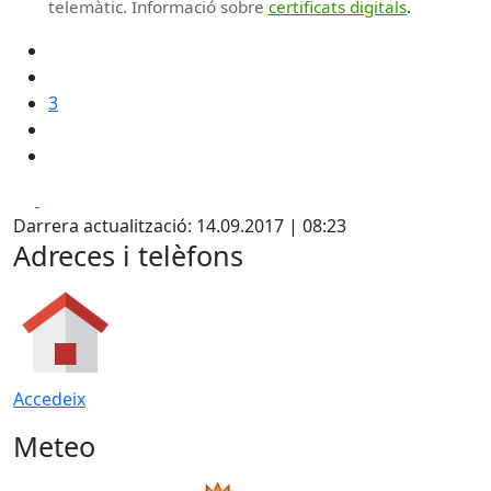
.
telemàtic. Informació sobre
certificats digitals
3
Facebook
X
Darrera actualització: 14.09.2017 | 08:23
Adreces i telèfons
Accedeix
Meteo