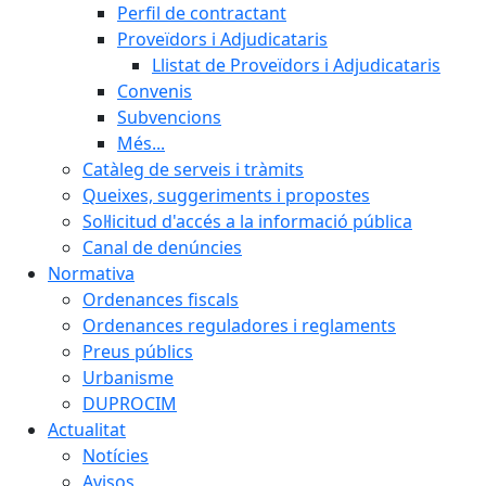
Perfil de contractant
Proveïdors i Adjudicataris
Llistat de Proveïdors i Adjudicataris
Convenis
Subvencions
Més...
Catàleg de serveis i tràmits
Queixes, suggeriments i propostes
Sol·licitud d'accés a la informació pública
Canal de denúncies
Normativa
Ordenances fiscals
Ordenances reguladores i reglaments
Preus públics
Urbanisme
DUPROCIM
Actualitat
Notícies
Avisos