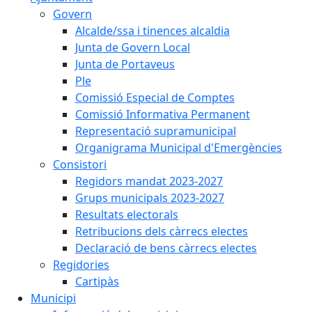
Govern
Alcalde/ssa i tinences alcaldia
Junta de Govern Local
Junta de Portaveus
Ple
Comissió Especial de Comptes
Comissió Informativa Permanent
Representació supramunicipal
Organigrama Municipal d'Emergències
Consistori
Regidors mandat 2023-2027
Grups municipals 2023-2027
Resultats electorals
Retribucions dels càrrecs electes
Declaració de bens càrrecs electes
Regidories
Cartipàs
Municipi