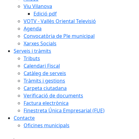
Viu Vilanova
Edició pdf
VOTV - Vallès Oriental Televisió
Agenda
Convocatòria de Ple municipal
Xarxes Socials
Serveis i tràmits
Tributs
Calendari Fiscal
Catàleg de serveis
Tràmits i gestions
Carpeta ciutadana
Verificació de documents
Factura electrònica
Finestreta Única Empresarial (FUE)
Contacte
Oficines municipals