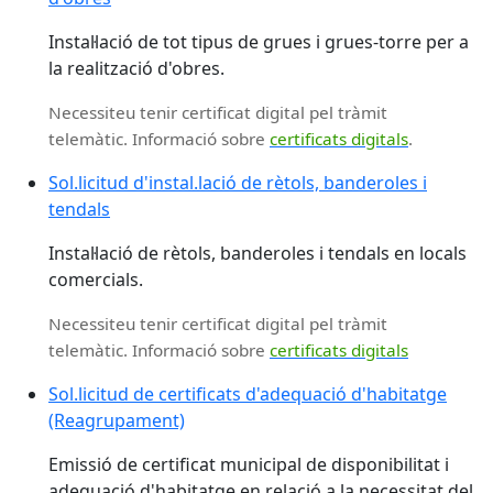
Instal·lació de tot tipus de grues i grues-torre per a
la realització d'obres.
Necessiteu tenir certificat digital pel tràmit
telemàtic. Informació sobre
certificats digitals
.
Sol.licitud d'instal.lació de rètols, banderoles i
tendals
Instal·lació de rètols, banderoles i tendals en locals
comercials.
Necessiteu tenir certificat digital pel tràmit
telemàtic. Informació sobre
certificats digitals
Sol.licitud de certificats d'adequació d'habitatge
(Reagrupament)
Emissió de certificat municipal de disponibilitat i
adequació d'habitatge en relació a la necessitat del