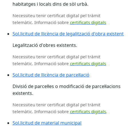
habitatges i locals dins de sòl urbà.
Necessiteu tenir certificat digital pel tràmit
telemàtic. Informació sobre
certificats digitals
Sol.licitud de llicència de legalització d'obra existent
Legalització d'obres existents.
Necessiteu tenir certificat digital pel tràmit
telemàtic. Informació sobre
certificats digitals
Sol.licitud de llicència de parcel·lació
Divisió de parcel·les o modificació de parcel·lacions
existents.
Necessiteu tenir certificat digital pel tràmit
telemàtic. Informació sobre
certificats digitals
.
Sol.licitud de material municipal