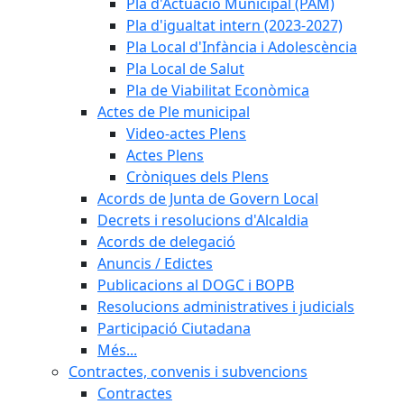
Pla d'Actuació Municipal (PAM)
Pla d'igualtat intern (2023-2027)
Pla Local d'Infància i Adolescència
Pla Local de Salut
Pla de Viabilitat Econòmica
Actes de Ple municipal
Video-actes Plens
Actes Plens
Cròniques dels Plens
Acords de Junta de Govern Local
Decrets i resolucions d'Alcaldia
Acords de delegació
Anuncis / Edictes
Publicacions al DOGC i BOPB
Resolucions administratives i judicials
Participació Ciutadana
Més...
Contractes, convenis i subvencions
Contractes