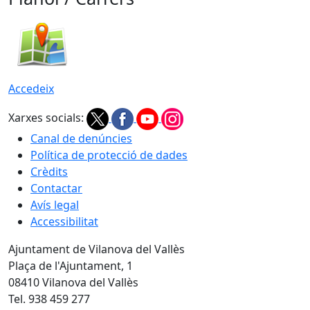
Accedeix
Xarxes socials:
Canal de denúncies
Política de protecció de dades
Crèdits
Contactar
Avís legal
Accessibilitat
Ajuntament de Vilanova del Vallès
Plaça de l'Ajuntament, 1
08410 Vilanova del Vallès
Tel. 938 459 277