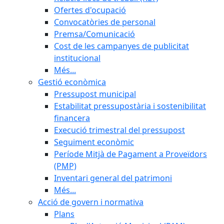
Ofertes d'ocupació
Convocatòries de personal
Premsa/Comunicació
Cost de les campanyes de publicitat
institucional
Més...
Gestió econòmica
Pressupost municipal
Estabilitat pressupostària i sostenibilitat
financera
Execució trimestral del pressupost
Seguiment econòmic
Període Mitjà de Pagament a Proveïdors
(PMP)
Inventari general del patrimoni
Més...
Acció de govern i normativa
Plans