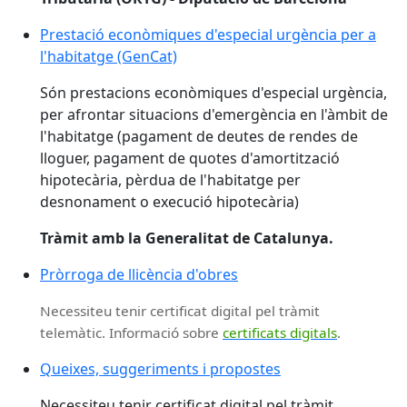
Prestació econòmiques d'especial urgència per a
l'habitatge (GenCat)
Són prestacions econòmiques d'especial urgència,
per afrontar situacions d'emergència en l'àmbit de
l'habitatge (pagament de deutes de rendes de
lloguer, pagament de quotes d'amortització
hipotecària, pèrdua de l'habitatge per
desnonament o execució hipotecària)
Tràmit amb la
Generalitat de Catalunya.
Pròrroga de llicència d'obres
Necessiteu tenir certificat digital pel tràmit
telemàtic. Informació sobre
certificats digitals
.
Queixes, suggeriments i propostes
Necessiteu tenir certificat digital pel tràmit