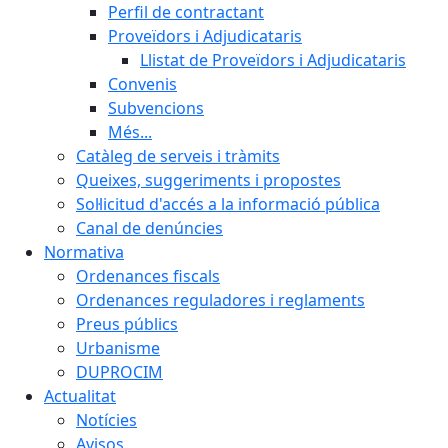
Perfil de contractant
Proveïdors i Adjudicataris
Llistat de Proveïdors i Adjudicataris
Convenis
Subvencions
Més...
Catàleg de serveis i tràmits
Queixes, suggeriments i propostes
Sol·licitud d'accés a la informació pública
Canal de denúncies
Normativa
Ordenances fiscals
Ordenances reguladores i reglaments
Preus públics
Urbanisme
DUPROCIM
Actualitat
Notícies
Avisos