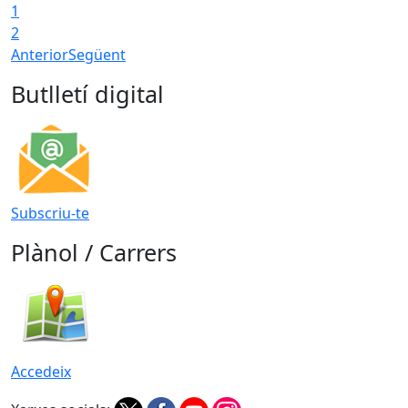
1
2
Anterior
Següent
Butlletí digital
Subscriu-te
Plànol / Carrers
Accedeix