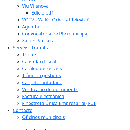
Viu Vilanova
Edició pdf
VOTV - Vallès Oriental Televisió
Agenda
Convocatòria de Ple municipal
Xarxes Socials
Serveis i tràmits
Tributs
Calendari Fiscal
Catàleg de serveis
Tràmits i gestions
Carpeta ciutadana
Verificació de documents
Factura electrònica
Finestreta Única Empresarial (FUE)
Contacte
Oficines municipals