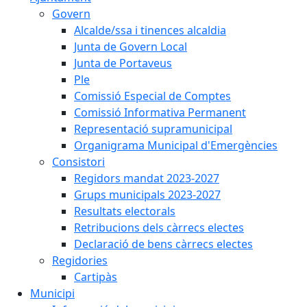
Govern
Alcalde/ssa i tinences alcaldia
Junta de Govern Local
Junta de Portaveus
Ple
Comissió Especial de Comptes
Comissió Informativa Permanent
Representació supramunicipal
Organigrama Municipal d'Emergències
Consistori
Regidors mandat 2023-2027
Grups municipals 2023-2027
Resultats electorals
Retribucions dels càrrecs electes
Declaració de bens càrrecs electes
Regidories
Cartipàs
Municipi