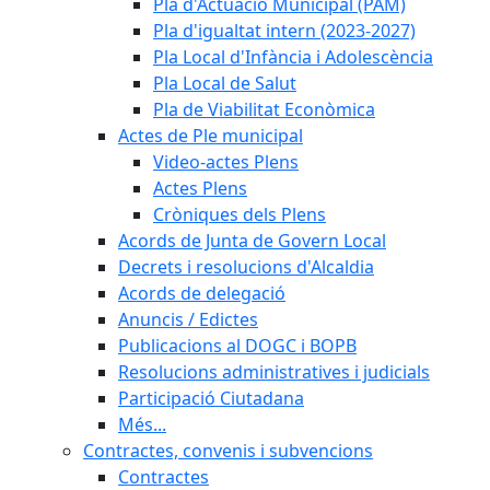
Pla d'Actuació Municipal (PAM)
Pla d'igualtat intern (2023-2027)
Pla Local d'Infància i Adolescència
Pla Local de Salut
Pla de Viabilitat Econòmica
Actes de Ple municipal
Video-actes Plens
Actes Plens
Cròniques dels Plens
Acords de Junta de Govern Local
Decrets i resolucions d'Alcaldia
Acords de delegació
Anuncis / Edictes
Publicacions al DOGC i BOPB
Resolucions administratives i judicials
Participació Ciutadana
Més...
Contractes, convenis i subvencions
Contractes