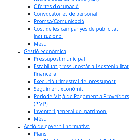
Ofertes d'ocupació
Convocatòries de personal
Premsa/Comunicació
Cost de les campanyes de publicitat
institucional
Més...
Gestió econòmica
Pressupost municipal
Estabilitat pressupostària i sostenibilitat
financera
Execució trimestral del pressupost
Seguiment econòmic
Període Mitjà de Pagament a Proveïdors
(PMP)
Inventari general del patrimoni
Més...
Acció de govern i normativa
Plans