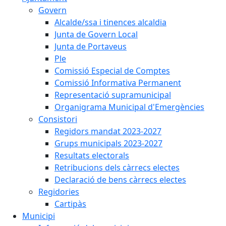
Govern
Alcalde/ssa i tinences alcaldia
Junta de Govern Local
Junta de Portaveus
Ple
Comissió Especial de Comptes
Comissió Informativa Permanent
Representació supramunicipal
Organigrama Municipal d'Emergències
Consistori
Regidors mandat 2023-2027
Grups municipals 2023-2027
Resultats electorals
Retribucions dels càrrecs electes
Declaració de bens càrrecs electes
Regidories
Cartipàs
Municipi