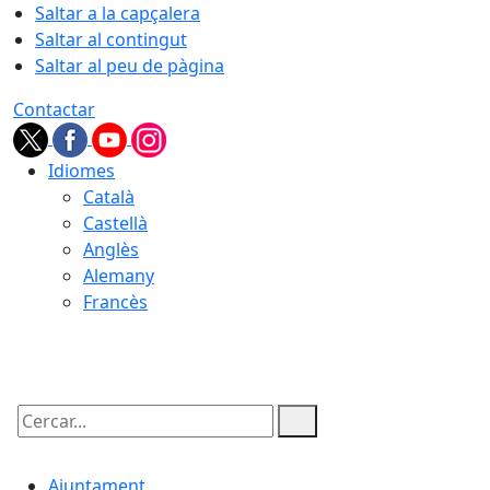
Saltar a la capçalera
Saltar al contingut
Saltar al peu de pàgina
Contactar
Idiomes
Català
Castellà
Anglès
Alemany
Francès
06.08.2026 | 05:31
Cercar:
Ajuntament