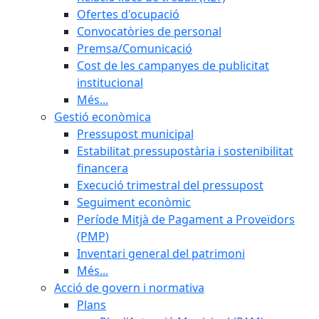
Ofertes d'ocupació
Convocatòries de personal
Premsa/Comunicació
Cost de les campanyes de publicitat
institucional
Més...
Gestió econòmica
Pressupost municipal
Estabilitat pressupostària i sostenibilitat
financera
Execució trimestral del pressupost
Seguiment econòmic
Període Mitjà de Pagament a Proveïdors
(PMP)
Inventari general del patrimoni
Més...
Acció de govern i normativa
Plans