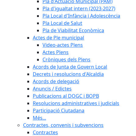
Pla d'Actuació Municipal (PAM)
Pla d'igualtat intern (2023-2027)
Pla Local d'Infància i Adolescència
Pla Local de Salut
Pla de Viabilitat Econòmica
Actes de Ple municipal
Video-actes Plens
Actes Plens
Cròniques dels Plens
Acords de Junta de Govern Local
Decrets i resolucions d'Alcaldia
Acords de delegació
Anuncis / Edictes
Publicacions al DOGC i BOPB
Resolucions administratives i judicials
Participació Ciutadana
Més...
Contractes, convenis i subvencions
Contractes