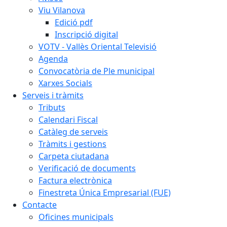
Viu Vilanova
Edició pdf
Inscripció digital
VOTV - Vallès Oriental Televisió
Agenda
Convocatòria de Ple municipal
Xarxes Socials
Serveis i tràmits
Tributs
Calendari Fiscal
Catàleg de serveis
Tràmits i gestions
Carpeta ciutadana
Verificació de documents
Factura electrònica
Finestreta Única Empresarial (FUE)
Contacte
Oficines municipals