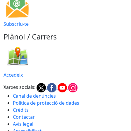
Subscriu-te
Plànol / Carrers
Accedeix
Xarxes socials:
Canal de denúncies
Política de protecció de dades
Crèdits
Contactar
Avís legal
Accessibilitat