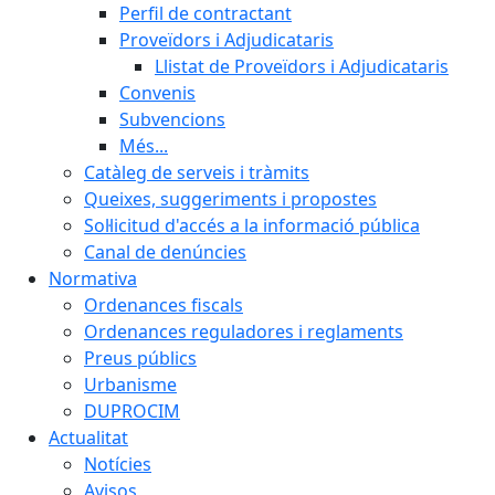
Perfil de contractant
Proveïdors i Adjudicataris
Llistat de Proveïdors i Adjudicataris
Convenis
Subvencions
Més...
Catàleg de serveis i tràmits
Queixes, suggeriments i propostes
Sol·licitud d'accés a la informació pública
Canal de denúncies
Normativa
Ordenances fiscals
Ordenances reguladores i reglaments
Preus públics
Urbanisme
DUPROCIM
Actualitat
Notícies
Avisos