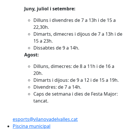
Juny, juliol i setembre:
Dilluns i divendres de 7 a 13h i de 15 a
22,30h.
Dimarts, dimecres i dijous de 7 a 13h i de
15 a 23h.
Dissabtes de 9 a 14h.
Agost:
Dilluns, dimecres: de 8 a 11h i de 16 a
20h.
Dimarts i dijous: de 9 a 12 i de 15 a 19h.
Divendres: de 7 a 14h.
Caps de setmana i dies de Festa Major:
tancat.
esports@vilanovadelvalles.cat
Piscina municipal