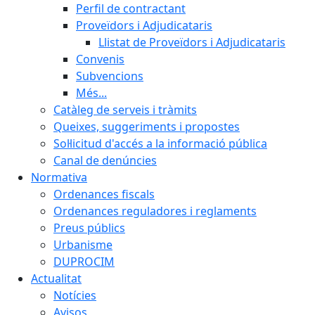
Perfil de contractant
Proveïdors i Adjudicataris
Llistat de Proveïdors i Adjudicataris
Convenis
Subvencions
Més...
Catàleg de serveis i tràmits
Queixes, suggeriments i propostes
Sol·licitud d'accés a la informació pública
Canal de denúncies
Normativa
Ordenances fiscals
Ordenances reguladores i reglaments
Preus públics
Urbanisme
DUPROCIM
Actualitat
Notícies
Avisos