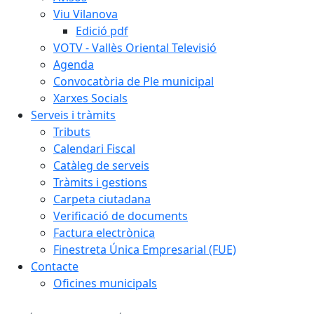
Viu Vilanova
Edició pdf
VOTV - Vallès Oriental Televisió
Agenda
Convocatòria de Ple municipal
Xarxes Socials
Serveis i tràmits
Tributs
Calendari Fiscal
Catàleg de serveis
Tràmits i gestions
Carpeta ciutadana
Verificació de documents
Factura electrònica
Finestreta Única Empresarial (FUE)
Contacte
Oficines municipals