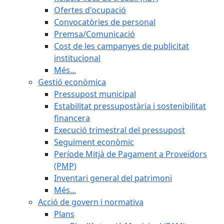
Ofertes d'ocupació
Convocatòries de personal
Premsa/Comunicació
Cost de les campanyes de publicitat
institucional
Més...
Gestió econòmica
Pressupost municipal
Estabilitat pressupostària i sostenibilitat
financera
Execució trimestral del pressupost
Seguiment econòmic
Període Mitjà de Pagament a Proveïdors
(PMP)
Inventari general del patrimoni
Més...
Acció de govern i normativa
Plans