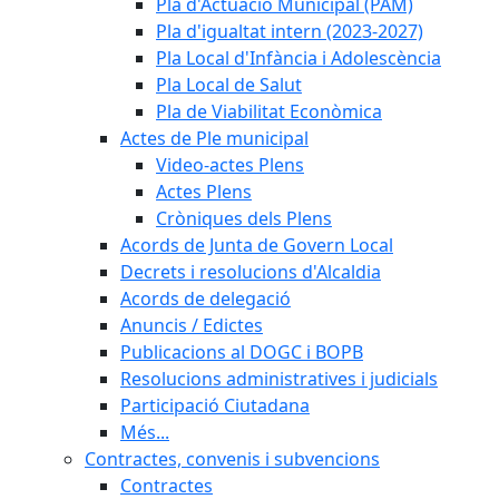
Pla d'Actuació Municipal (PAM)
Pla d'igualtat intern (2023-2027)
Pla Local d'Infància i Adolescència
Pla Local de Salut
Pla de Viabilitat Econòmica
Actes de Ple municipal
Video-actes Plens
Actes Plens
Cròniques dels Plens
Acords de Junta de Govern Local
Decrets i resolucions d'Alcaldia
Acords de delegació
Anuncis / Edictes
Publicacions al DOGC i BOPB
Resolucions administratives i judicials
Participació Ciutadana
Més...
Contractes, convenis i subvencions
Contractes