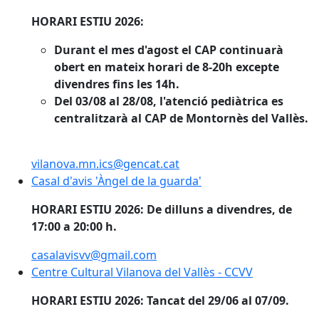
HORARI ESTIU 2026:
Durant el mes d'agost el CAP continuarà
obert en mateix horari de 8-20h excepte
divendres fins les 14h.
Del 03/08 al 28/08, l'atenció pediàtrica es
centralitzarà al CAP de Montornès del Vallès.
vilanova.mn.ics@gencat.cat
Casal d'avis 'Àngel de la guarda'
HORARI ESTIU 2026: De dilluns a divendres, de
17:00 a 20:00 h.
casalavisvv@gmail.com
Centre Cultural Vilanova del Vallès - CCVV
Centre Cultural Vilanova del Vallès - CCVV
HORARI ESTIU 2026: Tancat del 29/06 al 07/09.