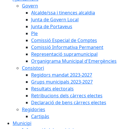
Govern
Alcalde/ssa i tinences alcaldia
Junta de Govern Local
Junta de Portaveus
Ple
Comissió Especial de Comptes
Comissió Informativa Permanent
Representació supramunicipal
Organigrama Municipal d'Emergències
Consistori
Regidors mandat 2023-2027
Grups municipals 2023-2027
Resultats electorals
Retribucions dels càrrecs electes
Declaració de bens càrrecs electes
Regidories
Cartipàs
Municipi