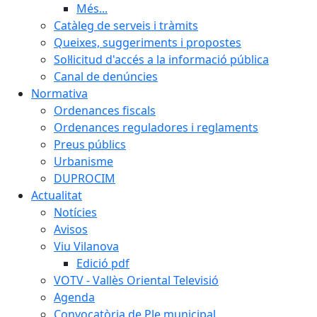
Més...
Catàleg de serveis i tràmits
Queixes, suggeriments i propostes
Sol·licitud d'accés a la informació pública
Canal de denúncies
Normativa
Ordenances fiscals
Ordenances reguladores i reglaments
Preus públics
Urbanisme
DUPROCIM
Actualitat
Notícies
Avisos
Viu Vilanova
Edició pdf
VOTV - Vallès Oriental Televisió
Agenda
Convocatòria de Ple municipal