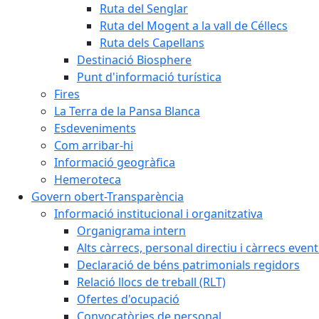
Ruta del Senglar
Ruta del Mogent a la vall de Céllecs
Ruta dels Capellans
Destinació Biosphere
Punt d'informació turística
Fires
La Terra de la Pansa Blanca
Esdeveniments
Com arribar-hi
Informació geogràfica
Hemeroteca
Govern obert-Transparència
Informació institucional i organitzativa
Organigrama intern
Alts càrrecs, personal directiu i càrrecs even
Declaració de béns patrimonials regidors
Relació llocs de treball (RLT)
Ofertes d'ocupació
Convocatòries de personal