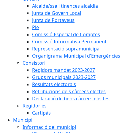
Alcalde/ssa i tinences alcaldia
Junta de Govern Local
Junta de Portaveus
Ple
Comissió Especial de Comptes
Comissió Informativa Permanent
Representació supramunicipal
Organigrama Municipal d'Emergències
Consistori
Regidors mandat 2023-2027
Grups municipals 2023-2027
Resultats electorals
Retribucions dels càrrecs electes
Declaració de bens càrrecs electes
Regidories
Cartipàs
Municipi
Informació del municipi