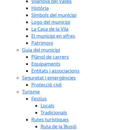
Vilanova del Vallès
Història
Símbols del municipi
Logo del municipi
La Casa de la Vila
El municipi en xifres
Patrimoni
Guia del municipi
Plànol de carrers
Equipaments
Entitats i associacions
Seguretat i emergències
Protecció civil
Turisme
Festius
Locals
Tradicionals
Rutes turístiques
Ruta de la Il·lusió