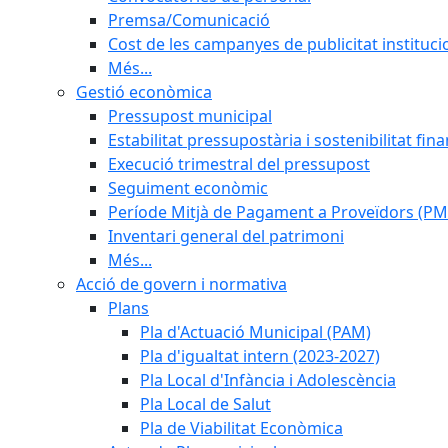
Premsa/Comunicació
Cost de les campanyes de publicitat instituci
Més...
Gestió econòmica
Pressupost municipal
Estabilitat pressupostària i sostenibilitat fin
Execució trimestral del pressupost
Seguiment econòmic
Període Mitjà de Pagament a Proveïdors (PM
Inventari general del patrimoni
Més...
Acció de govern i normativa
Plans
Pla d'Actuació Municipal (PAM)
Pla d'igualtat intern (2023-2027)
Pla Local d'Infància i Adolescència
Pla Local de Salut
Pla de Viabilitat Econòmica