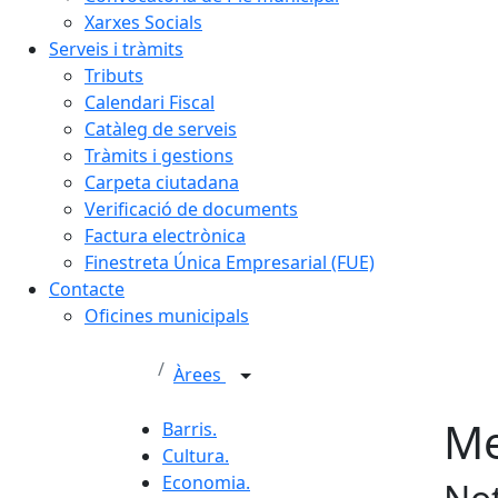
Xarxes Socials
Serveis i tràmits
Tributs
Calendari Fiscal
Catàleg de serveis
Tràmits i gestions
Carpeta ciutadana
Verificació de documents
Factura electrònica
Finestreta Única Empresarial (FUE)
Contacte
Oficines municipals
Àrees
Me
Barris.
Cultura.
Economia.