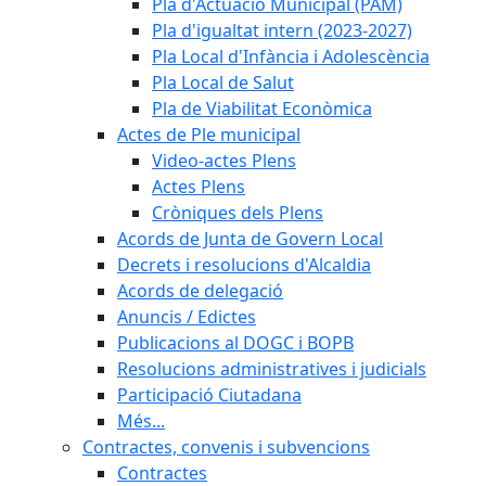
Pla d'Actuació Municipal (PAM)
Pla d'igualtat intern (2023-2027)
Pla Local d'Infància i Adolescència
Pla Local de Salut
Pla de Viabilitat Econòmica
Actes de Ple municipal
Video-actes Plens
Actes Plens
Cròniques dels Plens
Acords de Junta de Govern Local
Decrets i resolucions d'Alcaldia
Acords de delegació
Anuncis / Edictes
Publicacions al DOGC i BOPB
Resolucions administratives i judicials
Participació Ciutadana
Més...
Contractes, convenis i subvencions
Contractes