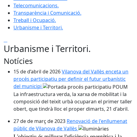
Telecomunicacions.
Transparència i Comunicació.
Treball i Ocupació.
Urbanisme i Territori.
Urbanisme i Territori.
Notícies
15 de d’abril de 2026
Vilanova del Vallès enceta un
procés participatiu per definir el futur urbanístic
del municipi
La infraestructura verda, la xarxa de mobilitat i la
composició del teixit urbà ocuparan el primer taller
obert, que tindrà lloc el proper dimarts, 21 d'abril.
27 de de març de 2023
Renovació de l'enllumenat
públic de Vilanova de Vallès
L'objectiu és millorar l'eficiència energètica i la