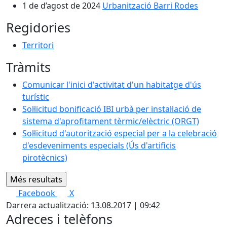
1 de d’agost de 2024
Urbanització Barri Rodes
Regidories
Territori
Tràmits
Comunicar l'inici d'activitat d'un habitatge d'ús
turístic
Sol·licitud bonificació IBI urbà per instal·lació de
sistema d'aprofitament tèrmic/elèctric (ORGT)
Sol·licitud d'autorització especial per a la celebració
d'esdeveniments especials (Ús d'artificis
pirotècnics)
Facebook
X
Darrera actualització: 13.08.2017 | 09:42
Adreces i telèfons