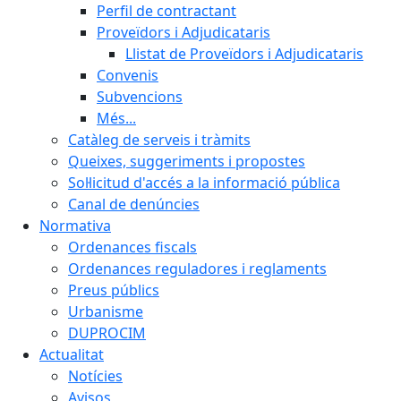
Perfil de contractant
Proveïdors i Adjudicataris
Llistat de Proveïdors i Adjudicataris
Convenis
Subvencions
Més...
Catàleg de serveis i tràmits
Queixes, suggeriments i propostes
Sol·licitud d'accés a la informació pública
Canal de denúncies
Normativa
Ordenances fiscals
Ordenances reguladores i reglaments
Preus públics
Urbanisme
DUPROCIM
Actualitat
Notícies
Avisos