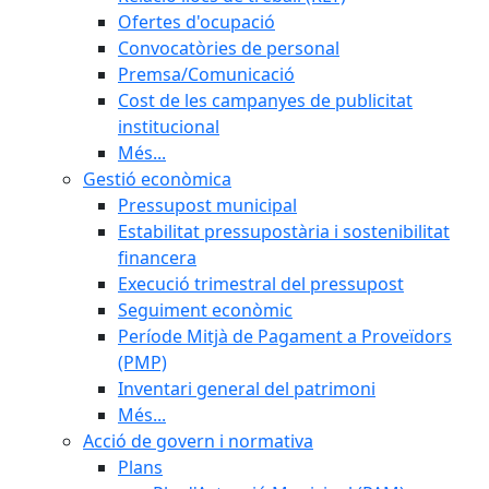
Ofertes d'ocupació
Convocatòries de personal
Premsa/Comunicació
Cost de les campanyes de publicitat
institucional
Més...
Gestió econòmica
Pressupost municipal
Estabilitat pressupostària i sostenibilitat
financera
Execució trimestral del pressupost
Seguiment econòmic
Període Mitjà de Pagament a Proveïdors
(PMP)
Inventari general del patrimoni
Més...
Acció de govern i normativa
Plans