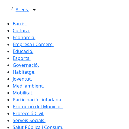
Àrees
Barris.
Cultura.
Economia.
Empresa i Comerç.
Educació.
Esports.
Governació.
Habitatge.
Joventut.
Medi ambient.
Mobilitat.
Participació ciutadana.
Promoció del Municipi.
Protecció Civil.
Serveis Socials.
Salut Pública i Consum.