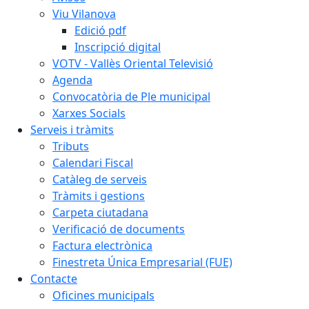
Viu Vilanova
Edició pdf
Inscripció digital
VOTV - Vallès Oriental Televisió
Agenda
Convocatòria de Ple municipal
Xarxes Socials
Serveis i tràmits
Tributs
Calendari Fiscal
Catàleg de serveis
Tràmits i gestions
Carpeta ciutadana
Verificació de documents
Factura electrònica
Finestreta Única Empresarial (FUE)
Contacte
Oficines municipals