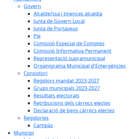
Govern
Alcalde/ssa i tinences alcaldia
Junta de Govern Local
Junta de Portaveus
Ple
Comissió Especial de Comptes
Comissió Informativa Permanent
Representació supramunicipal
Organigrama Municipal d'Emergències
Consistori
Regidors mandat 2023-2027
Grups municipals 2023-2027
Resultats electorals
Retribucions dels càrrecs electes
Declaració de bens càrrecs electes
Regidories
Cartipàs
Municipi