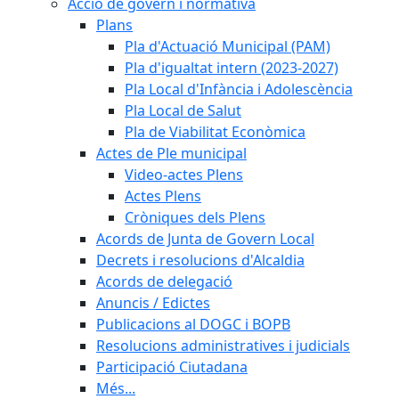
Acció de govern i normativa
Plans
Pla d'Actuació Municipal (PAM)
Pla d'igualtat intern (2023-2027)
Pla Local d'Infància i Adolescència
Pla Local de Salut
Pla de Viabilitat Econòmica
Actes de Ple municipal
Video-actes Plens
Actes Plens
Cròniques dels Plens
Acords de Junta de Govern Local
Decrets i resolucions d'Alcaldia
Acords de delegació
Anuncis / Edictes
Publicacions al DOGC i BOPB
Resolucions administratives i judicials
Participació Ciutadana
Més...