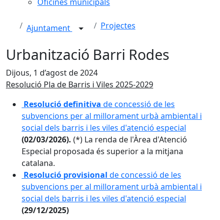
Oficines municipals
Projectes
Ajuntament
Urbanització Barri Rodes
Dijous, 1 d’agost de 2024
Resolució Pla de Barris i Viles 2025-2029
Resolució definitiva
de concessió de les
subvencions per al millorament urbà ambiental i
social dels barris i les viles d'atenció especial
(02/03/2026).
(*) La renda de l'Àrea d'Atenció
Especial proposada és superior a la mitjana
catalana.
Resolució provisional
de concessió de les
subvencions per al millorament urbà ambiental i
social dels barris i les viles d'atenció especial
(29/12/2025)