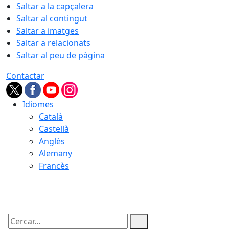
Saltar a la capçalera
Saltar al contingut
Saltar a imatges
Saltar a relacionats
Saltar al peu de pàgina
Contactar
Idiomes
Català
Castellà
Anglès
Alemany
Francès
07.08.2026 | 11:28