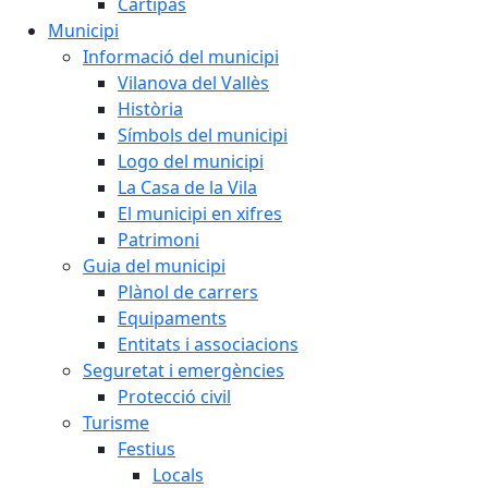
Cartipàs
Municipi
Informació del municipi
Vilanova del Vallès
Història
Símbols del municipi
Logo del municipi
La Casa de la Vila
El municipi en xifres
Patrimoni
Guia del municipi
Plànol de carrers
Equipaments
Entitats i associacions
Seguretat i emergències
Protecció civil
Turisme
Festius
Locals