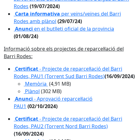
Rodes
(19/07/2024)
Carta informativa
per veïns/veïnes del Barri
Rodes amb plànol
(29/07/24)
Anunci
en el butlleti oficial de la provincia
(01/08/24)
Informació sobre els projectes de reparcel·lació del
Barri Rodes:
Certificat
- Projecte de reparcel·lació del Barri
Rodes, PAU1 (Torrent Sud Barri Rodes)
(16/09/2024)
Memòria
(4,91 MB)
Plànol
(302 MB)
Anunci
- Aprovació reparcel·lació
PAU1
(02/10/2024)
Certificat
- Projecte de reparcel·lació del Barri
Rodes, PAU2 (Torrent Nord Barri Rodes)
(16/09/2024)