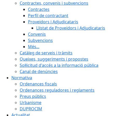
Contractes, convenis i subvencions
Contractes
Perfil de contractant
Proveïdors i Adjudicataris
Llistat de Proveïdors i Adjudicataris
Convenis
Subvencions
Més...
Catàleg de serveis i tràmits
Queixes, suggeriments i propostes
Sol·licitud d'accés a la informació pública
Canal de denúncies
Normativa
Ordenances fiscals
Ordenances reguladores i reglaments
Preus públics
Urbanisme
DUPROCIM
Actualitat