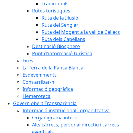
Tradicionals
Rutes turístiques
Ruta de la Il·lusió
Ruta del Senglar
Ruta del Mogent a la vall de Céllecs
Ruta dels Capellans
Destinació Biosphere
Punt d'informació turística
Fires
La Terra de la Pansa Blanca
Esdeveniments
Com arribar-hi
Informació geogràfica
Hemeroteca
Govern obert-Transparència
Informació institucional i organitzativa
Organigrama intern
Alts càrrecs, personal directiu i càrrecs
eventuals