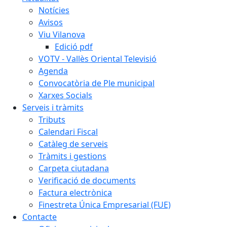
Notícies
Avisos
Viu Vilanova
Edició pdf
VOTV - Vallès Oriental Televisió
Agenda
Convocatòria de Ple municipal
Xarxes Socials
Serveis i tràmits
Tributs
Calendari Fiscal
Catàleg de serveis
Tràmits i gestions
Carpeta ciutadana
Verificació de documents
Factura electrònica
Finestreta Única Empresarial (FUE)
Contacte