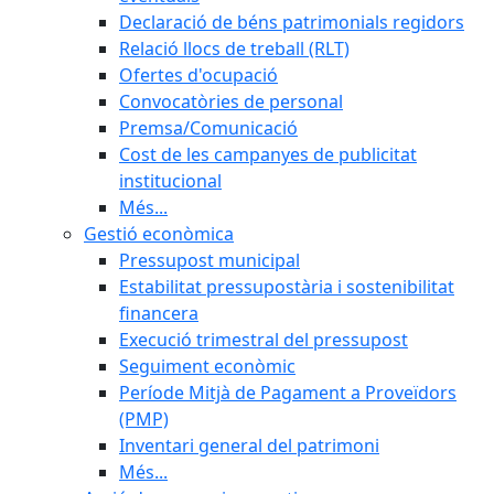
Declaració de béns patrimonials regidors
Relació llocs de treball (RLT)
Ofertes d'ocupació
Convocatòries de personal
Premsa/Comunicació
Cost de les campanyes de publicitat
institucional
Més...
Gestió econòmica
Pressupost municipal
Estabilitat pressupostària i sostenibilitat
financera
Execució trimestral del pressupost
Seguiment econòmic
Període Mitjà de Pagament a Proveïdors
(PMP)
Inventari general del patrimoni
Més...