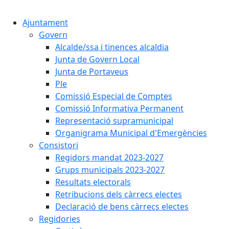
Cercar:
Ajuntament
Govern
Alcalde/ssa i tinences alcaldia
Junta de Govern Local
Junta de Portaveus
Ple
Comissió Especial de Comptes
Comissió Informativa Permanent
Representació supramunicipal
Organigrama Municipal d'Emergències
Consistori
Regidors mandat 2023-2027
Grups municipals 2023-2027
Resultats electorals
Retribucions dels càrrecs electes
Declaració de bens càrrecs electes
Regidories