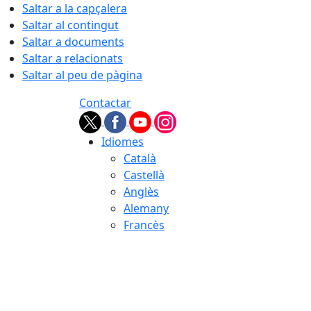
Saltar a la capçalera
Saltar al contingut
Saltar a documents
Saltar a relacionats
Saltar al peu de pàgina
Contactar
Idiomes
Català
Castellà
Anglès
Alemany
Francès
07.08.2026 | 13:06