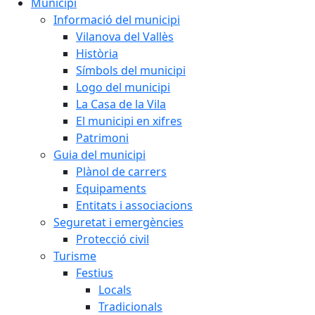
Municipi
Informació del municipi
Vilanova del Vallès
Història
Símbols del municipi
Logo del municipi
La Casa de la Vila
El municipi en xifres
Patrimoni
Guia del municipi
Plànol de carrers
Equipaments
Entitats i associacions
Seguretat i emergències
Protecció civil
Turisme
Festius
Locals
Tradicionals