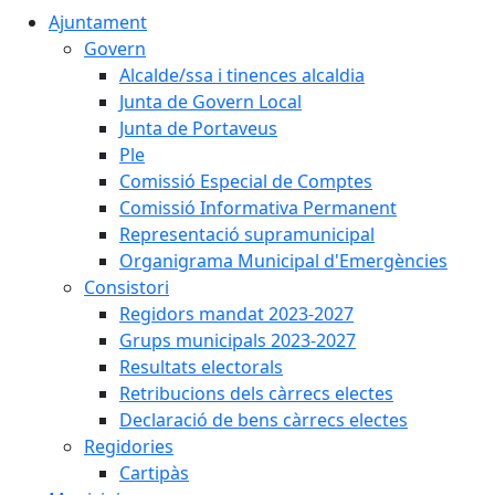
Ajuntament
Govern
Alcalde/ssa i tinences alcaldia
Junta de Govern Local
Junta de Portaveus
Ple
Comissió Especial de Comptes
Comissió Informativa Permanent
Representació supramunicipal
Organigrama Municipal d'Emergències
Consistori
Regidors mandat 2023-2027
Grups municipals 2023-2027
Resultats electorals
Retribucions dels càrrecs electes
Declaració de bens càrrecs electes
Regidories
Cartipàs