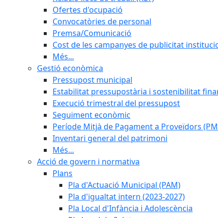
Ofertes d'ocupació
Convocatòries de personal
Premsa/Comunicació
Cost de les campanyes de publicitat instituci
Més...
Gestió econòmica
Pressupost municipal
Estabilitat pressupostària i sostenibilitat fin
Execució trimestral del pressupost
Seguiment econòmic
Període Mitjà de Pagament a Proveïdors (PM
Inventari general del patrimoni
Més...
Acció de govern i normativa
Plans
Pla d'Actuació Municipal (PAM)
Pla d'igualtat intern (2023-2027)
Pla Local d'Infància i Adolescència