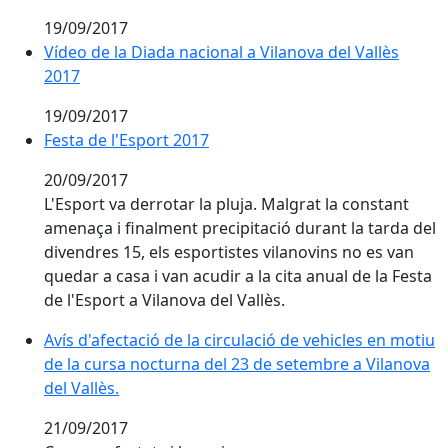
19/09/2017
Vídeo de la Diada nacional a Vilanova del Vallès
2017
19/09/2017
Festa de l'Esport 2017
Festa de l'Esport 2017
20/09/2017
L'Esport va derrotar la pluja. Malgrat la constant
amenaça i finalment precipitació durant la tarda del
divendres 15, els esportistes vilanovins no es van
quedar a casa i van acudir a la cita anual de la Festa
de l'Esport a Vilanova del Vallès.
Avís d'afectació de la circulació de vehicles en motiu 
Avís d'afectació de la circulació de vehicles en motiu
de la cursa nocturna del 23 de setembre a Vilanova
del Vallès.
21/09/2017