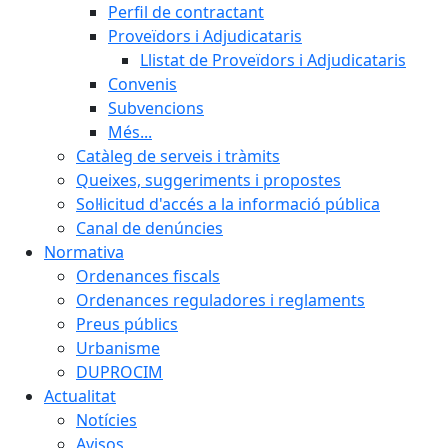
Perfil de contractant
Proveïdors i Adjudicataris
Llistat de Proveïdors i Adjudicataris
Convenis
Subvencions
Més...
Catàleg de serveis i tràmits
Queixes, suggeriments i propostes
Sol·licitud d'accés a la informació pública
Canal de denúncies
Normativa
Ordenances fiscals
Ordenances reguladores i reglaments
Preus públics
Urbanisme
DUPROCIM
Actualitat
Notícies
Avisos