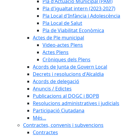
Pla d'Actuació Municipal (PAM)
Pla d'igualtat intern (2023-2027)
Pla Local d'Infància i Adolescència
Pla Local de Salut
Pla de Viabilitat Econòmica
Actes de Ple municipal
Video-actes Plens
Actes Plens
Cròniques dels Plens
Acords de Junta de Govern Local
Decrets i resolucions d'Alcaldia
Acords de delegació
Anuncis / Edictes
Publicacions al DOGC i BOPB
Resolucions administratives i judicials
Participació Ciutadana
Més...
Contractes, convenis i subvencions
Contractes