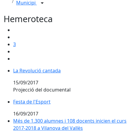
Municipi
Hemeroteca
3
La Revolució cantada
La Revolució cantada
15/09/2017
Projecció del documental
Festa de l'Esport
Festa de l'Esport
16/09/2017
Més de 1.300 alumnes i 108 docents inicien el curs
2017-2018 a Vilanova del Vallès