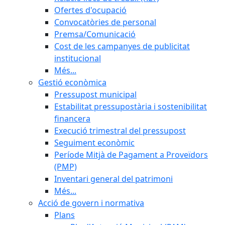
Ofertes d'ocupació
Convocatòries de personal
Premsa/Comunicació
Cost de les campanyes de publicitat
institucional
Més...
Gestió econòmica
Pressupost municipal
Estabilitat pressupostària i sostenibilitat
financera
Execució trimestral del pressupost
Seguiment econòmic
Període Mitjà de Pagament a Proveïdors
(PMP)
Inventari general del patrimoni
Més...
Acció de govern i normativa
Plans