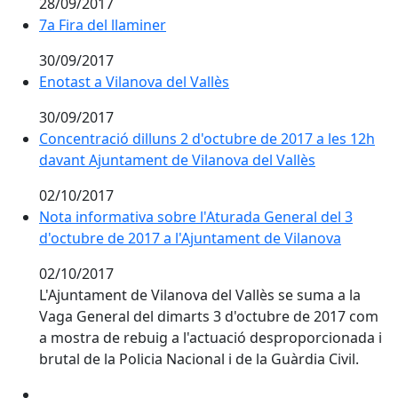
28/09/2017
7a Fira del llaminer
7a Fira del llaminer
30/09/2017
Enotast a Vilanova del Vallès
Enotast a Vilanova del Vallès
30/09/2017
Concentració dilluns 2 d'octubre de 2017 a les 12h
davant Ajuntament de Vilanova del Vallès
02/10/2017
Nota informativa sobre l'Aturada General del 3
d'octubre de 2017 a l'Ajuntament de Vilanova
02/10/2017
L'Ajuntament de Vilanova del Vallès se suma a la
Vaga General del dimarts 3 d'octubre de 2017 com
a mostra de rebuig a l'actuació desproporcionada i
brutal de la Policia Nacional i de la Guàrdia Civil.