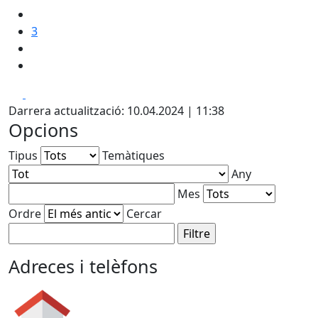
3
Facebook
X
Darrera actualització: 10.04.2024 | 11:38
Opcions
Tipus
Temàtiques
Any
Mes
Ordre
Cercar
Adreces i telèfons