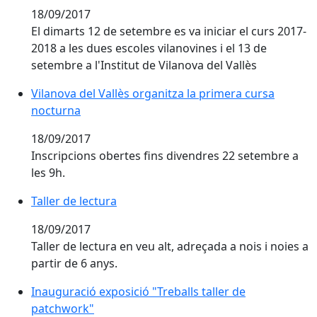
18/09/2017
El dimarts 12 de setembre es va iniciar el curs 2017-
2018 a les dues escoles vilanovines i el 13 de
setembre a l'Institut de Vilanova del Vallès
Vilanova del Vallès organitza la primera cursa noctur
Vilanova del Vallès organitza la primera cursa
nocturna
18/09/2017
Inscripcions obertes fins divendres 22 setembre a
les 9h.
Taller de lectura
Taller de lectura
18/09/2017
Taller de lectura en veu alt, adreçada a nois i noies a
partir de 6 anys.
Inauguració exposició "Treballs taller de
patchwork"