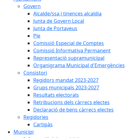
Govern
Alcalde/ssa i tinences alcaldia
Junta de Govern Local
Junta de Portaveus
Ple
Comissió Especial de Comptes
Comissió Informativa Permanent
Representació supramunicipal
Organigrama Municipal d'Emergències
Consistori
Regidors mandat 2023-2027
Grups municipals 2023-2027
Resultats electorals
Retribucions dels càrrecs electes
Declaració de bens càrrecs electes
Regidories
Cartipàs
Municipi