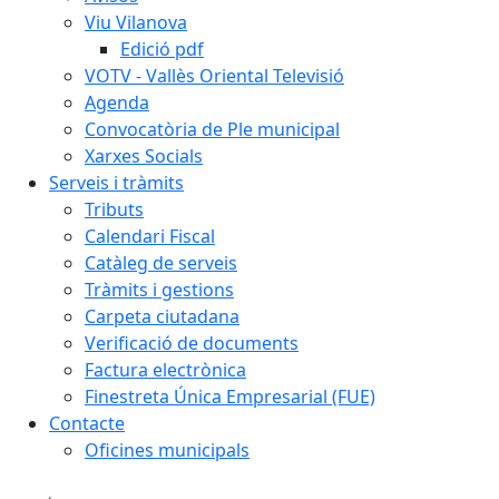
Viu Vilanova
Edició pdf
VOTV - Vallès Oriental Televisió
Agenda
Convocatòria de Ple municipal
Xarxes Socials
Serveis i tràmits
Tributs
Calendari Fiscal
Catàleg de serveis
Tràmits i gestions
Carpeta ciutadana
Verificació de documents
Factura electrònica
Finestreta Única Empresarial (FUE)
Contacte
Oficines municipals