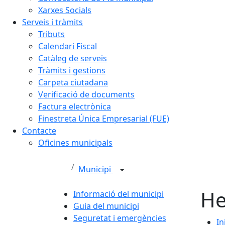
Xarxes Socials
Serveis i tràmits
Tributs
Calendari Fiscal
Catàleg de serveis
Tràmits i gestions
Carpeta ciutadana
Verificació de documents
Factura electrònica
Finestreta Única Empresarial (FUE)
Contacte
Oficines municipals
Municipi
He
Informació del municipi
Guia del municipi
Seguretat i emergències
In