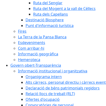
Ruta del Senglar
Ruta del Mogent a la vall de Céllecs
Ruta dels Capellans
Destinació Biosphere
Punt d'informació turística
Fires
La Terra de la Pansa Blanca
Esdeveniments
Com arribar-hi
Informació geogràfica
Hemeroteca
Govern obert-Transparència
Informació institucional i organitzativa
Organigrama intern
Alts càrrecs, personal directiu i càrrecs even
Declaració de béns patrimonials regidors
Relació llocs de treball (RLT)
Ofertes d'ocupació
Convocatòries de personal