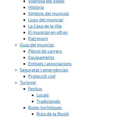
Vilanova del Vallès
Història
Símbols del municipi
Logo del municipi
La Casa de la Vila
El municipi en xifres
Patrimoni
Guia del municipi
Plànol de carrers
Equipaments
Entitats i associacions
Seguretat i emergències
Protecció civil
Turisme
Festius
Locals
Tradicionals
Rutes turístiques
Ruta de la Il·lusió