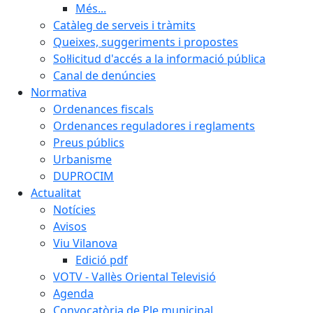
Més...
Catàleg de serveis i tràmits
Queixes, suggeriments i propostes
Sol·licitud d'accés a la informació pública
Canal de denúncies
Normativa
Ordenances fiscals
Ordenances reguladores i reglaments
Preus públics
Urbanisme
DUPROCIM
Actualitat
Notícies
Avisos
Viu Vilanova
Edició pdf
VOTV - Vallès Oriental Televisió
Agenda
Convocatòria de Ple municipal