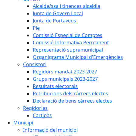
Alcalde/ssa i tinences alcaldia
Junta de Govern Local
Junta de Portaveus
Ple
Comissió Especial de Comptes
Comissió Informativa Permanent
Representació supramunicipal
Organigrama Municipal d'Emergències
Consistori
Regidors mandat 2023-2027
Grups municipals 2023-2027
Resultats electorals
Retribucions dels càrrecs electes
Declaració de bens càrrecs electes
Regidories
Cartipàs
Municipi
Informació del municipi