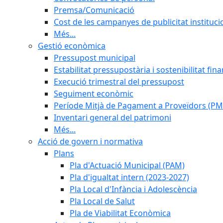
Premsa/Comunicació
Cost de les campanyes de publicitat instituci
Més...
Gestió econòmica
Pressupost municipal
Estabilitat pressupostària i sostenibilitat fin
Execució trimestral del pressupost
Seguiment econòmic
Període Mitjà de Pagament a Proveïdors (PM
Inventari general del patrimoni
Més...
Acció de govern i normativa
Plans
Pla d'Actuació Municipal (PAM)
Pla d'igualtat intern (2023-2027)
Pla Local d'Infància i Adolescència
Pla Local de Salut
Pla de Viabilitat Econòmica