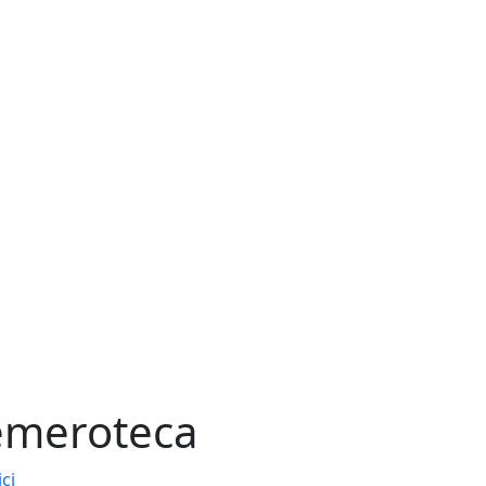
meroteca
ici