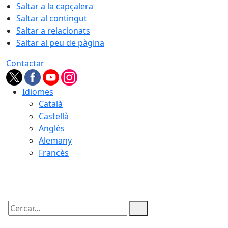
Saltar a la capçalera
Saltar al contingut
Saltar a relacionats
Saltar al peu de pàgina
Contactar
Idiomes
Català
Castellà
Anglès
Alemany
Francès
08.08.2026 | 05:19
Cercar: