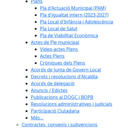
Plans
Pla d'Actuació Municipal (PAM)
Pla d'igualtat intern (2023-2027)
Pla Local d'Infància i Adolescència
Pla Local de Salut
Pla de Viabilitat Econòmica
Actes de Ple municipal
Video-actes Plens
Actes Plens
Cròniques dels Plens
Acords de Junta de Govern Local
Decrets i resolucions d'Alcaldia
Acords de delegació
Anuncis / Edictes
Publicacions al DOGC i BOPB
Resolucions administratives i judicials
Participació Ciutadana
Més...
Contractes, convenis i subvencions