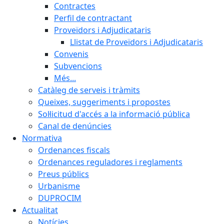
Contractes
Perfil de contractant
Proveïdors i Adjudicataris
Llistat de Proveïdors i Adjudicataris
Convenis
Subvencions
Més...
Catàleg de serveis i tràmits
Queixes, suggeriments i propostes
Sol·licitud d'accés a la informació pública
Canal de denúncies
Normativa
Ordenances fiscals
Ordenances reguladores i reglaments
Preus públics
Urbanisme
DUPROCIM
Actualitat
Notícies