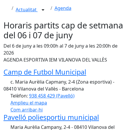
Agenda
Actualitat
Horaris partits cap de setmana
del 06 i 07 de juny
Del 6 de juny a les 09:00h al 7 de juny a les 20:00h de
2026
AGENDA ESPORTIVA IEM VILANOVA DEL VALLÈS
Camp de Futbol Municipal
c. Maria Aurèlia Capmany, 2-4 (Zona esportiva) -
08410 Vilanova del Vallès - Barcelona
Telèfon:
938 458 429 (Pavelló)
Amplieu el mapa
Com arribar-hi
Leaflet
| ©
OpenStreetMap
contributors
Pavelló poliesportiu municipal
+
Maria Aurèlia Campany, 2-4 - 08410 Vilanova del
−