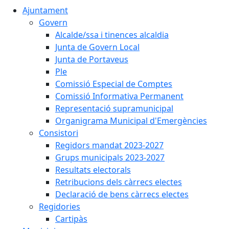
Ajuntament
Govern
Alcalde/ssa i tinences alcaldia
Junta de Govern Local
Junta de Portaveus
Ple
Comissió Especial de Comptes
Comissió Informativa Permanent
Representació supramunicipal
Organigrama Municipal d'Emergències
Consistori
Regidors mandat 2023-2027
Grups municipals 2023-2027
Resultats electorals
Retribucions dels càrrecs electes
Declaració de bens càrrecs electes
Regidories
Cartipàs