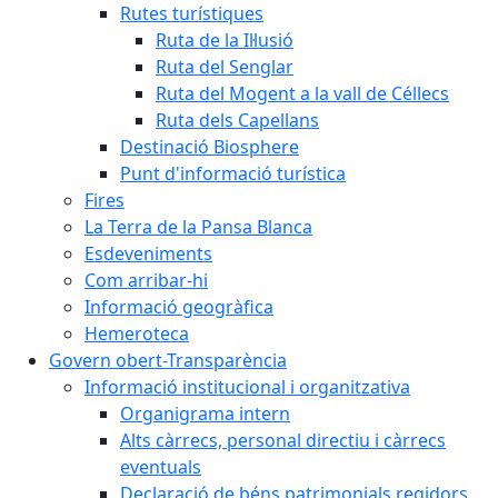
Rutes turístiques
Ruta de la Il·lusió
Ruta del Senglar
Ruta del Mogent a la vall de Céllecs
Ruta dels Capellans
Destinació Biosphere
Punt d'informació turística
Fires
La Terra de la Pansa Blanca
Esdeveniments
Com arribar-hi
Informació geogràfica
Hemeroteca
Govern obert-Transparència
Informació institucional i organitzativa
Organigrama intern
Alts càrrecs, personal directiu i càrrecs
eventuals
Declaració de béns patrimonials regidors