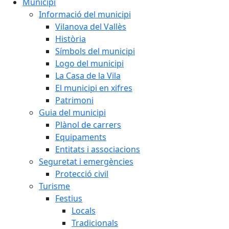
Municipi
Informació del municipi
Vilanova del Vallès
Història
Símbols del municipi
Logo del municipi
La Casa de la Vila
El municipi en xifres
Patrimoni
Guia del municipi
Plànol de carrers
Equipaments
Entitats i associacions
Seguretat i emergències
Protecció civil
Turisme
Festius
Locals
Tradicionals