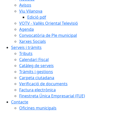
Avisos
Viu Vilanova
Edició pdf
VOTV - Vallès Oriental Televisió
Agenda
Convocatòria de Ple municipal
Xarxes Socials
Serveis i tràmits
Tributs
Calendari Fiscal
Catàleg de serveis
Tràmits i gestions
Carpeta ciutadana
Verificació de documents
Factura electrònica
Finestreta Única Empresarial (FUE)
Contacte
Oficines municipals