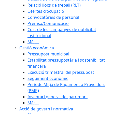
Relació llocs de treball (RLT)
Ofertes d'ocupació
Convocatòries de personal
Premsa/Comunicació
Cost de les campanyes de publicitat
institucional
Més...
Gestió econòmica
Pressupost municipal
Estabilitat pressupostària i sostenibilitat
financera
Execució trimestral del pressupost
Seguiment econòmic
Període Mitjà de Pagament a Proveïdors
(PMP)
Inventari general del patrimoni
Més...
Acció de govern i normativa