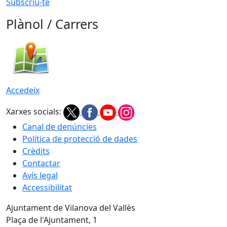
Subscriu-te
Plànol / Carrers
Accedeix
Xarxes socials:
Canal de denúncies
Política de protecció de dades
Crèdits
Contactar
Avís legal
Accessibilitat
Ajuntament de Vilanova del Vallès
Plaça de l'Ajuntament, 1