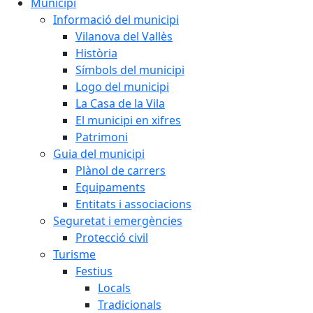
Municipi
Informació del municipi
Vilanova del Vallès
Història
Símbols del municipi
Logo del municipi
La Casa de la Vila
El municipi en xifres
Patrimoni
Guia del municipi
Plànol de carrers
Equipaments
Entitats i associacions
Seguretat i emergències
Protecció civil
Turisme
Festius
Locals
Tradicionals