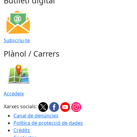
Butlletí digital
Subscriu-te
Plànol / Carrers
Accedeix
Xarxes socials:
Canal de denúncies
Política de protecció de dades
Crèdits