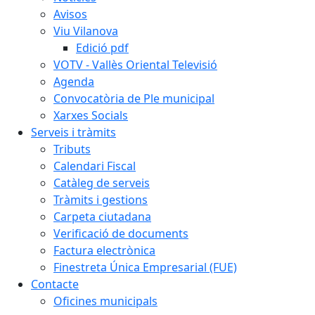
Avisos
Viu Vilanova
Edició pdf
VOTV - Vallès Oriental Televisió
Agenda
Convocatòria de Ple municipal
Xarxes Socials
Serveis i tràmits
Tributs
Calendari Fiscal
Catàleg de serveis
Tràmits i gestions
Carpeta ciutadana
Verificació de documents
Factura electrònica
Finestreta Única Empresarial (FUE)
Contacte
Oficines municipals