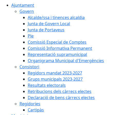
Ajuntament
Govern
Alcalde/ssa i tinences alcaldia
Junta de Govern Local
Junta de Portaveus
Ple
Comissió Especial de Comptes
Comissió Informativa Permanent
Representació supramunicipal
Organigrama Municipal d'Emergències
Consistori
Regidors mandat 2023-2027
Grups municipals 2023-2027
Resultats electorals
Retribucions dels càrrecs electes
Declaració de bens càrrecs electes
Regidories
Cartipàs