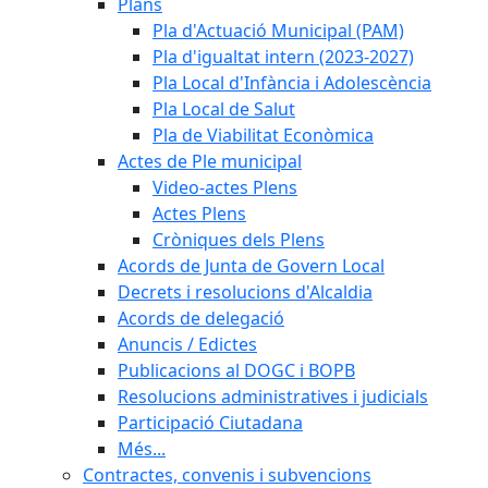
Plans
Pla d'Actuació Municipal (PAM)
Pla d'igualtat intern (2023-2027)
Pla Local d'Infància i Adolescència
Pla Local de Salut
Pla de Viabilitat Econòmica
Actes de Ple municipal
Video-actes Plens
Actes Plens
Cròniques dels Plens
Acords de Junta de Govern Local
Decrets i resolucions d'Alcaldia
Acords de delegació
Anuncis / Edictes
Publicacions al DOGC i BOPB
Resolucions administratives i judicials
Participació Ciutadana
Més...
Contractes, convenis i subvencions