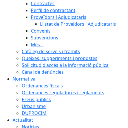
Contractes
Perfil de contractant
Proveïdors i Adjudicataris
Llistat de Proveïdors i Adjudicataris
Convenis
Subvencions
Més...
Catàleg de serveis i tràmits
Queixes, suggeriments i propostes
Sol·licitud d'accés a la informació pública
Canal de denúncies
Normativa
Ordenances fiscals
Ordenances reguladores i reglaments
Preus públics
Urbanisme
DUPROCIM
Actualitat
Notícies