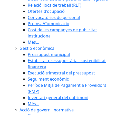
Relació llocs de treball (RLT)
Ofertes d'ocupació
Convocatòries de personal
Premsa/Comunicació
Cost de les campanyes de publicitat
institucional
Més...
Gestió econòmica
Pressupost municipal
Estabilitat pressupostària i sostenibilitat
financera
Execució trimestral del pressupost
Seguiment econòmic
Període Mitjà de Pagament a Proveïdors
(PMP)
Inventari general del patrimoni
Més...
Acció de govern i normativa