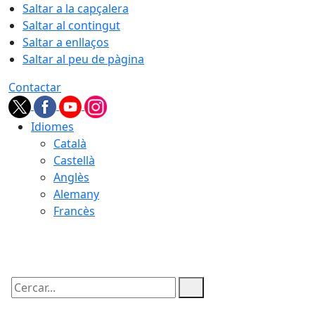
Saltar a la capçalera
Saltar al contingut
Saltar a enllaços
Saltar al peu de pàgina
Contactar
Idiomes
Català
Castellà
Anglès
Alemany
Francès
08.08.2026 | 22:45
Cercar: