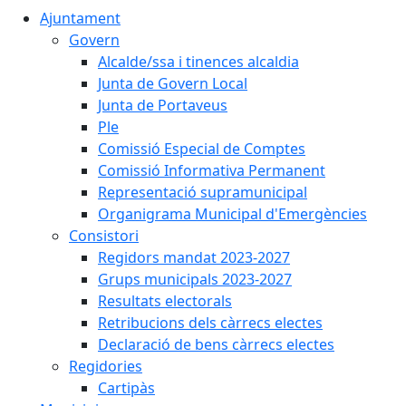
Ajuntament
Govern
Alcalde/ssa i tinences alcaldia
Junta de Govern Local
Junta de Portaveus
Ple
Comissió Especial de Comptes
Comissió Informativa Permanent
Representació supramunicipal
Organigrama Municipal d'Emergències
Consistori
Regidors mandat 2023-2027
Grups municipals 2023-2027
Resultats electorals
Retribucions dels càrrecs electes
Declaració de bens càrrecs electes
Regidories
Cartipàs