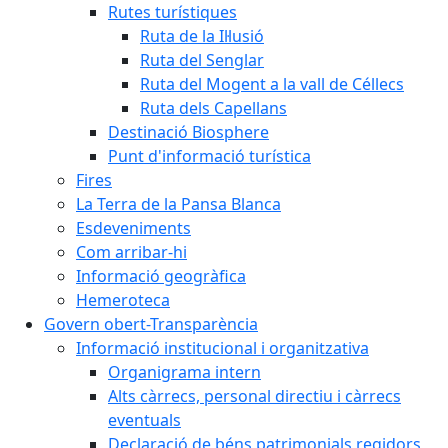
Rutes turístiques
Ruta de la Il·lusió
Ruta del Senglar
Ruta del Mogent a la vall de Céllecs
Ruta dels Capellans
Destinació Biosphere
Punt d'informació turística
Fires
La Terra de la Pansa Blanca
Esdeveniments
Com arribar-hi
Informació geogràfica
Hemeroteca
Govern obert-Transparència
Informació institucional i organitzativa
Organigrama intern
Alts càrrecs, personal directiu i càrrecs
eventuals
Declaració de béns patrimonials regidors