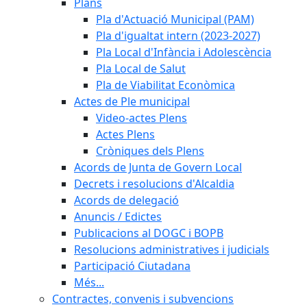
Plans
Pla d'Actuació Municipal (PAM)
Pla d'igualtat intern (2023-2027)
Pla Local d'Infància i Adolescència
Pla Local de Salut
Pla de Viabilitat Econòmica
Actes de Ple municipal
Video-actes Plens
Actes Plens
Cròniques dels Plens
Acords de Junta de Govern Local
Decrets i resolucions d'Alcaldia
Acords de delegació
Anuncis / Edictes
Publicacions al DOGC i BOPB
Resolucions administratives i judicials
Participació Ciutadana
Més...
Contractes, convenis i subvencions