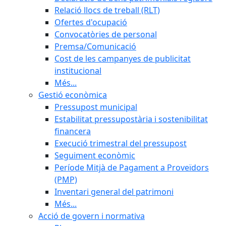
Relació llocs de treball (RLT)
Ofertes d'ocupació
Convocatòries de personal
Premsa/Comunicació
Cost de les campanyes de publicitat
institucional
Més...
Gestió econòmica
Pressupost municipal
Estabilitat pressupostària i sostenibilitat
financera
Execució trimestral del pressupost
Seguiment econòmic
Període Mitjà de Pagament a Proveïdors
(PMP)
Inventari general del patrimoni
Més...
Acció de govern i normativa