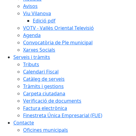
Avisos
Viu Vilanova
Edició pdf
VOTV - Vallès Oriental Televisió
Agenda
Convocatòria de Ple municipal
Xarxes Socials
Serveis i tràmits
Tributs
Calendari Fiscal
Catàleg de serveis
Tràmits i gestions
Carpeta ciutadana
Verificació de documents
Factura electrònica
Finestreta Única Empresarial (FUE)
Contacte
Oficines municipals