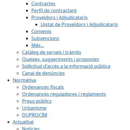
Contractes
Perfil de contractant
Proveïdors i Adjudicataris
Llistat de Proveïdors i Adjudicataris
Convenis
Subvencions
Més...
Catàleg de serveis i tràmits
Queixes, suggeriments i propostes
Sol·licitud d'accés a la informació pública
Canal de denúncies
Normativa
Ordenances fiscals
Ordenances reguladores i reglaments
Preus públics
Urbanisme
DUPROCIM
Actualitat
Notícies