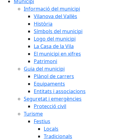
Municipi
Informació del municipi
Vilanova del Vallès
Història
Símbols del municipi
Logo del municipi
La Casa de la Vila
El municipi en xifres
Patrimoni
Guia del municipi
Plànol de carrers
Equipaments
Entitats i associacions
Seguretat i emergències
Protecció civil
Turisme
Festius
Locals
Tradicionals