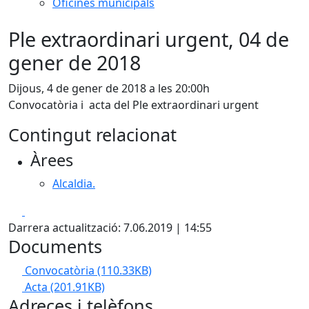
Oficines municipals
Ple extraordinari urgent, 04 de
gener de 2018
Dijous, 4 de gener de 2018 a les 20:00h
Convocatòria i acta del Ple extraordinari urgent
Contingut relacionat
Àrees
Alcaldia.
Facebook
X
Darrera actualització: 7.06.2019 | 14:55
Documents
Convocatòria
(110.33KB)
Acta
(201.91KB)
Adreces i telèfons