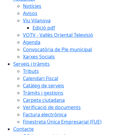
Notícies
Avisos
Viu Vilanova
Edició pdf
VOTV - Vallès Oriental Televisió
Agenda
Convocatòria de Ple municipal
Xarxes Socials
Serveis i tràmits
Tributs
Calendari Fiscal
Catàleg de serveis
Tràmits i gestions
Carpeta ciutadana
Verificació de documents
Factura electrònica
Finestreta Única Empresarial (FUE)
Contacte