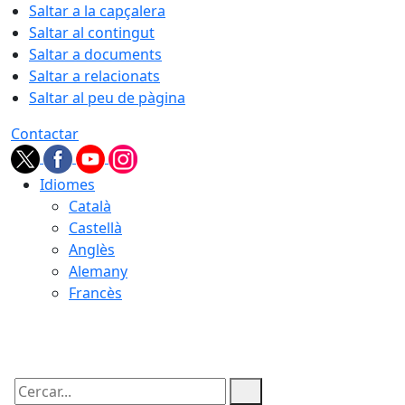
Saltar a la capçalera
Saltar al contingut
Saltar a documents
Saltar a relacionats
Saltar al peu de pàgina
Contactar
Idiomes
Català
Castellà
Anglès
Alemany
Francès
10.08.2026 | 04:36