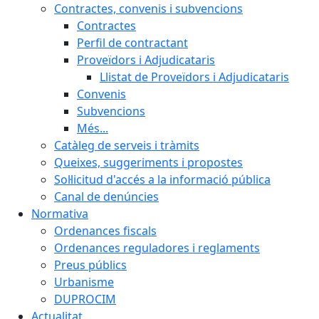
Contractes, convenis i subvencions
Contractes
Perfil de contractant
Proveïdors i Adjudicataris
Llistat de Proveïdors i Adjudicataris
Convenis
Subvencions
Més...
Catàleg de serveis i tràmits
Queixes, suggeriments i propostes
Sol·licitud d'accés a la informació pública
Canal de denúncies
Normativa
Ordenances fiscals
Ordenances reguladores i reglaments
Preus públics
Urbanisme
DUPROCIM
Actualitat