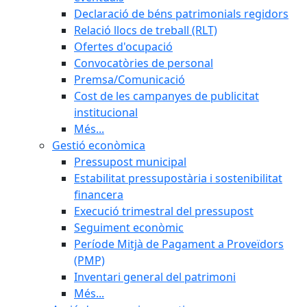
Declaració de béns patrimonials regidors
Relació llocs de treball (RLT)
Ofertes d'ocupació
Convocatòries de personal
Premsa/Comunicació
Cost de les campanyes de publicitat
institucional
Més...
Gestió econòmica
Pressupost municipal
Estabilitat pressupostària i sostenibilitat
financera
Execució trimestral del pressupost
Seguiment econòmic
Període Mitjà de Pagament a Proveïdors
(PMP)
Inventari general del patrimoni
Més...