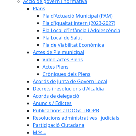
Acció de govern i normativa
Plans
Pla d'Actuació Municipal (PAM)
Pla d'igualtat intern (2023-2027)
Pla Local d'Infància i Adolescència
Pla Local de Salut
Pla de Viabilitat Econòmica
Actes de Ple municipal
Video-actes Plens
Actes Plens
Cròniques dels Plens
Acords de Junta de Govern Local
Decrets i resolucions d'Alcaldia
Acords de delegació
Anuncis / Edictes
Publicacions al DOGC i BOPB
Resolucions administratives i judicials
Participació Ciutadana
Més...