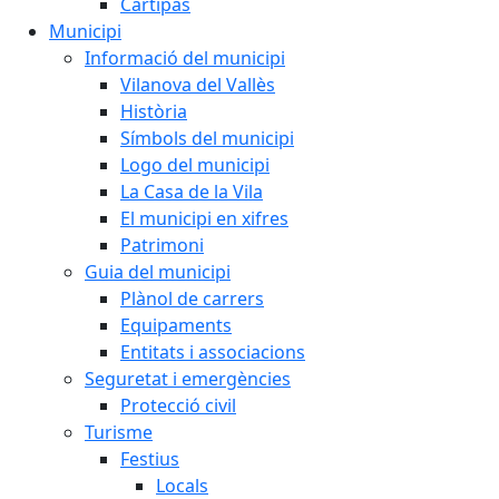
Cartipàs
Municipi
Informació del municipi
Vilanova del Vallès
Història
Símbols del municipi
Logo del municipi
La Casa de la Vila
El municipi en xifres
Patrimoni
Guia del municipi
Plànol de carrers
Equipaments
Entitats i associacions
Seguretat i emergències
Protecció civil
Turisme
Festius
Locals