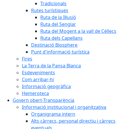
Tradicionals
Rutes turístiques
Ruta de la Il·lusió
Ruta del Senglar
Ruta del Mogent a la vall de Céllecs
Ruta dels Capellans
Destinació Biosphere
Punt d'informació turística
Fires
La Terra de la Pansa Blanca
Esdeveniments
Com arribar-hi
Informació geogràfica
Hemeroteca
Govern obert-Transparència
Informació institucional i organitzativa
Organigrama intern
Alts càrrecs, personal directiu i càrrecs
eventuals