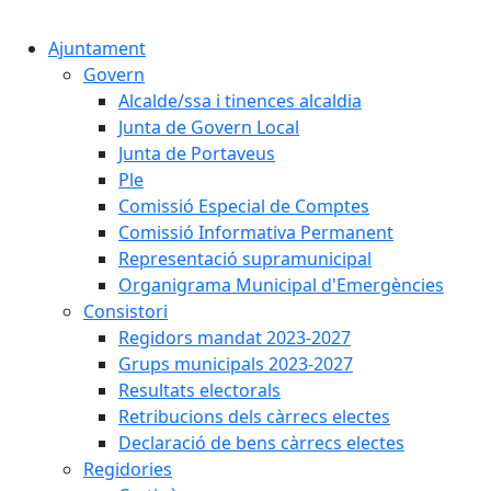
Cercar:
Ajuntament
Govern
Alcalde/ssa i tinences alcaldia
Junta de Govern Local
Junta de Portaveus
Ple
Comissió Especial de Comptes
Comissió Informativa Permanent
Representació supramunicipal
Organigrama Municipal d'Emergències
Consistori
Regidors mandat 2023-2027
Grups municipals 2023-2027
Resultats electorals
Retribucions dels càrrecs electes
Declaració de bens càrrecs electes
Regidories