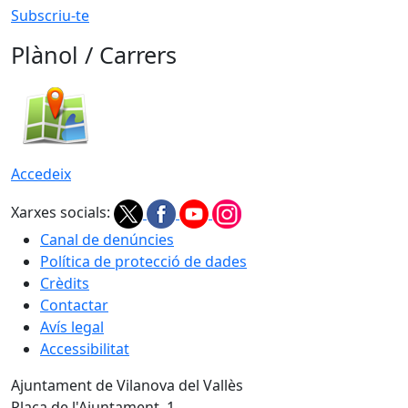
Subscriu-te
Plànol / Carrers
Accedeix
Xarxes socials:
Canal de denúncies
Política de protecció de dades
Crèdits
Contactar
Avís legal
Accessibilitat
Ajuntament de Vilanova del Vallès
Plaça de l'Ajuntament, 1