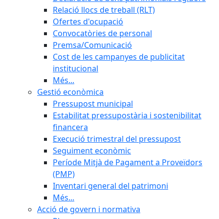
Relació llocs de treball (RLT)
Ofertes d'ocupació
Convocatòries de personal
Premsa/Comunicació
Cost de les campanyes de publicitat
institucional
Més...
Gestió econòmica
Pressupost municipal
Estabilitat pressupostària i sostenibilitat
financera
Execució trimestral del pressupost
Seguiment econòmic
Període Mitjà de Pagament a Proveïdors
(PMP)
Inventari general del patrimoni
Més...
Acció de govern i normativa