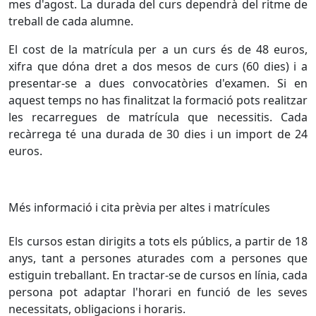
mes d'agost. La durada del curs dependrà del ritme de
treball de cada alumne.
El cost de la matrícula per a un curs és de 48 euros,
xifra que dóna dret a dos mesos de curs (60 dies) i a
presentar-se a dues convocatòries d'examen. Si en
aquest temps no has finalitzat la formació pots realitzar
les recarregues de matrícula que necessitis. Cada
recàrrega té una durada de 30 dies i un import de 24
euros.
Més informació i cita prèvia per altes i matrícules
Els cursos estan dirigits a tots els públics, a partir de 18
anys, tant a persones aturades com a persones que
estiguin treballant. En tractar-se de cursos en línia, cada
persona pot adaptar l'horari en funció de les seves
necessitats, obligacions i horaris.