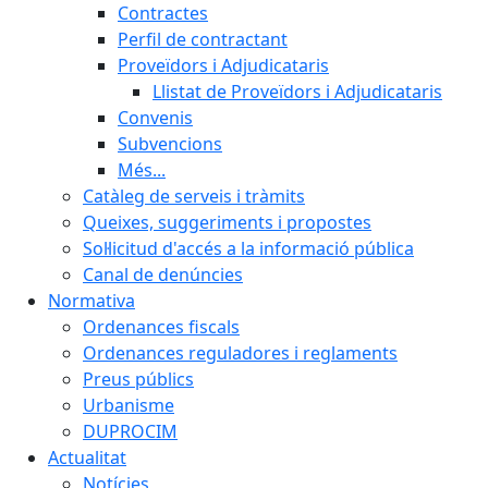
Contractes
Perfil de contractant
Proveïdors i Adjudicataris
Llistat de Proveïdors i Adjudicataris
Convenis
Subvencions
Més...
Catàleg de serveis i tràmits
Queixes, suggeriments i propostes
Sol·licitud d'accés a la informació pública
Canal de denúncies
Normativa
Ordenances fiscals
Ordenances reguladores i reglaments
Preus públics
Urbanisme
DUPROCIM
Actualitat
Notícies