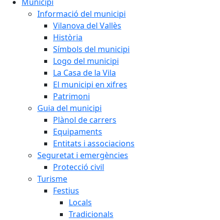
Municipi
Informació del municipi
Vilanova del Vallès
Història
Símbols del municipi
Logo del municipi
La Casa de la Vila
El municipi en xifres
Patrimoni
Guia del municipi
Plànol de carrers
Equipaments
Entitats i associacions
Seguretat i emergències
Protecció civil
Turisme
Festius
Locals
Tradicionals