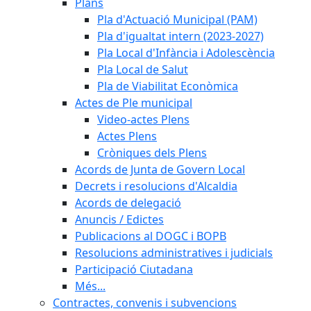
Plans
Pla d'Actuació Municipal (PAM)
Pla d'igualtat intern (2023-2027)
Pla Local d'Infància i Adolescència
Pla Local de Salut
Pla de Viabilitat Econòmica
Actes de Ple municipal
Video-actes Plens
Actes Plens
Cròniques dels Plens
Acords de Junta de Govern Local
Decrets i resolucions d'Alcaldia
Acords de delegació
Anuncis / Edictes
Publicacions al DOGC i BOPB
Resolucions administratives i judicials
Participació Ciutadana
Més...
Contractes, convenis i subvencions