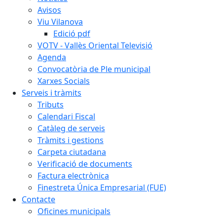
Avisos
Viu Vilanova
Edició pdf
VOTV - Vallès Oriental Televisió
Agenda
Convocatòria de Ple municipal
Xarxes Socials
Serveis i tràmits
Tributs
Calendari Fiscal
Catàleg de serveis
Tràmits i gestions
Carpeta ciutadana
Verificació de documents
Factura electrònica
Finestreta Única Empresarial (FUE)
Contacte
Oficines municipals