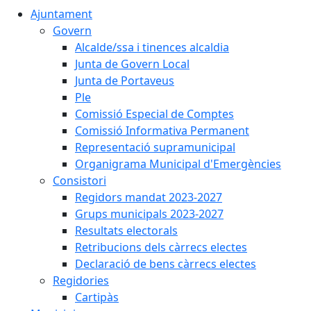
Ajuntament
Govern
Alcalde/ssa i tinences alcaldia
Junta de Govern Local
Junta de Portaveus
Ple
Comissió Especial de Comptes
Comissió Informativa Permanent
Representació supramunicipal
Organigrama Municipal d'Emergències
Consistori
Regidors mandat 2023-2027
Grups municipals 2023-2027
Resultats electorals
Retribucions dels càrrecs electes
Declaració de bens càrrecs electes
Regidories
Cartipàs