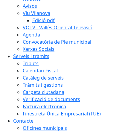
Avisos
Viu Vilanova
Edició pdf
VOTV - Vallès Oriental Televisió
Agenda
Convocatòria de Ple municipal
Xarxes Socials
Serveis i tràmits
Tributs
Calendari Fiscal
Catàleg de serveis
Tràmits i gestions
Carpeta ciutadana
Verificació de documents
Factura electrònica
Finestreta Única Empresarial (FUE)
Contacte
Oficines municipals