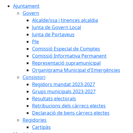
Ajuntament
Govern
Alcalde/ssa i tinences alcaldia
Junta de Govern Local
Junta de Portaveus
Ple
Comissió Especial de Comptes
Comissió Informativa Permanent
Representació supramunicipal
Organigrama Municipal d'Emergències
Consistori
Regidors mandat 2023-2027
Grups municipals 2023-2027
Resultats electorals
Retribucions dels càrrecs electes
Declaració de bens càrrecs electes
Regidories
Cartipàs