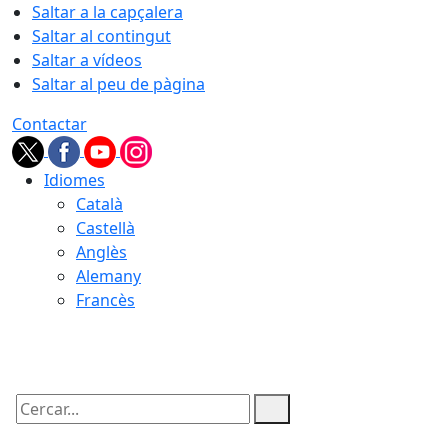
Saltar a la capçalera
Saltar al contingut
Saltar a vídeos
Saltar al peu de pàgina
Contactar
Idiomes
Català
Castellà
Anglès
Alemany
Francès
09.08.2026 | 05:37
Cercar: