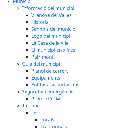
Municipi
Informació del municipi
Vilanova del Vallès
Història
Símbols del municipi
Logo del municipi
La Casa de la Vila
El municipi en xifres
Patrimoni
Guia del municipi
Plànol de carrers
Equipaments
Entitats i associacions
Seguretat i emergències
Protecció civil
Turisme
Festius
Locals
Tradicionals