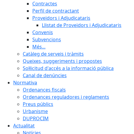
Contractes
Perfil de contractant
Proveïdors i Adjudicataris
Llistat de Proveïdors i Adjudicataris
Convenis
Subvencions
Més...
Catàleg de serveis i tràmits
Queixes, suggeriments i propostes
Sol·licitud d'accés a la informació pública
Canal de denúncies
Normativa
Ordenances fiscals
Ordenances reguladores i reglaments
Preus públics
Urbanisme
DUPROCIM
Actualitat
Notícies