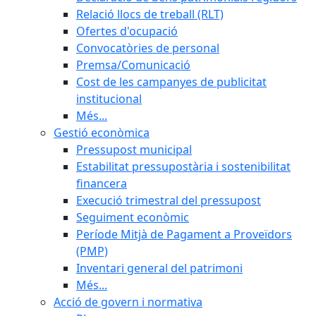
Relació llocs de treball (RLT)
Ofertes d'ocupació
Convocatòries de personal
Premsa/Comunicació
Cost de les campanyes de publicitat
institucional
Més...
Gestió econòmica
Pressupost municipal
Estabilitat pressupostària i sostenibilitat
financera
Execució trimestral del pressupost
Seguiment econòmic
Període Mitjà de Pagament a Proveïdors
(PMP)
Inventari general del patrimoni
Més...
Acció de govern i normativa