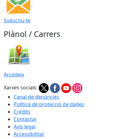
Subscriu-te
Plànol / Carrers
Accedeix
Xarxes socials:
Canal de denúncies
Política de protecció de dades
Crèdits
Contactar
Avís legal
Accessibilitat