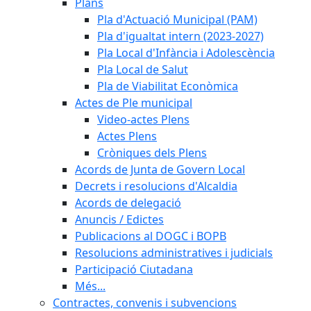
Plans
Pla d'Actuació Municipal (PAM)
Pla d'igualtat intern (2023-2027)
Pla Local d'Infància i Adolescència
Pla Local de Salut
Pla de Viabilitat Econòmica
Actes de Ple municipal
Video-actes Plens
Actes Plens
Cròniques dels Plens
Acords de Junta de Govern Local
Decrets i resolucions d'Alcaldia
Acords de delegació
Anuncis / Edictes
Publicacions al DOGC i BOPB
Resolucions administratives i judicials
Participació Ciutadana
Més...
Contractes, convenis i subvencions