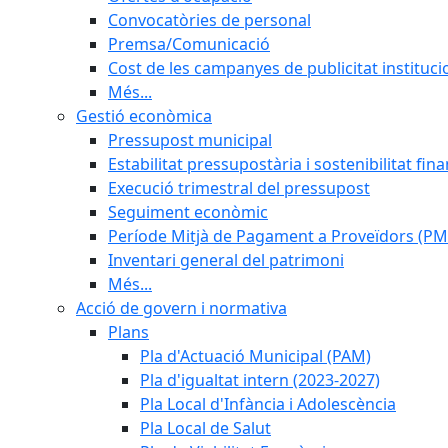
Convocatòries de personal
Premsa/Comunicació
Cost de les campanyes de publicitat instituci
Més...
Gestió econòmica
Pressupost municipal
Estabilitat pressupostària i sostenibilitat fin
Execució trimestral del pressupost
Seguiment econòmic
Període Mitjà de Pagament a Proveïdors (PM
Inventari general del patrimoni
Més...
Acció de govern i normativa
Plans
Pla d'Actuació Municipal (PAM)
Pla d'igualtat intern (2023-2027)
Pla Local d'Infància i Adolescència
Pla Local de Salut