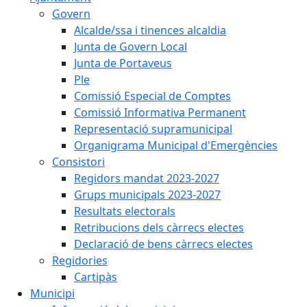
Govern
Alcalde/ssa i tinences alcaldia
Junta de Govern Local
Junta de Portaveus
Ple
Comissió Especial de Comptes
Comissió Informativa Permanent
Representació supramunicipal
Organigrama Municipal d'Emergències
Consistori
Regidors mandat 2023-2027
Grups municipals 2023-2027
Resultats electorals
Retribucions dels càrrecs electes
Declaració de bens càrrecs electes
Regidories
Cartipàs
Municipi