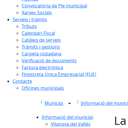
Convocatòria de Ple municipal
Xarxes Socials
Serveis i tràmits
Tributs
Calendari Fiscal
Catàleg de serveis
Tràmits i gestions
Carpeta ciutadana
Verificació de documents
Factura electrònica
Finestreta Única Empresarial (FUE)
Contacte
Oficines municipals
Municipi
Informació del munic
La
Informació del municipi
Vilanova del Vallès