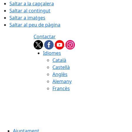
Saltar a la capçalera
Saltar al contingut
Saltar a imatges
Saltar al peu de pàgina
Contactar
Idiomes
Català
Castellà
Anglès
Alemany
Francès
07.08.2026 | 06:15
Ajuntament