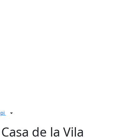
ipi
 Casa de la Vila