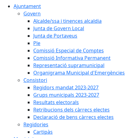
Ajuntament
Govern
Alcalde/ssa i tinences alcaldia
Junta de Govern Local
Junta de Portaveus
Ple
Comissió Especial de Comptes
Comissió Informativa Permanent
Representació supramunicipal
Organigrama Municipal d'Emergències
Consistori
Regidors mandat 2023-2027
Grups municipals 2023-2027
Resultats electorals
Retribucions dels càrrecs electes
Declaració de bens càrrecs electes
Regidories
Cartipàs