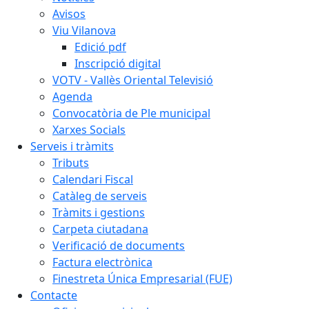
Avisos
Viu Vilanova
Edició pdf
Inscripció digital
VOTV - Vallès Oriental Televisió
Agenda
Convocatòria de Ple municipal
Xarxes Socials
Serveis i tràmits
Tributs
Calendari Fiscal
Catàleg de serveis
Tràmits i gestions
Carpeta ciutadana
Verificació de documents
Factura electrònica
Finestreta Única Empresarial (FUE)
Contacte