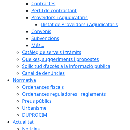
Contractes
Perfil de contractant
Proveïdors i Adjudicataris
Llistat de Proveïdors i Adjudicataris
Convenis
Subvencions
Més...
Catàleg de serveis i tràmits
Queixes, suggeriments i propostes
Sol·licitud d'accés a la informació pública
Canal de denúncies
Normativa
Ordenances fiscals
Ordenances reguladores i reglaments
Preus públics
Urbanisme
DUPROCIM
Actualitat
Notícies