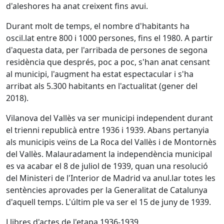
d'aleshores ha anat creixent fins avui.
Durant molt de temps, el nombre d'habitants ha
oscil.lat entre 800 i 1000 persones, fins el 1980. A partir
d'aquesta data, per l'arribada de persones de segona
residència que després, poc a poc, s'han anat censant
al municipi, l'augment ha estat espectacular i s'ha
arribat als 5.300 habitants en l'actualitat (gener del
2018).
Vilanova del Vallès va ser municipi independent durant
el trienni republicà entre 1936 i 1939. Abans pertanyia
als municipis veïns de La Roca del Vallès i de Montornès
del Vallès. Malauradament la independència municipal
es va acabar el 8 de juliol de 1939, quan una resolució
del Ministeri de l'Interior de Madrid va anul.lar totes les
sentències aprovades per la Generalitat de Catalunya
d'aquell temps. L'últim ple va ser el 15 de juny de 1939.
Llibres d'actes de l'etapa 1936-1939