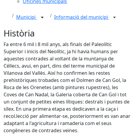
Oficines municipals
Municipi
Informació del municipi
Història
Fa entre 6 mil i 8 mil anys, als finals del Paleolític
Superior i inicis del Neolític, ja hi havia humans per
aquestes contrades al voltant de la muntanya de
Céllecs, avui, en part, dins del terme municipal de
Vilanova del Vallès. Així ho confirmen les restes
prehistòriques trobades com el Dolmen de Can Gol, la
Roca de les Orenetes (amb pintures rupestres), les
Coves de Can Nadal, la Galeria coberta de Can Gol i tot
un conjunt de petites eines lítiques: destrals i puntes de
sílex. En una primera etapa es dedicaven a la caça i
recol.lecció per alimentar-se, posteriorment es van anar
adaptant a l'agricultura i ramaderia com el seus
congèneres de contrades veïnes.