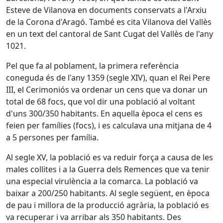
Esteve de Vilanova en documents conservats a l'Arxiu
de la Corona d'Aragó. També es cita Vilanova del Vallès
en un text del cantoral de Sant Cugat del Vallès de l'any
1021.
Pel que fa al poblament, la primera referència
coneguda és de l'any 1359 (segle XIV), quan el Rei Pere
III, el Cerimoniós va ordenar un cens que va donar un
total de 68 focs, que vol dir una població al voltant
d'uns 300/350 habitants. En aquella època el cens es
feien per famílies (focs), i es calculava una mitjana de 4
a 5 persones per família.
Al segle XV, la població es va reduir força a causa de les
males collites i a la Guerra dels Remences que va tenir
una especial virulència a la comarca. La població va
baixar a 200/250 habitants. Al segle següent, en època
de pau i millora de la producció agrària, la població es
va recuperar i va arribar als 350 habitants. Des