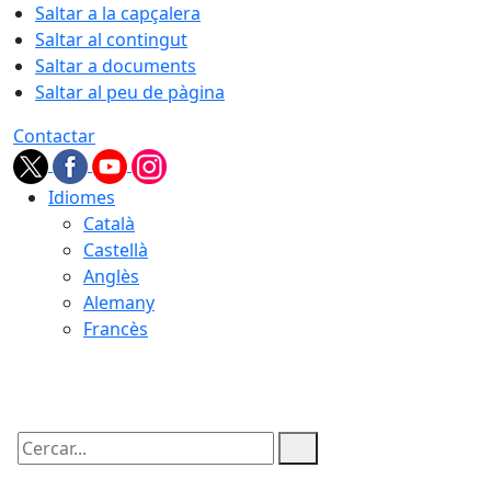
Saltar a la capçalera
Saltar al contingut
Saltar a documents
Saltar al peu de pàgina
Contactar
Idiomes
Català
Castellà
Anglès
Alemany
Francès
05.08.2026 | 22:40
Cercar: