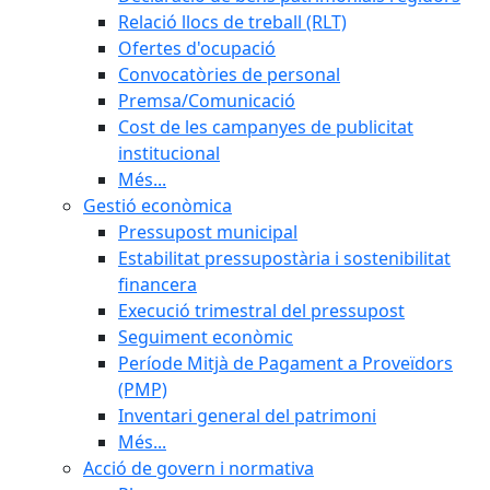
Relació llocs de treball (RLT)
Ofertes d'ocupació
Convocatòries de personal
Premsa/Comunicació
Cost de les campanyes de publicitat
institucional
Més...
Gestió econòmica
Pressupost municipal
Estabilitat pressupostària i sostenibilitat
financera
Execució trimestral del pressupost
Seguiment econòmic
Període Mitjà de Pagament a Proveïdors
(PMP)
Inventari general del patrimoni
Més...
Acció de govern i normativa