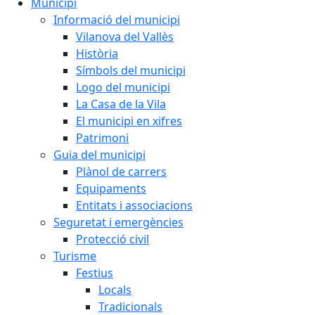
Municipi
Informació del municipi
Vilanova del Vallès
Història
Símbols del municipi
Logo del municipi
La Casa de la Vila
El municipi en xifres
Patrimoni
Guia del municipi
Plànol de carrers
Equipaments
Entitats i associacions
Seguretat i emergències
Protecció civil
Turisme
Festius
Locals
Tradicionals