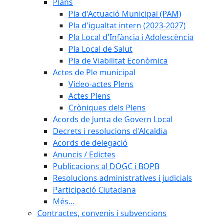
Plans
Pla d'Actuació Municipal (PAM)
Pla d'igualtat intern (2023-2027)
Pla Local d'Infància i Adolescència
Pla Local de Salut
Pla de Viabilitat Econòmica
Actes de Ple municipal
Video-actes Plens
Actes Plens
Cròniques dels Plens
Acords de Junta de Govern Local
Decrets i resolucions d'Alcaldia
Acords de delegació
Anuncis / Edictes
Publicacions al DOGC i BOPB
Resolucions administratives i judicials
Participació Ciutadana
Més...
Contractes, convenis i subvencions