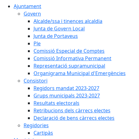
Ajuntament
Govern
Alcalde/ssa i tinences alcaldia
Junta de Govern Local
Junta de Portaveus
Ple
Comissió Especial de Comptes
Comissió Informativa Permanent
Representació supramunicipal
Organigrama Municipal d'Emergències
Consistori
Regidors mandat 2023-2027
Grups municipals 2023-2027
Resultats electorals
Retribucions dels càrrecs electes
Declaració de bens càrrecs electes
Regidories
Cartipàs