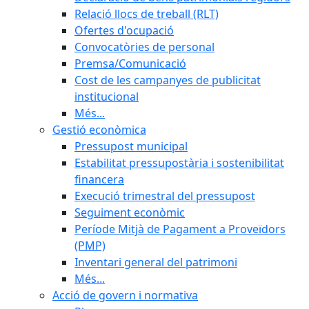
Relació llocs de treball (RLT)
Ofertes d'ocupació
Convocatòries de personal
Premsa/Comunicació
Cost de les campanyes de publicitat
institucional
Més...
Gestió econòmica
Pressupost municipal
Estabilitat pressupostària i sostenibilitat
financera
Execució trimestral del pressupost
Seguiment econòmic
Període Mitjà de Pagament a Proveïdors
(PMP)
Inventari general del patrimoni
Més...
Acció de govern i normativa