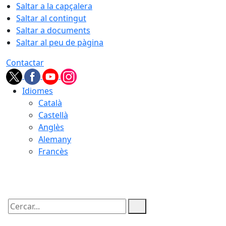
Saltar a la capçalera
Saltar al contingut
Saltar a documents
Saltar al peu de pàgina
Contactar
Idiomes
Català
Castellà
Anglès
Alemany
Francès
08.08.2026 | 03:27
Cercar: