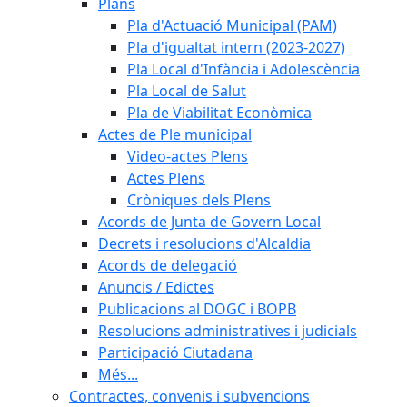
Plans
Pla d'Actuació Municipal (PAM)
Pla d'igualtat intern (2023-2027)
Pla Local d'Infància i Adolescència
Pla Local de Salut
Pla de Viabilitat Econòmica
Actes de Ple municipal
Video-actes Plens
Actes Plens
Cròniques dels Plens
Acords de Junta de Govern Local
Decrets i resolucions d'Alcaldia
Acords de delegació
Anuncis / Edictes
Publicacions al DOGC i BOPB
Resolucions administratives i judicials
Participació Ciutadana
Més...
Contractes, convenis i subvencions