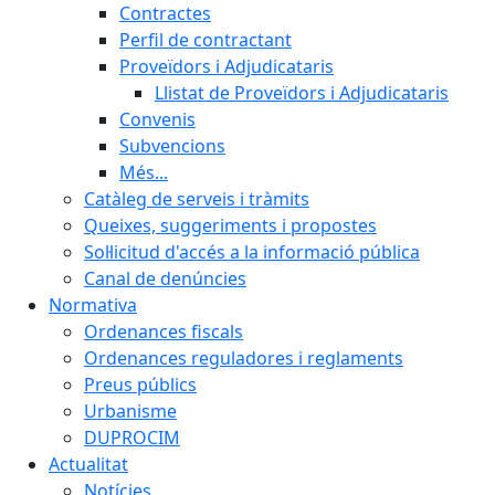
Contractes
Perfil de contractant
Proveïdors i Adjudicataris
Llistat de Proveïdors i Adjudicataris
Convenis
Subvencions
Més...
Catàleg de serveis i tràmits
Queixes, suggeriments i propostes
Sol·licitud d'accés a la informació pública
Canal de denúncies
Normativa
Ordenances fiscals
Ordenances reguladores i reglaments
Preus públics
Urbanisme
DUPROCIM
Actualitat
Notícies