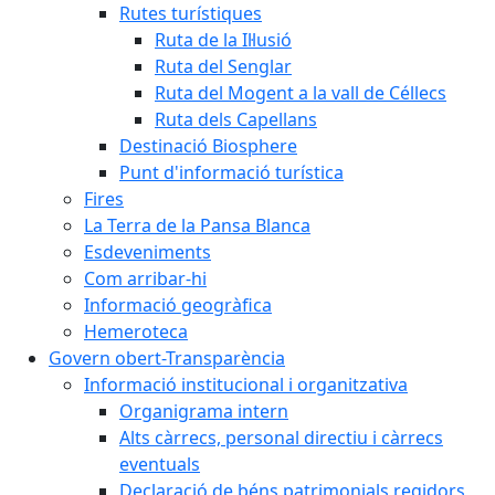
Rutes turístiques
Ruta de la Il·lusió
Ruta del Senglar
Ruta del Mogent a la vall de Céllecs
Ruta dels Capellans
Destinació Biosphere
Punt d'informació turística
Fires
La Terra de la Pansa Blanca
Esdeveniments
Com arribar-hi
Informació geogràfica
Hemeroteca
Govern obert-Transparència
Informació institucional i organitzativa
Organigrama intern
Alts càrrecs, personal directiu i càrrecs
eventuals
Declaració de béns patrimonials regidors