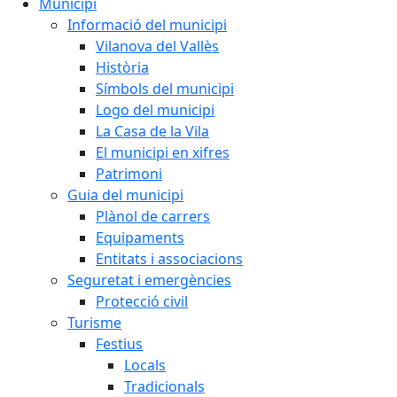
Municipi
Informació del municipi
Vilanova del Vallès
Història
Símbols del municipi
Logo del municipi
La Casa de la Vila
El municipi en xifres
Patrimoni
Guia del municipi
Plànol de carrers
Equipaments
Entitats i associacions
Seguretat i emergències
Protecció civil
Turisme
Festius
Locals
Tradicionals