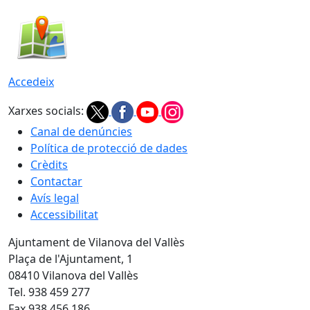
Accedeix
Xarxes socials:
Canal de denúncies
Política de protecció de dades
Crèdits
Contactar
Avís legal
Accessibilitat
Ajuntament de Vilanova del Vallès
Plaça de l'Ajuntament, 1
08410 Vilanova del Vallès
Tel. 938 459 277
Fax 938 456 186