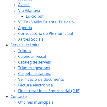
Avisos
Viu Vilanova
Edició pdf
VOTV - Vallès Oriental Televisió
Agenda
Convocatòria de Ple municipal
Xarxes Socials
Serveis i tràmits
Tributs
Calendari Fiscal
Catàleg de serveis
Tràmits i gestions
Carpeta ciutadana
Verificació de documents
Factura electrònica
Finestreta Única Empresarial (FUE)
Contacte
Oficines municipals