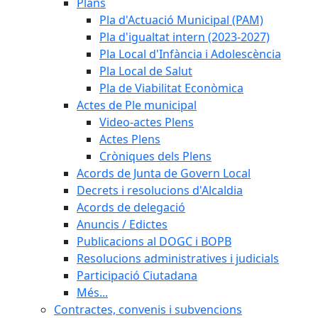
Plans
Pla d'Actuació Municipal (PAM)
Pla d'igualtat intern (2023-2027)
Pla Local d'Infància i Adolescència
Pla Local de Salut
Pla de Viabilitat Econòmica
Actes de Ple municipal
Video-actes Plens
Actes Plens
Cròniques dels Plens
Acords de Junta de Govern Local
Decrets i resolucions d'Alcaldia
Acords de delegació
Anuncis / Edictes
Publicacions al DOGC i BOPB
Resolucions administratives i judicials
Participació Ciutadana
Més...
Contractes, convenis i subvencions