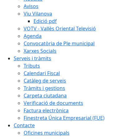
Avisos
Viu Vilanova
Edició pdf
VOTV - Vallès Oriental Televisió
Agenda
Convocatòria de Ple municipal
Xarxes Socials
Serveis i tràmits
Tributs
Calendari Fiscal
Catàleg de serveis
Tràmits i gestions
Carpeta ciutadana
Verificació de documents
Factura electrònica
Finestreta Única Empresarial (FUE)
Contacte
Oficines municipals