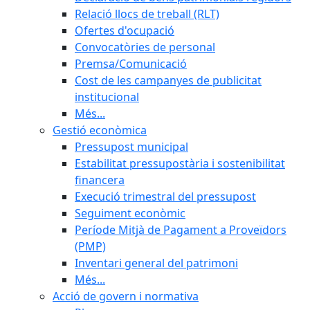
Relació llocs de treball (RLT)
Ofertes d'ocupació
Convocatòries de personal
Premsa/Comunicació
Cost de les campanyes de publicitat
institucional
Més...
Gestió econòmica
Pressupost municipal
Estabilitat pressupostària i sostenibilitat
financera
Execució trimestral del pressupost
Seguiment econòmic
Període Mitjà de Pagament a Proveïdors
(PMP)
Inventari general del patrimoni
Més...
Acció de govern i normativa