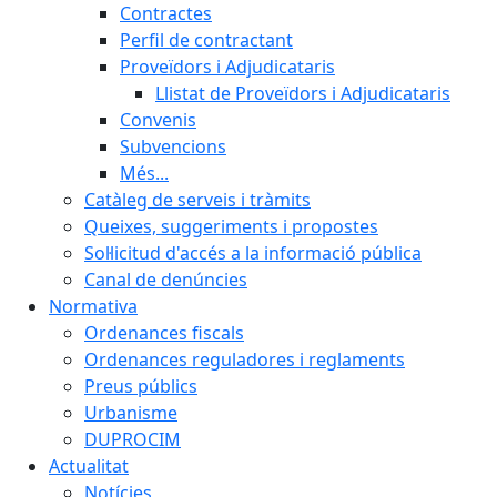
Contractes
Perfil de contractant
Proveïdors i Adjudicataris
Llistat de Proveïdors i Adjudicataris
Convenis
Subvencions
Més...
Catàleg de serveis i tràmits
Queixes, suggeriments i propostes
Sol·licitud d'accés a la informació pública
Canal de denúncies
Normativa
Ordenances fiscals
Ordenances reguladores i reglaments
Preus públics
Urbanisme
DUPROCIM
Actualitat
Notícies