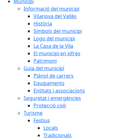
Municipi
Informació del municipi
Vilanova del Vallès
Història
Símbols del municipi
Logo del municipi
La Casa de la Vila
El municipi en xifres
Patrimoni
Guia del municipi
Plànol de carrers
Equipaments
Entitats i associacions
Seguretat i emergències
Protecció civil
Turisme
Festius
Locals
Tradicionals