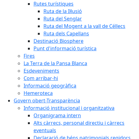
Rutes turístiques
Ruta de la Il·lusió
Ruta del Senglar
Ruta del Mogent a la vall de Céllecs
Ruta dels Capellans
Destinació Biosphere
Punt d'informació turística
Fires
La Terra de la Pansa Blanca
Esdeveniments
Com arribar-hi
Informació geogràfica
Hemeroteca
Govern obert-Transparència
Informació institucional i organitzativa
Organigrama intern
Alts càrrecs, personal directiu i càrrecs
eventuals
Declaració de béns patrimonials regidors