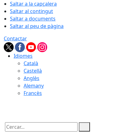
Saltar a la capçalera
Saltar al contingut
Saltar a documents
Saltar al peu de pàgina
Contactar
Idiomes
Català
Castellà
Anglès
Alemany
Francès
10.08.2026 | 01:55
Cercar: