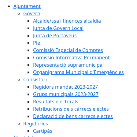
Ajuntament
Govern
Alcalde/ssa i tinences alcaldia
Junta de Govern Local
Junta de Portaveus
Ple
Comissió Especial de Comptes
Comissió Informativa Permanent
Representació supramunicipal
Organigrama Municipal d'Emergències
Consistori
Regidors mandat 2023-2027
Grups municipals 2023-2027
Resultats electorals
Retribucions dels càrrecs electes
Declaració de bens càrrecs electes
Regidories
Cartipàs