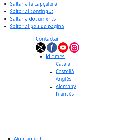
Saltar a la capçalera
Saltar al contingut
Saltar a documents
Saltar al peu de pàgina
Contactar
Idiomes
Català
Castellà
Anglès
Alemany
Francès
08.08.2026 | 09:27
Ajuntament