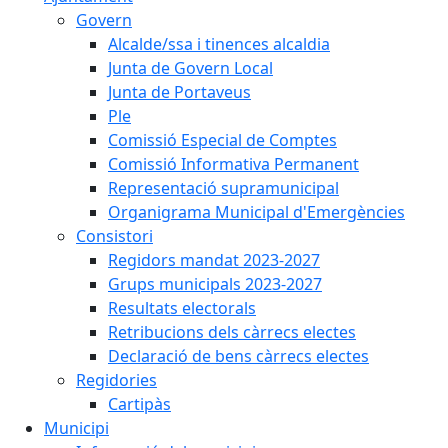
Govern
Alcalde/ssa i tinences alcaldia
Junta de Govern Local
Junta de Portaveus
Ple
Comissió Especial de Comptes
Comissió Informativa Permanent
Representació supramunicipal
Organigrama Municipal d'Emergències
Consistori
Regidors mandat 2023-2027
Grups municipals 2023-2027
Resultats electorals
Retribucions dels càrrecs electes
Declaració de bens càrrecs electes
Regidories
Cartipàs
Municipi