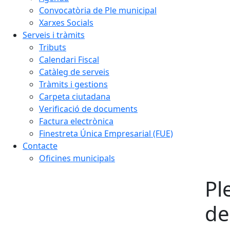
Convocatòria de Ple municipal
Xarxes Socials
Serveis i tràmits
Tributs
Calendari Fiscal
Catàleg de serveis
Tràmits i gestions
Carpeta ciutadana
Verificació de documents
Factura electrònica
Finestreta Única Empresarial (FUE)
Contacte
Oficines municipals
Pl
de