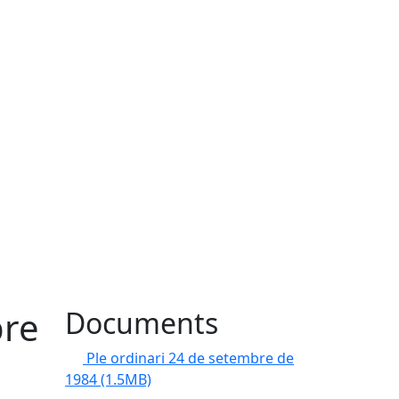
bre
Documents
Ple ordinari 24 de setembre de
1984
(1.5MB)