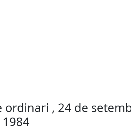
e ordinari , 24 de setem
 1984