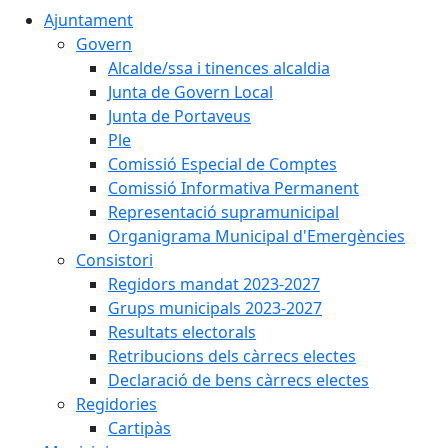
Ajuntament
Govern
Alcalde/ssa i tinences alcaldia
Junta de Govern Local
Junta de Portaveus
Ple
Comissió Especial de Comptes
Comissió Informativa Permanent
Representació supramunicipal
Organigrama Municipal d'Emergències
Consistori
Regidors mandat 2023-2027
Grups municipals 2023-2027
Resultats electorals
Retribucions dels càrrecs electes
Declaració de bens càrrecs electes
Regidories
Cartipàs