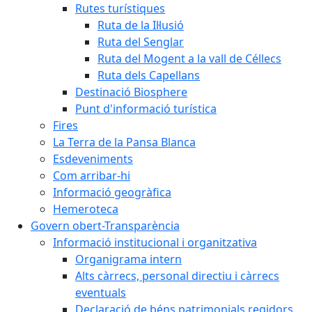
Rutes turístiques
Ruta de la Il·lusió
Ruta del Senglar
Ruta del Mogent a la vall de Céllecs
Ruta dels Capellans
Destinació Biosphere
Punt d'informació turística
Fires
La Terra de la Pansa Blanca
Esdeveniments
Com arribar-hi
Informació geogràfica
Hemeroteca
Govern obert-Transparència
Informació institucional i organitzativa
Organigrama intern
Alts càrrecs, personal directiu i càrrecs
eventuals
Declaració de béns patrimonials regidors