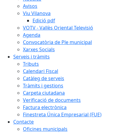
Avisos
Viu Vilanova
Edició pdf
VOTV - Vallès Oriental Televisió
Agenda
Convocatòria de Ple municipal
Xarxes Socials
Serveis i tràmits
Tributs
Calendari Fiscal
Catàleg de serveis
Tràmits i gestions
Carpeta ciutadana
Verificació de documents
Factura electrònica
Finestreta Única Empresarial (FUE)
Contacte
Oficines municipals