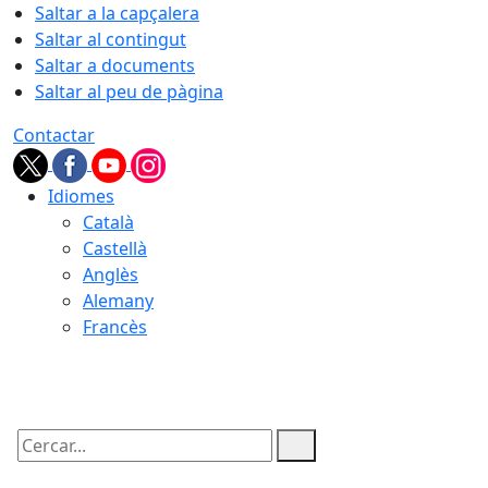
Saltar a la capçalera
Saltar al contingut
Saltar a documents
Saltar al peu de pàgina
Contactar
Idiomes
Català
Castellà
Anglès
Alemany
Francès
07.08.2026 | 07:17
Cercar: