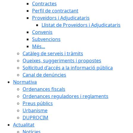
Contractes
Perfil de contractant
Proveïdors i Adjudicataris
Llistat de Proveïdors i Adjudicataris
Convenis
Subvencions
Més...
Catàleg de serveis i tràmits
Queixes, suggeriments i propostes
Sol·licitud d'accés a la informació pública
Canal de denúncies
Normativa
Ordenances fiscals
Ordenances reguladores i reglaments
Preus públics
Urbanisme
DUPROCIM
Actualitat
Notícies