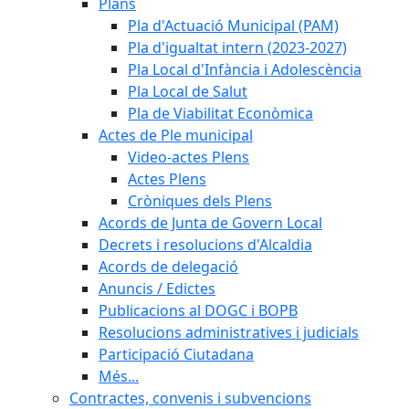
Plans
Pla d'Actuació Municipal (PAM)
Pla d'igualtat intern (2023-2027)
Pla Local d'Infància i Adolescència
Pla Local de Salut
Pla de Viabilitat Econòmica
Actes de Ple municipal
Video-actes Plens
Actes Plens
Cròniques dels Plens
Acords de Junta de Govern Local
Decrets i resolucions d'Alcaldia
Acords de delegació
Anuncis / Edictes
Publicacions al DOGC i BOPB
Resolucions administratives i judicials
Participació Ciutadana
Més...
Contractes, convenis i subvencions