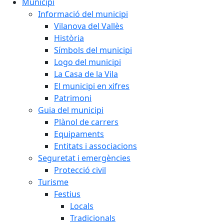
Municipi
Informació del municipi
Vilanova del Vallès
Història
Símbols del municipi
Logo del municipi
La Casa de la Vila
El municipi en xifres
Patrimoni
Guia del municipi
Plànol de carrers
Equipaments
Entitats i associacions
Seguretat i emergències
Protecció civil
Turisme
Festius
Locals
Tradicionals