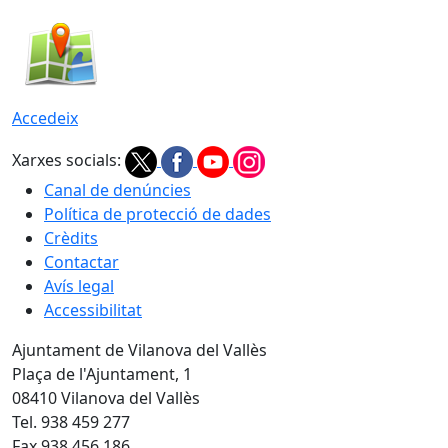
Accedeix
Xarxes socials:
Canal de denúncies
Política de protecció de dades
Crèdits
Contactar
Avís legal
Accessibilitat
Ajuntament de Vilanova del Vallès
Plaça de l'Ajuntament, 1
08410 Vilanova del Vallès
Tel. 938 459 277
Fax 938 456 186