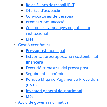
Relació llocs de treball (RLT)
Ofertes d'ocupació
Convocatòries de personal
Premsa/Comunicació
Cost de les campanyes de publicitat
institucional
Més...
Gestió econòmica
Pressupost municipal
Estabilitat pressupostària i sostenibilitat
financera
Execució trimestral del pressupost
Seguiment econòmic
Període Mitjà de Pagament a Proveïdors
(PMP)
Inventari general del patrimoni
Més...
Acció de govern i normativa