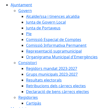
Ajuntament
Govern
Alcalde/ssa i tinences alcaldia
Junta de Govern Local
Junta de Portaveus
Ple
Comissió Especial de Comptes
Comissió Informativa Permanent
Representació supramunicipal
Organigrama Municipal d'Emergències
Consistori
Regidors mandat 2023-2027
Grups municipals 2023-2027
Resultats electorals
Retribucions dels càrrecs electes
Declaració de bens càrrecs electes
Regidories
Cartipàs