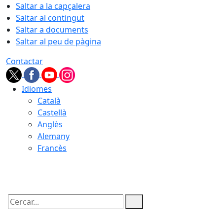
Saltar a la capçalera
Saltar al contingut
Saltar a documents
Saltar al peu de pàgina
Contactar
Idiomes
Català
Castellà
Anglès
Alemany
Francès
06.08.2026 | 02:57
Cercar: