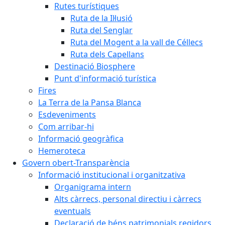
Rutes turístiques
Ruta de la Il·lusió
Ruta del Senglar
Ruta del Mogent a la vall de Céllecs
Ruta dels Capellans
Destinació Biosphere
Punt d'informació turística
Fires
La Terra de la Pansa Blanca
Esdeveniments
Com arribar-hi
Informació geogràfica
Hemeroteca
Govern obert-Transparència
Informació institucional i organitzativa
Organigrama intern
Alts càrrecs, personal directiu i càrrecs
eventuals
Declaració de béns patrimonials regidors