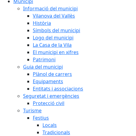
Municipi
Informació del municipi
Vilanova del Vallès
Història
Símbols del municipi
Logo del municipi
La Casa de la Vila
El municipi en xifres
Patrimoni
Guia del municipi
Plànol de carrers
Equipaments
Entitats i associacions
Seguretat i emergències
Protecció civil
Turisme
Festius
Locals
Tradicionals