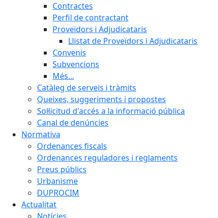
Contractes
Perfil de contractant
Proveïdors i Adjudicataris
Llistat de Proveïdors i Adjudicataris
Convenis
Subvencions
Més...
Catàleg de serveis i tràmits
Queixes, suggeriments i propostes
Sol·licitud d'accés a la informació pública
Canal de denúncies
Normativa
Ordenances fiscals
Ordenances reguladores i reglaments
Preus públics
Urbanisme
DUPROCIM
Actualitat
Notícies