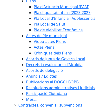
Plans
Pla d'Actuació Municipal (PAM)
Pla d'igualtat intern (2023-2027)
Pla Local d'Infància i Adolescència
Pla Local de Salut
Pla de Viabilitat Econòmica
Actes de Ple municipal
Video-actes Plens
Actes Plens
Cròniques dels Plens
Acords de Junta de Govern Local
Decrets i resolucions d'Alcaldia
Acords de delegació
Anuncis / Edictes
Publicacions al DOGC i BOPB
Resolucions administratives i judicials
Participació Ciutadana
Més...
Contractes, convenis i subvencions