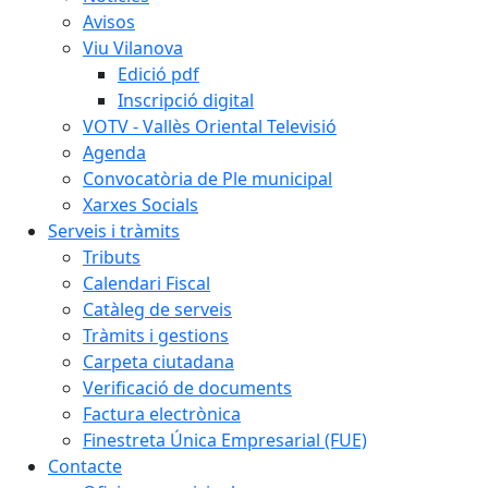
Avisos
Viu Vilanova
Edició pdf
Inscripció digital
VOTV - Vallès Oriental Televisió
Agenda
Convocatòria de Ple municipal
Xarxes Socials
Serveis i tràmits
Tributs
Calendari Fiscal
Catàleg de serveis
Tràmits i gestions
Carpeta ciutadana
Verificació de documents
Factura electrònica
Finestreta Única Empresarial (FUE)
Contacte