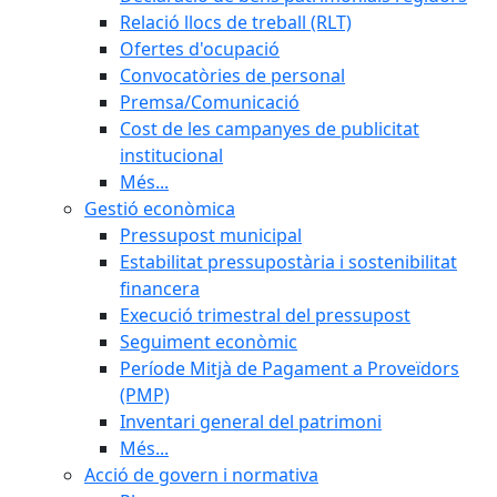
Relació llocs de treball (RLT)
Ofertes d'ocupació
Convocatòries de personal
Premsa/Comunicació
Cost de les campanyes de publicitat
institucional
Més...
Gestió econòmica
Pressupost municipal
Estabilitat pressupostària i sostenibilitat
financera
Execució trimestral del pressupost
Seguiment econòmic
Període Mitjà de Pagament a Proveïdors
(PMP)
Inventari general del patrimoni
Més...
Acció de govern i normativa