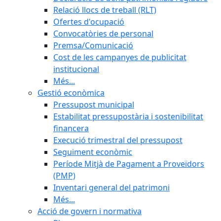
Relació llocs de treball (RLT)
Ofertes d'ocupació
Convocatòries de personal
Premsa/Comunicació
Cost de les campanyes de publicitat
institucional
Més...
Gestió econòmica
Pressupost municipal
Estabilitat pressupostària i sostenibilitat
financera
Execució trimestral del pressupost
Seguiment econòmic
Període Mitjà de Pagament a Proveïdors
(PMP)
Inventari general del patrimoni
Més...
Acció de govern i normativa