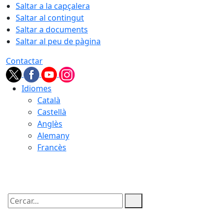
Saltar a la capçalera
Saltar al contingut
Saltar a documents
Saltar al peu de pàgina
Contactar
Idiomes
Català
Castellà
Anglès
Alemany
Francès
10.08.2026 | 07:42
Cercar: