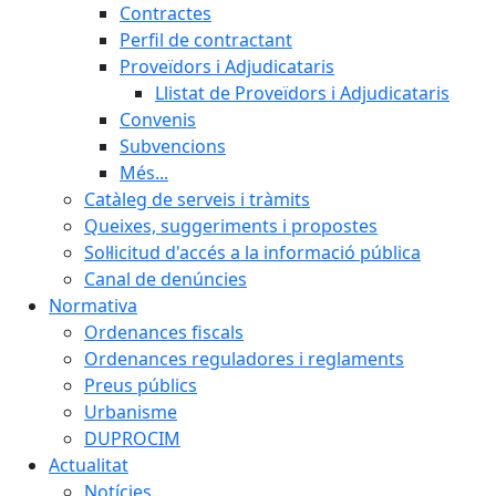
Contractes
Perfil de contractant
Proveïdors i Adjudicataris
Llistat de Proveïdors i Adjudicataris
Convenis
Subvencions
Més...
Catàleg de serveis i tràmits
Queixes, suggeriments i propostes
Sol·licitud d'accés a la informació pública
Canal de denúncies
Normativa
Ordenances fiscals
Ordenances reguladores i reglaments
Preus públics
Urbanisme
DUPROCIM
Actualitat
Notícies