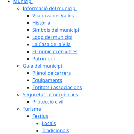
Municipi
Informació del municipi
Vilanova del Vallès
Història
Símbols del municipi
Logo del municipi
La Casa de la Vila
El municipi en xifres
Patrimoni
Guia del municipi
Plànol de carrers
Equipaments
Entitats i associacions
Seguretat i emergències
Protecció civil
Turisme
Festius
Locals
Tradicionals