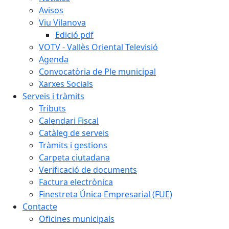
Avisos
Viu Vilanova
Edició pdf
VOTV - Vallès Oriental Televisió
Agenda
Convocatòria de Ple municipal
Xarxes Socials
Serveis i tràmits
Tributs
Calendari Fiscal
Catàleg de serveis
Tràmits i gestions
Carpeta ciutadana
Verificació de documents
Factura electrònica
Finestreta Única Empresarial (FUE)
Contacte
Oficines municipals