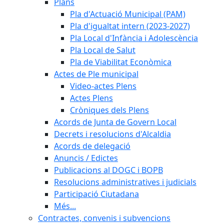
Plans
Pla d'Actuació Municipal (PAM)
Pla d'igualtat intern (2023-2027)
Pla Local d'Infància i Adolescència
Pla Local de Salut
Pla de Viabilitat Econòmica
Actes de Ple municipal
Video-actes Plens
Actes Plens
Cròniques dels Plens
Acords de Junta de Govern Local
Decrets i resolucions d'Alcaldia
Acords de delegació
Anuncis / Edictes
Publicacions al DOGC i BOPB
Resolucions administratives i judicials
Participació Ciutadana
Més...
Contractes, convenis i subvencions