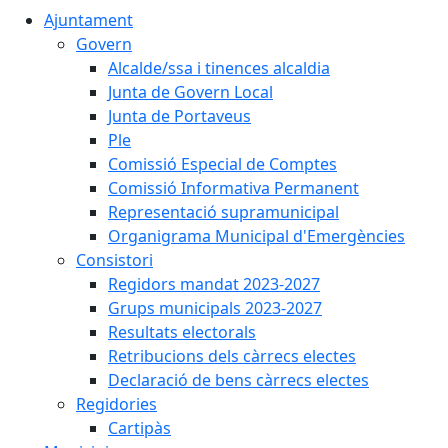
Ajuntament
Govern
Alcalde/ssa i tinences alcaldia
Junta de Govern Local
Junta de Portaveus
Ple
Comissió Especial de Comptes
Comissió Informativa Permanent
Representació supramunicipal
Organigrama Municipal d'Emergències
Consistori
Regidors mandat 2023-2027
Grups municipals 2023-2027
Resultats electorals
Retribucions dels càrrecs electes
Declaració de bens càrrecs electes
Regidories
Cartipàs