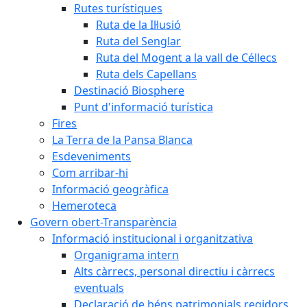
Rutes turístiques
Ruta de la Il·lusió
Ruta del Senglar
Ruta del Mogent a la vall de Céllecs
Ruta dels Capellans
Destinació Biosphere
Punt d'informació turística
Fires
La Terra de la Pansa Blanca
Esdeveniments
Com arribar-hi
Informació geogràfica
Hemeroteca
Govern obert-Transparència
Informació institucional i organitzativa
Organigrama intern
Alts càrrecs, personal directiu i càrrecs
eventuals
Declaració de béns patrimonials regidors