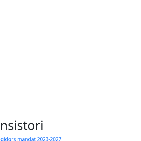
nsistori
gidors mandat 2023-2027