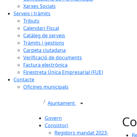
Xarxes Socials
Serveis i tràmits
Tributs
Calendari Fiscal
Catàleg de serveis
Tràmits i gestions
Carpeta ciutadana
Verificació de documents
Factura electrònica
Finestreta Única Empresarial (FUE)
Contacte
Oficines municipals
Ajuntament
Co
Govern
Consistori
Regidors mandat 2023-
Re