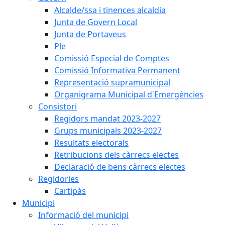
Alcalde/ssa i tinences alcaldia
Junta de Govern Local
Junta de Portaveus
Ple
Comissió Especial de Comptes
Comissió Informativa Permanent
Representació supramunicipal
Organigrama Municipal d'Emergències
Consistori
Regidors mandat 2023-2027
Grups municipals 2023-2027
Resultats electorals
Retribucions dels càrrecs electes
Declaració de bens càrrecs electes
Regidories
Cartipàs
Municipi
Informació del municipi