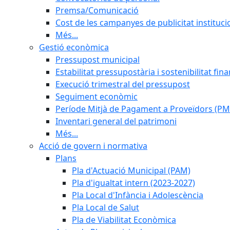
Premsa/Comunicació
Cost de les campanyes de publicitat instituci
Més...
Gestió econòmica
Pressupost municipal
Estabilitat pressupostària i sostenibilitat fin
Execució trimestral del pressupost
Seguiment econòmic
Període Mitjà de Pagament a Proveïdors (PM
Inventari general del patrimoni
Més...
Acció de govern i normativa
Plans
Pla d'Actuació Municipal (PAM)
Pla d'igualtat intern (2023-2027)
Pla Local d'Infància i Adolescència
Pla Local de Salut
Pla de Viabilitat Econòmica