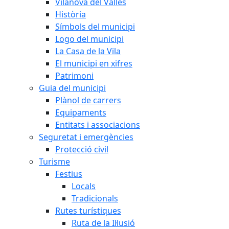
Vilanova del Vallès
Història
Símbols del municipi
Logo del municipi
La Casa de la Vila
El municipi en xifres
Patrimoni
Guia del municipi
Plànol de carrers
Equipaments
Entitats i associacions
Seguretat i emergències
Protecció civil
Turisme
Festius
Locals
Tradicionals
Rutes turístiques
Ruta de la Il·lusió