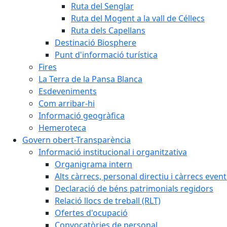
Ruta del Senglar
Ruta del Mogent a la vall de Céllecs
Ruta dels Capellans
Destinació Biosphere
Punt d'informació turística
Fires
La Terra de la Pansa Blanca
Esdeveniments
Com arribar-hi
Informació geogràfica
Hemeroteca
Govern obert-Transparència
Informació institucional i organitzativa
Organigrama intern
Alts càrrecs, personal directiu i càrrecs even
Declaració de béns patrimonials regidors
Relació llocs de treball (RLT)
Ofertes d'ocupació
Convocatòries de personal