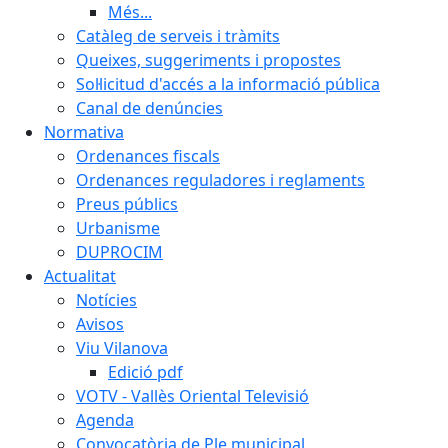
Més...
Catàleg de serveis i tràmits
Queixes, suggeriments i propostes
Sol·licitud d'accés a la informació pública
Canal de denúncies
Normativa
Ordenances fiscals
Ordenances reguladores i reglaments
Preus públics
Urbanisme
DUPROCIM
Actualitat
Notícies
Avisos
Viu Vilanova
Edició pdf
VOTV - Vallès Oriental Televisió
Agenda
Convocatòria de Ple municipal