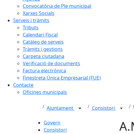
Convocatòria de Ple municipal
Xarxes Socials
Serveis i tràmits
Tributs
Calendari Fiscal
Catàleg de serveis
Tràmits i gestions
Carpeta ciutadana
Verificació de documents
Factura electrònica
Finestreta Única Empresarial (FUE)
Contacte
Oficines municipals
Ajuntament
Consistori
A.
Govern
Consistori