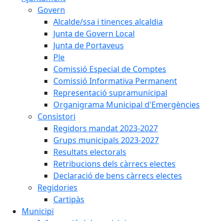
Govern
Alcalde/ssa i tinences alcaldia
Junta de Govern Local
Junta de Portaveus
Ple
Comissió Especial de Comptes
Comissió Informativa Permanent
Representació supramunicipal
Organigrama Municipal d'Emergències
Consistori
Regidors mandat 2023-2027
Grups municipals 2023-2027
Resultats electorals
Retribucions dels càrrecs electes
Declaració de bens càrrecs electes
Regidories
Cartipàs
Municipi