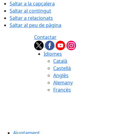
Saltar a la capçalera
Saltar al contingut
Saltar a relacionats
Saltar al peu de pàgina
Contactar
Idiomes
Català
Castellà
Anglès
Alemany
Francès
08.08.2026 | 00:50
Ajuntament