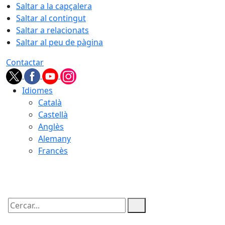
Saltar a la capçalera
Saltar al contingut
Saltar a relacionats
Saltar al peu de pàgina
Contactar
Idiomes
Català
Castellà
Anglès
Alemany
Francès
10.08.2026 | 07:27
Cercar: