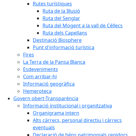
Rutes turístiques
Ruta de la Il·lusió
Ruta del Senglar
Ruta del Mogent a la vall de Céllecs
Ruta dels Capellans
Destinació Biosphere
Punt d'informació turística
Fires
La Terra de la Pansa Blanca
Esdeveniments
Com arribar-hi
Informació geogràfica
Hemeroteca
Govern obert-Transparència
Informació institucional i organitzativa
Organigrama intern
Alts càrrecs, personal directiu i càrrecs
eventuals
Declaració de béns patrimonials regidors