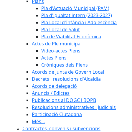
Plans
Pla d'Actuació Municipal (PAM)
Pla d'igualtat intern (2023-2027)
Pla Local d'Infància i Adolescència
Pla Local de Salut
Pla de Viabilitat Econòmica
Actes de Ple municipal
Video-actes Plens
Actes Plens
Cròniques dels Plens
Acords de Junta de Govern Local
Decrets i resolucions d'Alcaldia
Acords de delegació
Anuncis / Edictes
Publicacions al DOGC i BOPB
Resolucions administratives i judicials
Participació Ciutadana
Més...
Contractes, convenis i subvencions