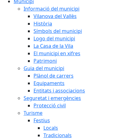
Municipi
Informació del municipi
Vilanova del Vallès
Història
Símbols del municipi
Logo del municipi
La Casa de la Vila
El municipi en xifres
Patrimoni
Guia del municipi
Plànol de carrers
Equipaments
Entitats i associacions
Seguretat i emergències
Protecció civil
Turisme
Festius
Locals
Tradicionals