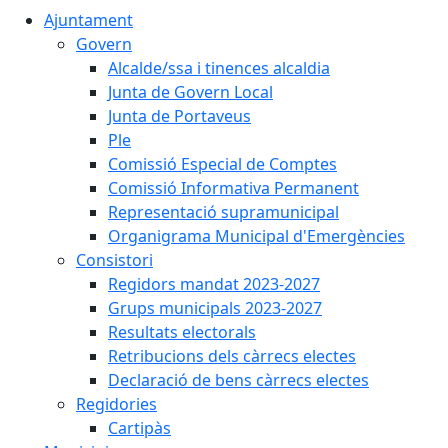
Ajuntament
Govern
Alcalde/ssa i tinences alcaldia
Junta de Govern Local
Junta de Portaveus
Ple
Comissió Especial de Comptes
Comissió Informativa Permanent
Representació supramunicipal
Organigrama Municipal d'Emergències
Consistori
Regidors mandat 2023-2027
Grups municipals 2023-2027
Resultats electorals
Retribucions dels càrrecs electes
Declaració de bens càrrecs electes
Regidories
Cartipàs