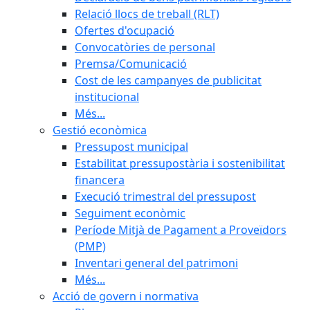
Relació llocs de treball (RLT)
Ofertes d'ocupació
Convocatòries de personal
Premsa/Comunicació
Cost de les campanyes de publicitat
institucional
Més...
Gestió econòmica
Pressupost municipal
Estabilitat pressupostària i sostenibilitat
financera
Execució trimestral del pressupost
Seguiment econòmic
Període Mitjà de Pagament a Proveïdors
(PMP)
Inventari general del patrimoni
Més...
Acció de govern i normativa