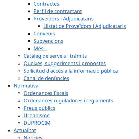
Contractes
Perfil de contractant
Proveïdors i Adjudicataris
Llistat de Proveïdors i Adjudicataris
Convenis
Subvencions
Més...
Catàleg de serveis i tràmits
Queixes, suggeriments i propostes
Sol·licitud d'accés a la informació pública
Canal de denúncies
Normativa
Ordenances fiscals
Ordenances reguladores i reglaments
Preus públics
Urbanisme
DUPROCIM
Actualitat
Notícies