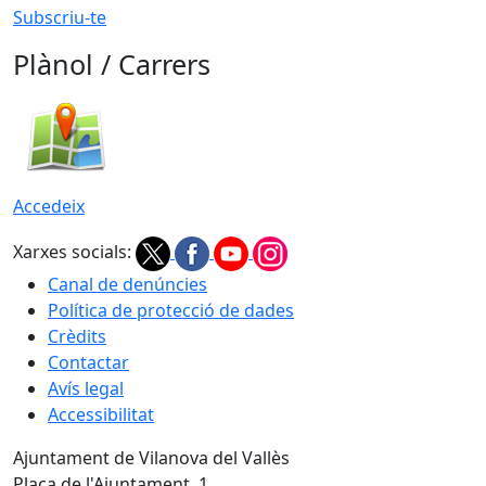
Subscriu-te
Plànol / Carrers
Accedeix
Xarxes socials:
Canal de denúncies
Política de protecció de dades
Crèdits
Contactar
Avís legal
Accessibilitat
Ajuntament de Vilanova del Vallès
Plaça de l'Ajuntament, 1