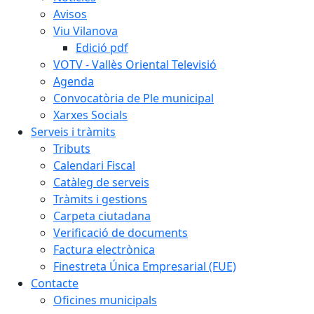
Avisos
Viu Vilanova
Edició pdf
VOTV - Vallès Oriental Televisió
Agenda
Convocatòria de Ple municipal
Xarxes Socials
Serveis i tràmits
Tributs
Calendari Fiscal
Catàleg de serveis
Tràmits i gestions
Carpeta ciutadana
Verificació de documents
Factura electrònica
Finestreta Única Empresarial (FUE)
Contacte
Oficines municipals