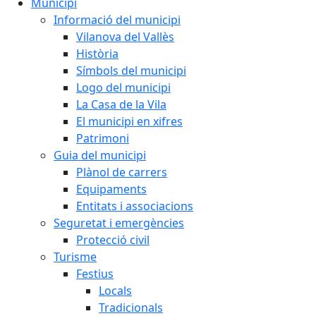
Municipi
Informació del municipi
Vilanova del Vallès
Història
Símbols del municipi
Logo del municipi
La Casa de la Vila
El municipi en xifres
Patrimoni
Guia del municipi
Plànol de carrers
Equipaments
Entitats i associacions
Seguretat i emergències
Protecció civil
Turisme
Festius
Locals
Tradicionals