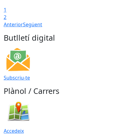
1
2
Anterior
Següent
Butlletí digital
Subscriu-te
Plànol / Carrers
Accedeix