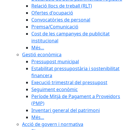
Relació llocs de treball (RLT)
Ofertes d'ocupació
Convocatòries de personal
Premsa/Comunicació
Cost de les campanyes de publicitat
institucional
Més...
Gestió econòmica
Pressupost municipal
Estabilitat pressupostària i sostenibilitat
financera
Execució trimestral del pressupost
Seguiment econòmic
Període Mitjà de Pagament a Proveïdors
(PMP)
Inventari general del patrimoni
Més...
Acció de govern i normativa