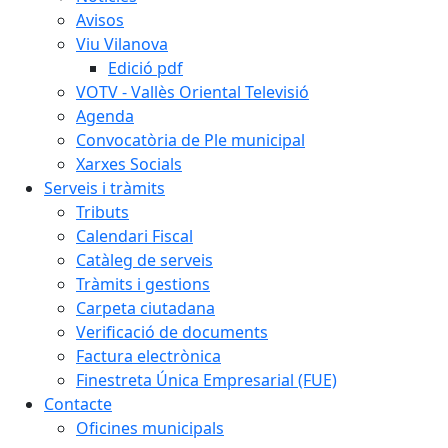
Avisos
Viu Vilanova
Edició pdf
VOTV - Vallès Oriental Televisió
Agenda
Convocatòria de Ple municipal
Xarxes Socials
Serveis i tràmits
Tributs
Calendari Fiscal
Catàleg de serveis
Tràmits i gestions
Carpeta ciutadana
Verificació de documents
Factura electrònica
Finestreta Única Empresarial (FUE)
Contacte
Oficines municipals