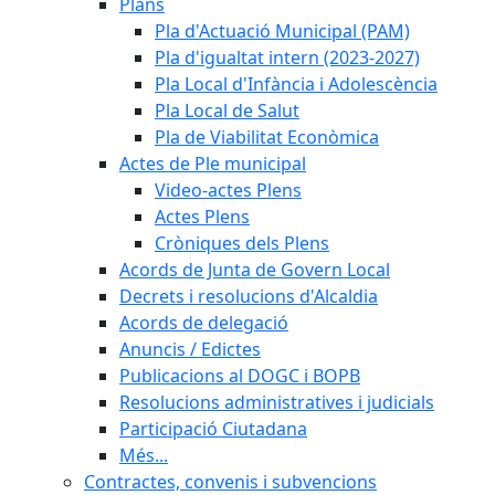
Plans
Pla d'Actuació Municipal (PAM)
Pla d'igualtat intern (2023-2027)
Pla Local d'Infància i Adolescència
Pla Local de Salut
Pla de Viabilitat Econòmica
Actes de Ple municipal
Video-actes Plens
Actes Plens
Cròniques dels Plens
Acords de Junta de Govern Local
Decrets i resolucions d'Alcaldia
Acords de delegació
Anuncis / Edictes
Publicacions al DOGC i BOPB
Resolucions administratives i judicials
Participació Ciutadana
Més...
Contractes, convenis i subvencions