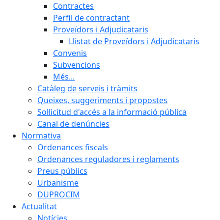
Contractes
Perfil de contractant
Proveïdors i Adjudicataris
Llistat de Proveïdors i Adjudicataris
Convenis
Subvencions
Més...
Catàleg de serveis i tràmits
Queixes, suggeriments i propostes
Sol·licitud d'accés a la informació pública
Canal de denúncies
Normativa
Ordenances fiscals
Ordenances reguladores i reglaments
Preus públics
Urbanisme
DUPROCIM
Actualitat
Notícies