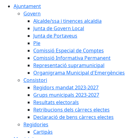
Ajuntament
Govern
Alcalde/ssa i tinences alcaldia
Junta de Govern Local
Junta de Portaveus
Ple
Comissió Especial de Comptes
Comissió Informativa Permanent
Representació supramunicipal
Organigrama Municipal d'Emergències
Consistori
Regidors mandat 2023-2027
Grups municipals 2023-2027
Resultats electorals
Retribucions dels càrrecs electes
Declaració de bens càrrecs electes
Regidories
Cartipàs