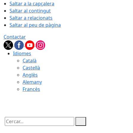
Saltar a la capçalera
Saltar al contingut
Saltar a relacionats
Saltar al peu de pàgina
Contactar
Idiomes
Català
Castellà
Anglès
Alemany
Francès
06.08.2026 | 22:04
Cercar: