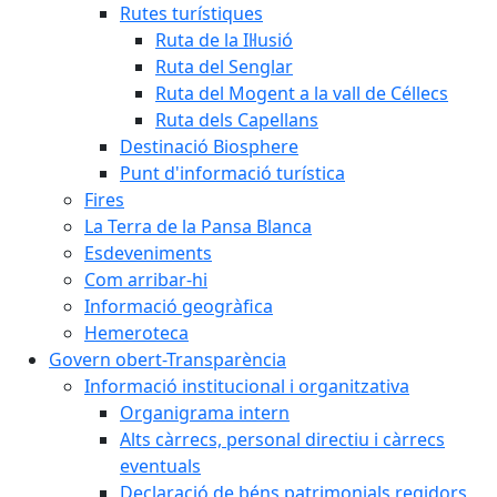
Rutes turístiques
Ruta de la Il·lusió
Ruta del Senglar
Ruta del Mogent a la vall de Céllecs
Ruta dels Capellans
Destinació Biosphere
Punt d'informació turística
Fires
La Terra de la Pansa Blanca
Esdeveniments
Com arribar-hi
Informació geogràfica
Hemeroteca
Govern obert-Transparència
Informació institucional i organitzativa
Organigrama intern
Alts càrrecs, personal directiu i càrrecs
eventuals
Declaració de béns patrimonials regidors