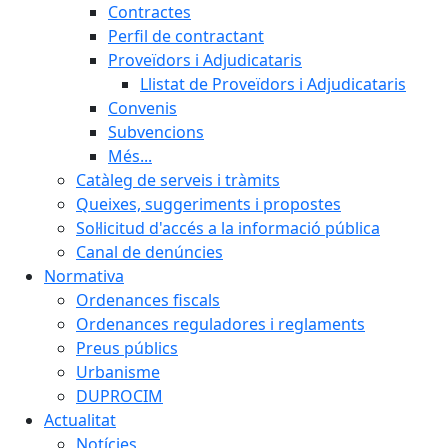
Contractes
Perfil de contractant
Proveïdors i Adjudicataris
Llistat de Proveïdors i Adjudicataris
Convenis
Subvencions
Més...
Catàleg de serveis i tràmits
Queixes, suggeriments i propostes
Sol·licitud d'accés a la informació pública
Canal de denúncies
Normativa
Ordenances fiscals
Ordenances reguladores i reglaments
Preus públics
Urbanisme
DUPROCIM
Actualitat
Notícies