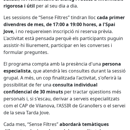
rigorosa i útil
per al seu dia a dia.
Les sessions de “Sense Filtres” tindran lloc
cada primer
divendres de mes, de 17:00 a 19:00 hores, a l'Spai
Jove,
i no requereixen inscripció ni reserva prèvia.
L'activitat està pensada perquè els participants puguin
assistir-hi lliurement, participar en les converses i
formular preguntes.
El programa compta amb la presència d'una
persona
especialista
, que atendrà les consultes durant la sessió
grupal. A més, un cop finalitzada l'activitat, s'oferirà la
possibilitat de fer una
consulta individual
confidencial de 30 minuts
per tractar qüestions més
personals i, si s'escau, derivar a serveis especialitzats
com el CAP de Vilanova, l'ASSIR de Granollers o el servei
de la seva Tarda Jove.
Cada mes, “Sense Filtres”
abordarà temàtiques