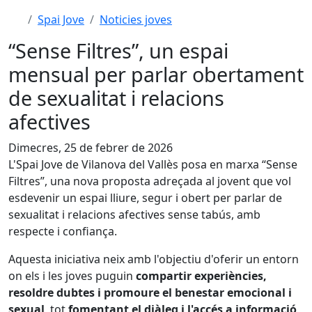
Spai Jove
Noticies joves
“Sense Filtres”, un espai
mensual per parlar obertament
de sexualitat i relacions
afectives
Dimecres, 25 de febrer de 2026
L'Spai Jove de Vilanova del Vallès posa en marxa “Sense
Filtres”, una nova proposta adreçada al jovent que vol
esdevenir un espai lliure, segur i obert per parlar de
sexualitat i relacions afectives sense tabús, amb
respecte i confiança.
Aquesta iniciativa neix amb l'objectiu d'oferir un entorn
on els i les joves puguin
compartir experiències,
resoldre dubtes i promoure el benestar emocional i
sexual
, tot
fomentant el diàleg i l'accés a informació