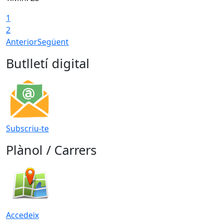
1
2
Anterior
Següent
Butlletí digital
Subscriu-te
Plànol / Carrers
Accedeix