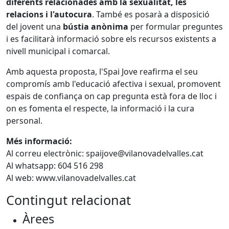
diferents relacionades amb la sexualitat, les
relacions i l'autocura
. També es posarà a disposició
del jovent una
bústia anònima
per formular preguntes
i es facilitarà informació sobre els recursos existents a
nivell municipal i comarcal.
Amb aquesta proposta, l'Spai Jove reafirma el seu
compromís amb l'educació afectiva i sexual, promovent
espais de confiança on cap pregunta està fora de lloc i
on es fomenta el respecte, la informació i la cura
personal.
Més informació:
Al correu electrònic: spaijove@vilanovadelvalles.cat
Al whatsapp: 604 516 298
Al web: www.vilanovadelvalles.cat
Contingut relacionat
Àrees