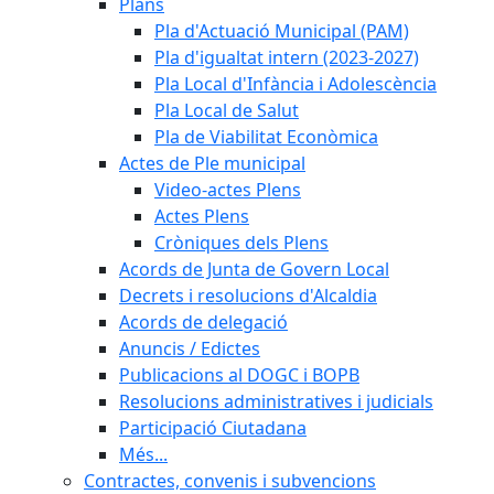
Plans
Pla d'Actuació Municipal (PAM)
Pla d'igualtat intern (2023-2027)
Pla Local d'Infància i Adolescència
Pla Local de Salut
Pla de Viabilitat Econòmica
Actes de Ple municipal
Video-actes Plens
Actes Plens
Cròniques dels Plens
Acords de Junta de Govern Local
Decrets i resolucions d'Alcaldia
Acords de delegació
Anuncis / Edictes
Publicacions al DOGC i BOPB
Resolucions administratives i judicials
Participació Ciutadana
Més...
Contractes, convenis i subvencions