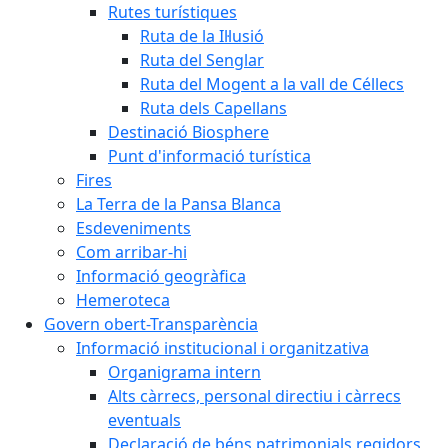
Rutes turístiques
Ruta de la Il·lusió
Ruta del Senglar
Ruta del Mogent a la vall de Céllecs
Ruta dels Capellans
Destinació Biosphere
Punt d'informació turística
Fires
La Terra de la Pansa Blanca
Esdeveniments
Com arribar-hi
Informació geogràfica
Hemeroteca
Govern obert-Transparència
Informació institucional i organitzativa
Organigrama intern
Alts càrrecs, personal directiu i càrrecs
eventuals
Declaració de béns patrimonials regidors