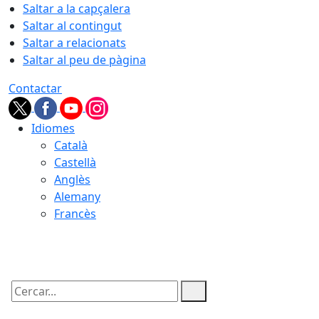
Saltar a la capçalera
Saltar al contingut
Saltar a relacionats
Saltar al peu de pàgina
Contactar
Idiomes
Català
Castellà
Anglès
Alemany
Francès
08.08.2026 | 03:01
Cercar: