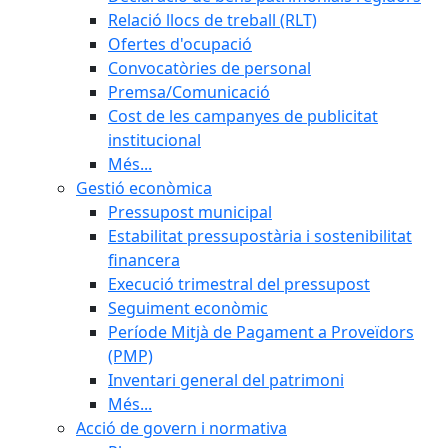
Relació llocs de treball (RLT)
Ofertes d'ocupació
Convocatòries de personal
Premsa/Comunicació
Cost de les campanyes de publicitat
institucional
Més...
Gestió econòmica
Pressupost municipal
Estabilitat pressupostària i sostenibilitat
financera
Execució trimestral del pressupost
Seguiment econòmic
Període Mitjà de Pagament a Proveïdors
(PMP)
Inventari general del patrimoni
Més...
Acció de govern i normativa