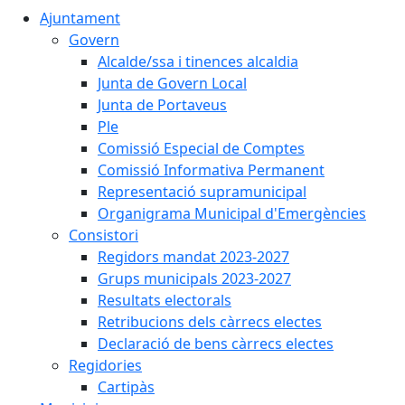
Ajuntament
Govern
Alcalde/ssa i tinences alcaldia
Junta de Govern Local
Junta de Portaveus
Ple
Comissió Especial de Comptes
Comissió Informativa Permanent
Representació supramunicipal
Organigrama Municipal d'Emergències
Consistori
Regidors mandat 2023-2027
Grups municipals 2023-2027
Resultats electorals
Retribucions dels càrrecs electes
Declaració de bens càrrecs electes
Regidories
Cartipàs