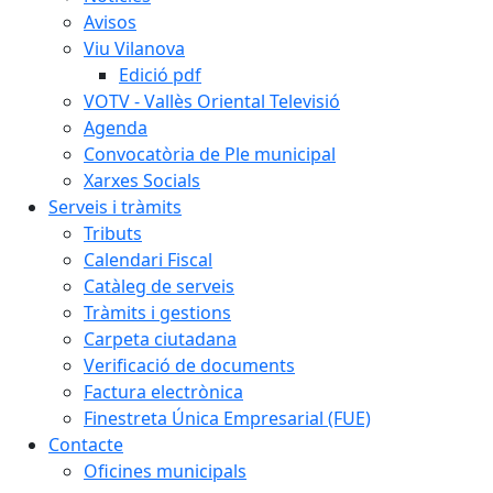
Avisos
Viu Vilanova
Edició pdf
VOTV - Vallès Oriental Televisió
Agenda
Convocatòria de Ple municipal
Xarxes Socials
Serveis i tràmits
Tributs
Calendari Fiscal
Catàleg de serveis
Tràmits i gestions
Carpeta ciutadana
Verificació de documents
Factura electrònica
Finestreta Única Empresarial (FUE)
Contacte
Oficines municipals