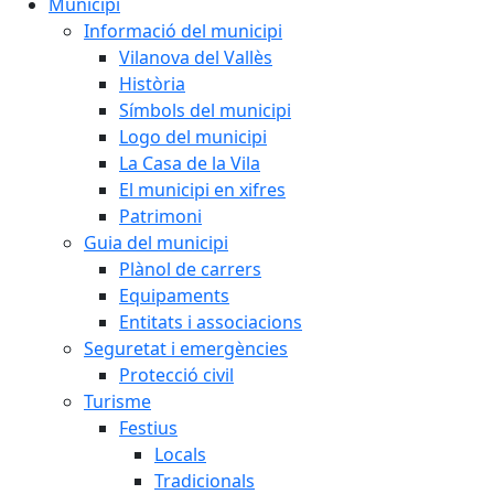
Municipi
Informació del municipi
Vilanova del Vallès
Història
Símbols del municipi
Logo del municipi
La Casa de la Vila
El municipi en xifres
Patrimoni
Guia del municipi
Plànol de carrers
Equipaments
Entitats i associacions
Seguretat i emergències
Protecció civil
Turisme
Festius
Locals
Tradicionals