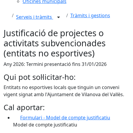
Oficines municipals
Tràmits i gestions
Serveis i tràmits
Justificació de projectes o
activitats subvencionades
(entitats no esportives)
Any 2026: Termini presentació fins 31/01/2026
Qui pot sol·licitar-ho:
Entitats no esportives locals que tinguin un conveni
vigent signat amb l'Ajuntament de Vilanova del Vallès.
Cal aportar:
Formulari - Model de compte justificatiu
Model de compte justificatiu