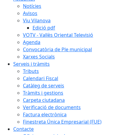
Notícies
Avisos
Viu Vilanova
Edició pdf
VOTV - Vallès Oriental Televisió
Agenda
Convocatòria de Ple municipal
Xarxes Socials
Serveis i tràmits
Tributs
Calendari Fiscal
Catàleg de serveis
Tràmits i gestions
Carpeta ciutadana
Verificació de documents
Factura electrònica
Finestreta Única Empresarial (FUE)
Contacte