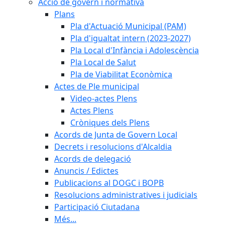
Acció de govern i normativa
Plans
Pla d'Actuació Municipal (PAM)
Pla d'igualtat intern (2023-2027)
Pla Local d'Infància i Adolescència
Pla Local de Salut
Pla de Viabilitat Econòmica
Actes de Ple municipal
Video-actes Plens
Actes Plens
Cròniques dels Plens
Acords de Junta de Govern Local
Decrets i resolucions d'Alcaldia
Acords de delegació
Anuncis / Edictes
Publicacions al DOGC i BOPB
Resolucions administratives i judicials
Participació Ciutadana
Més...