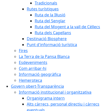
Tradicionals
Rutes turístiques
Ruta de la Il·lusió
Ruta del Senglar
Ruta del Mogent a la vall de Céllecs
Ruta dels Capellans
Destinació Biosphere
Punt d'informació turística
Fires
La Terra de la Pansa Blanca
Esdeveniments
Com arribar-hi
Informació geogràfica
Hemeroteca
Govern obert-Transparència
Informació institucional i organitzativa
Organigrama intern
Alts càrrecs, personal directiu i càrrecs
eventuals