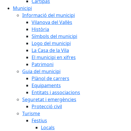
Cartipàs
Municipi
Informació del municipi
Vilanova del Vallès
Història
Símbols del municipi
Logo del municipi
La Casa de la Vila
El municipi en xifres
Patrimoni
Guia del municipi
Plànol de carrers
Equipaments
Entitats i associacions
Seguretat i emergències
Protecció civil
Turisme
Festius
Locals