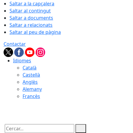
Saltar a la capçalera
Saltar al contingut
Saltar a documents
Saltar a relacionats
Saltar al peu de pàgina
Contactar
Idiomes
Català
Castellà
Anglès
Alemany
Francès
06.08.2026 | 15:03