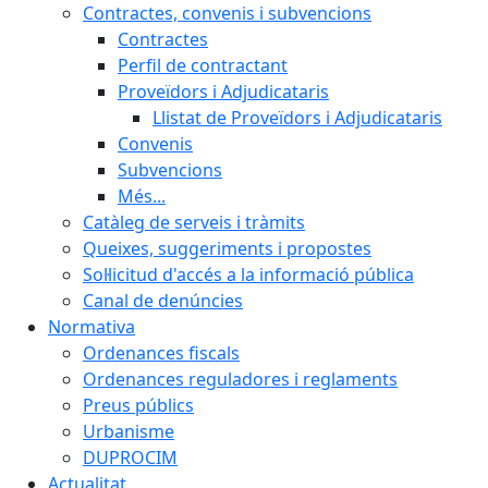
Contractes, convenis i subvencions
Contractes
Perfil de contractant
Proveïdors i Adjudicataris
Llistat de Proveïdors i Adjudicataris
Convenis
Subvencions
Més...
Catàleg de serveis i tràmits
Queixes, suggeriments i propostes
Sol·licitud d'accés a la informació pública
Canal de denúncies
Normativa
Ordenances fiscals
Ordenances reguladores i reglaments
Preus públics
Urbanisme
DUPROCIM
Actualitat