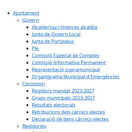
Cercar:
Ajuntament
Govern
Alcalde/ssa i tinences alcaldia
Junta de Govern Local
Junta de Portaveus
Ple
Comissió Especial de Comptes
Comissió Informativa Permanent
Representació supramunicipal
Organigrama Municipal d'Emergències
Consistori
Regidors mandat 2023-2027
Grups municipals 2023-2027
Resultats electorals
Retribucions dels càrrecs electes
Declaració de bens càrrecs electes
Regidories