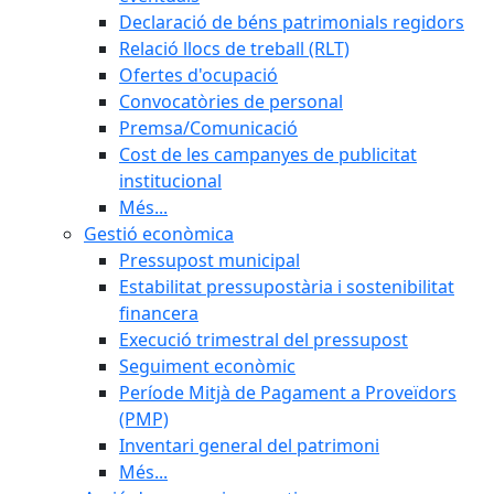
Declaració de béns patrimonials regidors
Relació llocs de treball (RLT)
Ofertes d'ocupació
Convocatòries de personal
Premsa/Comunicació
Cost de les campanyes de publicitat
institucional
Més...
Gestió econòmica
Pressupost municipal
Estabilitat pressupostària i sostenibilitat
financera
Execució trimestral del pressupost
Seguiment econòmic
Període Mitjà de Pagament a Proveïdors
(PMP)
Inventari general del patrimoni
Més...