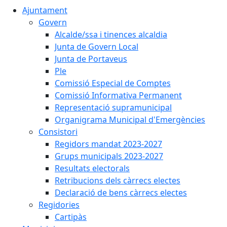
Ajuntament
Govern
Alcalde/ssa i tinences alcaldia
Junta de Govern Local
Junta de Portaveus
Ple
Comissió Especial de Comptes
Comissió Informativa Permanent
Representació supramunicipal
Organigrama Municipal d'Emergències
Consistori
Regidors mandat 2023-2027
Grups municipals 2023-2027
Resultats electorals
Retribucions dels càrrecs electes
Declaració de bens càrrecs electes
Regidories
Cartipàs