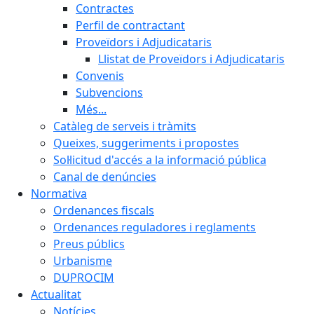
Contractes
Perfil de contractant
Proveïdors i Adjudicataris
Llistat de Proveïdors i Adjudicataris
Convenis
Subvencions
Més...
Catàleg de serveis i tràmits
Queixes, suggeriments i propostes
Sol·licitud d'accés a la informació pública
Canal de denúncies
Normativa
Ordenances fiscals
Ordenances reguladores i reglaments
Preus públics
Urbanisme
DUPROCIM
Actualitat
Notícies