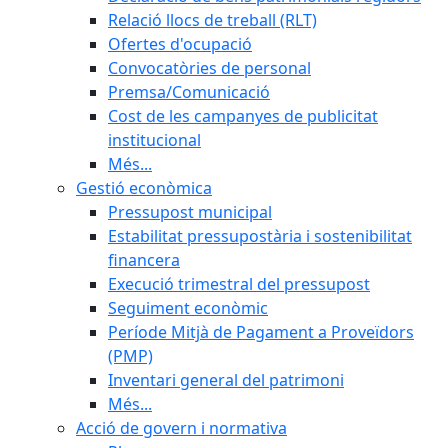
Relació llocs de treball (RLT)
Ofertes d'ocupació
Convocatòries de personal
Premsa/Comunicació
Cost de les campanyes de publicitat
institucional
Més...
Gestió econòmica
Pressupost municipal
Estabilitat pressupostària i sostenibilitat
financera
Execució trimestral del pressupost
Seguiment econòmic
Període Mitjà de Pagament a Proveïdors
(PMP)
Inventari general del patrimoni
Més...
Acció de govern i normativa