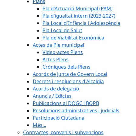
Plans
Pla d'Actuació Municipal (PAM)
Pla d'igualtat intern (2023-2027)
Pla Local d'Infància i Adolescència
Pla Local de Salut
Pla de Viabilitat Econòmica
Actes de Ple municipal
Video-actes Plens
Actes Plens
Cròniques dels Plens
Acords de Junta de Govern Local
Decrets i resolucions d'Alcaldia
Acords de delegació
Anuncis / Edictes
Publicacions al DOGC i BOPB
Resolucions administratives i judicials
Participació Ciutadana
Més...
Contractes, convenis i subvencions