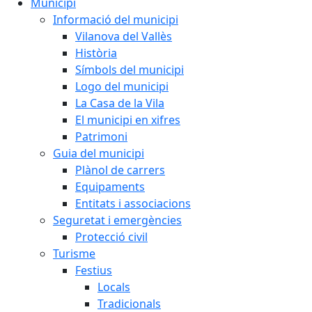
Municipi
Informació del municipi
Vilanova del Vallès
Història
Símbols del municipi
Logo del municipi
La Casa de la Vila
El municipi en xifres
Patrimoni
Guia del municipi
Plànol de carrers
Equipaments
Entitats i associacions
Seguretat i emergències
Protecció civil
Turisme
Festius
Locals
Tradicionals