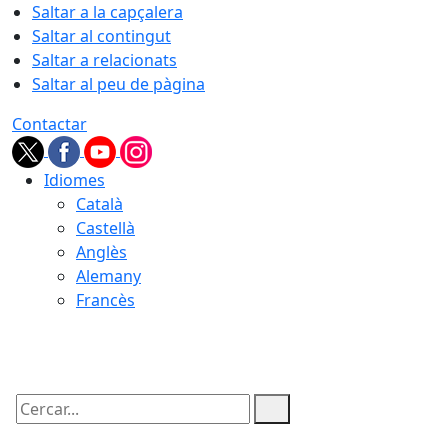
Saltar a la capçalera
Saltar al contingut
Saltar a relacionats
Saltar al peu de pàgina
Contactar
Idiomes
Català
Castellà
Anglès
Alemany
Francès
09.08.2026 | 05:19
Cercar: