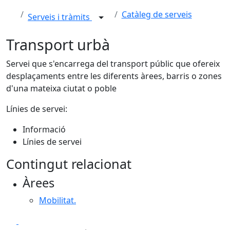
Catàleg de serveis
Serveis i tràmits
Transport urbà
Servei que s'encarrega del transport públic que ofereix
desplaçaments entre les diferents àrees, barris o zones
d'una mateixa ciutat o poble
Línies de servei:
Informació
Línies de servei
Contingut relacionat
Àrees
Mobilitat.
Facebook
X