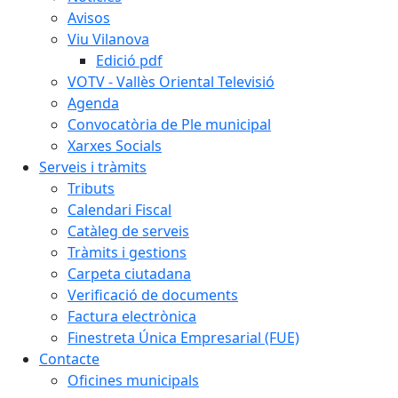
Avisos
Viu Vilanova
Edició pdf
VOTV - Vallès Oriental Televisió
Agenda
Convocatòria de Ple municipal
Xarxes Socials
Serveis i tràmits
Tributs
Calendari Fiscal
Catàleg de serveis
Tràmits i gestions
Carpeta ciutadana
Verificació de documents
Factura electrònica
Finestreta Única Empresarial (FUE)
Contacte
Oficines municipals