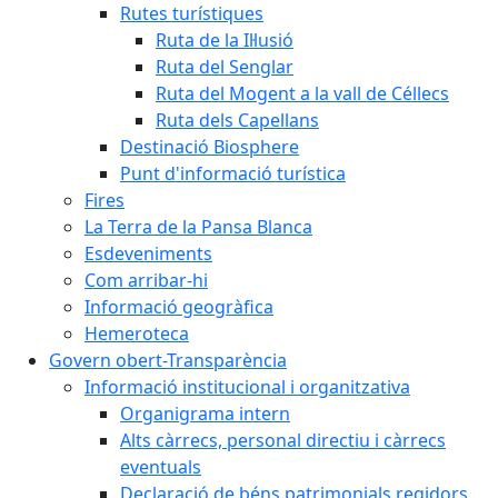
Rutes turístiques
Ruta de la Il·lusió
Ruta del Senglar
Ruta del Mogent a la vall de Céllecs
Ruta dels Capellans
Destinació Biosphere
Punt d'informació turística
Fires
La Terra de la Pansa Blanca
Esdeveniments
Com arribar-hi
Informació geogràfica
Hemeroteca
Govern obert-Transparència
Informació institucional i organitzativa
Organigrama intern
Alts càrrecs, personal directiu i càrrecs
eventuals
Declaració de béns patrimonials regidors