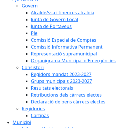
Govern
Alcalde/ssa i tinences alcaldia
Junta de Govern Local
Junta de Portaveus
Ple
Comissió Especial de Comptes
Comissió Informativa Permanent
Representació supramunicipal
Organigrama Municipal d'Emergències
Consistori
Regidors mandat 2023-2027
Grups municipals 2023-2027
Resultats electorals
Retribucions dels càrrecs electes
Declaració de bens càrrecs electes
Regidories
Cartipàs
Municipi