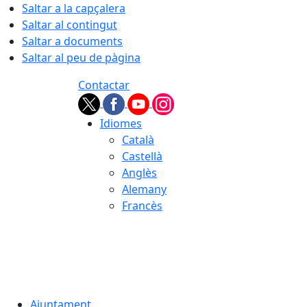
Saltar a la capçalera
Saltar al contingut
Saltar a documents
Saltar al peu de pàgina
Contactar
Idiomes
Català
Castellà
Anglès
Alemany
Francès
06.08.2026 | 23:59
Ajuntament