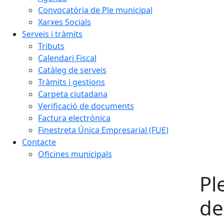
Convocatòria de Ple municipal
Xarxes Socials
Serveis i tràmits
Tributs
Calendari Fiscal
Catàleg de serveis
Tràmits i gestions
Carpeta ciutadana
Verificació de documents
Factura electrònica
Finestreta Única Empresarial (FUE)
Contacte
Oficines municipals
Pl
de