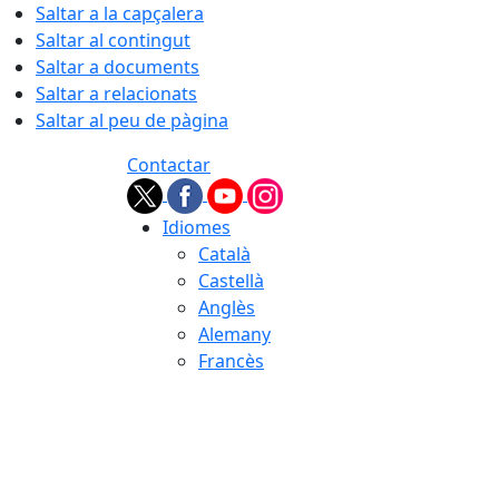
Saltar a la capçalera
Saltar al contingut
Saltar a documents
Saltar a relacionats
Saltar al peu de pàgina
Contactar
Idiomes
Català
Castellà
Anglès
Alemany
Francès
07.08.2026 | 02:39