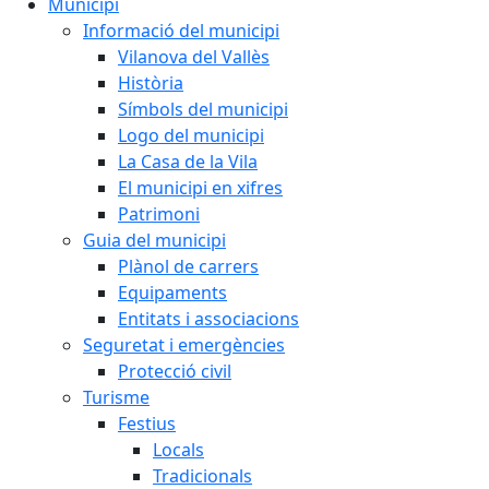
Municipi
Informació del municipi
Vilanova del Vallès
Història
Símbols del municipi
Logo del municipi
La Casa de la Vila
El municipi en xifres
Patrimoni
Guia del municipi
Plànol de carrers
Equipaments
Entitats i associacions
Seguretat i emergències
Protecció civil
Turisme
Festius
Locals
Tradicionals