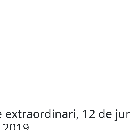
e extraordinari, 12 de ju
 2019