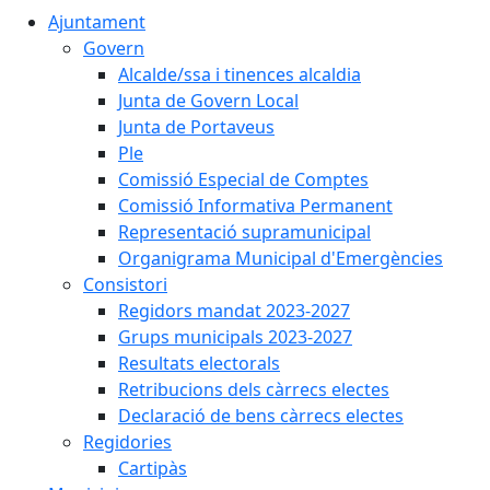
Ajuntament
Govern
Alcalde/ssa i tinences alcaldia
Junta de Govern Local
Junta de Portaveus
Ple
Comissió Especial de Comptes
Comissió Informativa Permanent
Representació supramunicipal
Organigrama Municipal d'Emergències
Consistori
Regidors mandat 2023-2027
Grups municipals 2023-2027
Resultats electorals
Retribucions dels càrrecs electes
Declaració de bens càrrecs electes
Regidories
Cartipàs