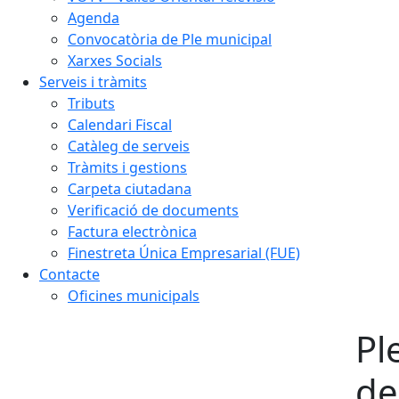
Agenda
Convocatòria de Ple municipal
Xarxes Socials
Serveis i tràmits
Tributs
Calendari Fiscal
Catàleg de serveis
Tràmits i gestions
Carpeta ciutadana
Verificació de documents
Factura electrònica
Finestreta Única Empresarial (FUE)
Contacte
Oficines municipals
Pl
de