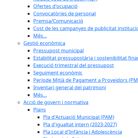
Ofertes d'ocupació
Convocatòries de personal
Premsa/Comunicació
Cost de les campanyes de publicitat instituci
Més...
Gestió econòmica
Pressupost municipal
Estabilitat pressupostària i sostenibilitat fin
Execució trimestral del pressupost
Seguiment econòmic
Període Mitjà de Pagament a Proveïdors (PM
Inventari general del patrimoni
Més...
Acció de govern i normativa
Plans
Pla d'Actuació Municipal (PAM)
Pla d'igualtat intern (2023-2027)
Pla Local d'Infància i Adolescència