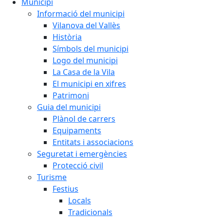
Municipi
Informació del municipi
Vilanova del Vallès
Història
Símbols del municipi
Logo del municipi
La Casa de la Vila
El municipi en xifres
Patrimoni
Guia del municipi
Plànol de carrers
Equipaments
Entitats i associacions
Seguretat i emergències
Protecció civil
Turisme
Festius
Locals
Tradicionals