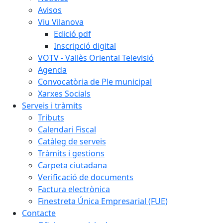
Avisos
Viu Vilanova
Edició pdf
Inscripció digital
VOTV - Vallès Oriental Televisió
Agenda
Convocatòria de Ple municipal
Xarxes Socials
Serveis i tràmits
Tributs
Calendari Fiscal
Catàleg de serveis
Tràmits i gestions
Carpeta ciutadana
Verificació de documents
Factura electrònica
Finestreta Única Empresarial (FUE)
Contacte