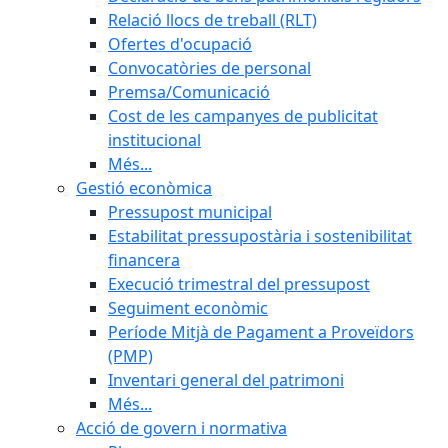
Relació llocs de treball (RLT)
Ofertes d'ocupació
Convocatòries de personal
Premsa/Comunicació
Cost de les campanyes de publicitat
institucional
Més...
Gestió econòmica
Pressupost municipal
Estabilitat pressupostària i sostenibilitat
financera
Execució trimestral del pressupost
Seguiment econòmic
Període Mitjà de Pagament a Proveïdors
(PMP)
Inventari general del patrimoni
Més...
Acció de govern i normativa