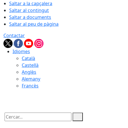
Saltar a la capçalera
Saltar al contingut
Saltar a documents
Saltar al peu de pàgina
Contactar
Idiomes
Català
Castellà
Anglès
Alemany
Francès
05.08.2026 | 22:35
Cercar: