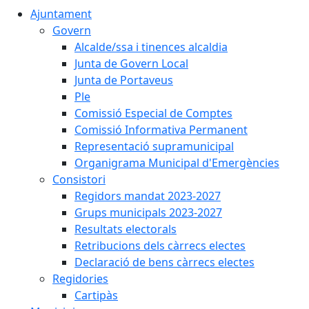
Ajuntament
Govern
Alcalde/ssa i tinences alcaldia
Junta de Govern Local
Junta de Portaveus
Ple
Comissió Especial de Comptes
Comissió Informativa Permanent
Representació supramunicipal
Organigrama Municipal d'Emergències
Consistori
Regidors mandat 2023-2027
Grups municipals 2023-2027
Resultats electorals
Retribucions dels càrrecs electes
Declaració de bens càrrecs electes
Regidories
Cartipàs