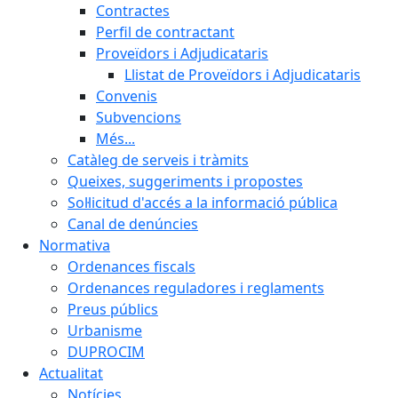
Contractes
Perfil de contractant
Proveïdors i Adjudicataris
Llistat de Proveïdors i Adjudicataris
Convenis
Subvencions
Més...
Catàleg de serveis i tràmits
Queixes, suggeriments i propostes
Sol·licitud d'accés a la informació pública
Canal de denúncies
Normativa
Ordenances fiscals
Ordenances reguladores i reglaments
Preus públics
Urbanisme
DUPROCIM
Actualitat
Notícies