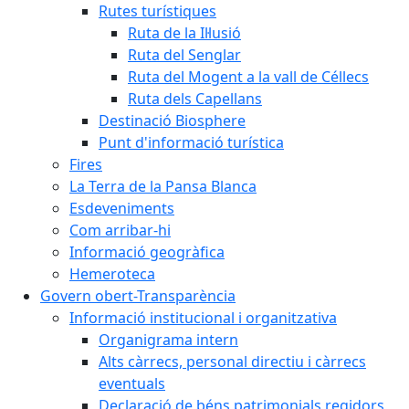
Rutes turístiques
Ruta de la Il·lusió
Ruta del Senglar
Ruta del Mogent a la vall de Céllecs
Ruta dels Capellans
Destinació Biosphere
Punt d'informació turística
Fires
La Terra de la Pansa Blanca
Esdeveniments
Com arribar-hi
Informació geogràfica
Hemeroteca
Govern obert-Transparència
Informació institucional i organitzativa
Organigrama intern
Alts càrrecs, personal directiu i càrrecs
eventuals
Declaració de béns patrimonials regidors