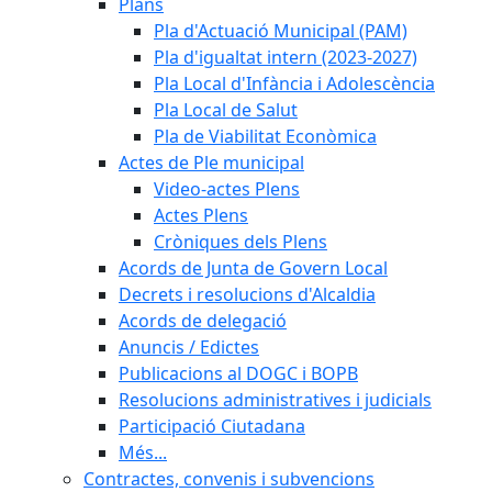
Plans
Pla d'Actuació Municipal (PAM)
Pla d'igualtat intern (2023-2027)
Pla Local d'Infància i Adolescència
Pla Local de Salut
Pla de Viabilitat Econòmica
Actes de Ple municipal
Video-actes Plens
Actes Plens
Cròniques dels Plens
Acords de Junta de Govern Local
Decrets i resolucions d'Alcaldia
Acords de delegació
Anuncis / Edictes
Publicacions al DOGC i BOPB
Resolucions administratives i judicials
Participació Ciutadana
Més...
Contractes, convenis i subvencions