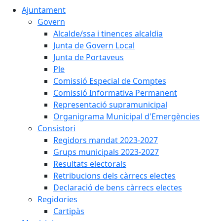
Ajuntament
Govern
Alcalde/ssa i tinences alcaldia
Junta de Govern Local
Junta de Portaveus
Ple
Comissió Especial de Comptes
Comissió Informativa Permanent
Representació supramunicipal
Organigrama Municipal d'Emergències
Consistori
Regidors mandat 2023-2027
Grups municipals 2023-2027
Resultats electorals
Retribucions dels càrrecs electes
Declaració de bens càrrecs electes
Regidories
Cartipàs