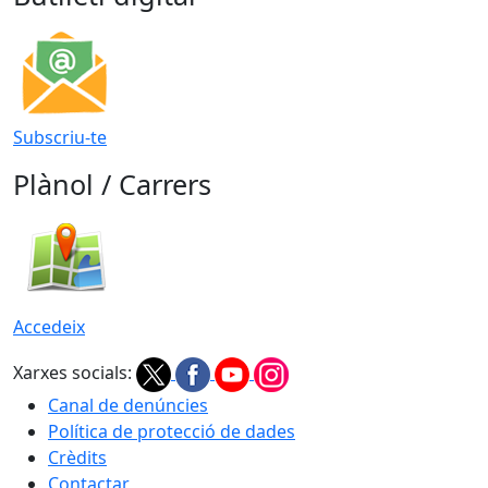
Subscriu-te
Plànol / Carrers
Accedeix
Xarxes socials:
Canal de denúncies
Política de protecció de dades
Crèdits
Contactar