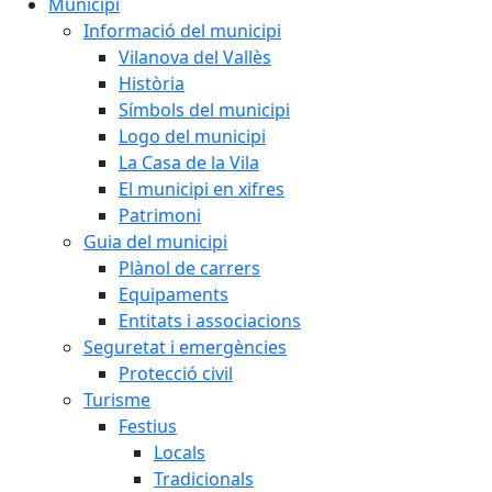
Municipi
Informació del municipi
Vilanova del Vallès
Història
Símbols del municipi
Logo del municipi
La Casa de la Vila
El municipi en xifres
Patrimoni
Guia del municipi
Plànol de carrers
Equipaments
Entitats i associacions
Seguretat i emergències
Protecció civil
Turisme
Festius
Locals
Tradicionals