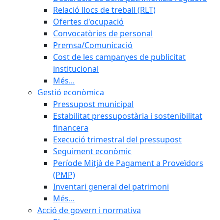
Relació llocs de treball (RLT)
Ofertes d'ocupació
Convocatòries de personal
Premsa/Comunicació
Cost de les campanyes de publicitat
institucional
Més...
Gestió econòmica
Pressupost municipal
Estabilitat pressupostària i sostenibilitat
financera
Execució trimestral del pressupost
Seguiment econòmic
Període Mitjà de Pagament a Proveïdors
(PMP)
Inventari general del patrimoni
Més...
Acció de govern i normativa