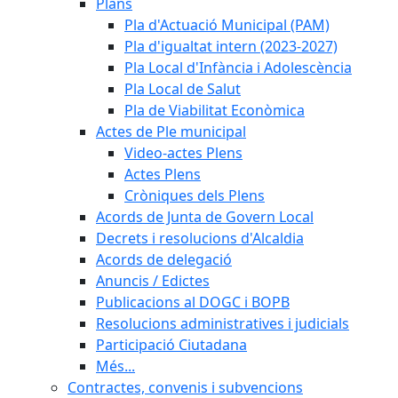
Plans
Pla d'Actuació Municipal (PAM)
Pla d'igualtat intern (2023-2027)
Pla Local d'Infància i Adolescència
Pla Local de Salut
Pla de Viabilitat Econòmica
Actes de Ple municipal
Video-actes Plens
Actes Plens
Cròniques dels Plens
Acords de Junta de Govern Local
Decrets i resolucions d'Alcaldia
Acords de delegació
Anuncis / Edictes
Publicacions al DOGC i BOPB
Resolucions administratives i judicials
Participació Ciutadana
Més...
Contractes, convenis i subvencions