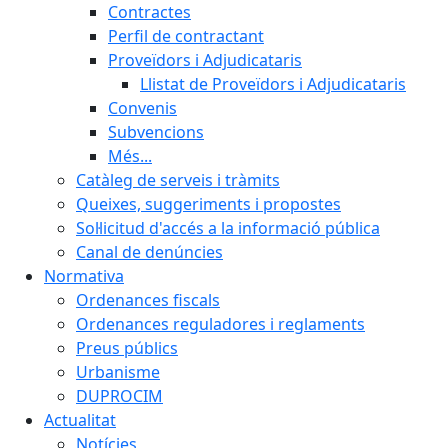
Contractes
Perfil de contractant
Proveïdors i Adjudicataris
Llistat de Proveïdors i Adjudicataris
Convenis
Subvencions
Més...
Catàleg de serveis i tràmits
Queixes, suggeriments i propostes
Sol·licitud d'accés a la informació pública
Canal de denúncies
Normativa
Ordenances fiscals
Ordenances reguladores i reglaments
Preus públics
Urbanisme
DUPROCIM
Actualitat
Notícies