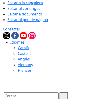
Saltar a la capçalera
Saltar al contingut
Saltar a documents
Saltar al peu de pàgina
Contactar
Idiomes
Català
Castellà
Anglès
Alemany
Francès
10.08.2026 | 07:05
Cercar: