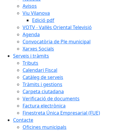
Avisos
Viu Vilanova
Edició pdf
VOTV - Vallès Oriental Televisió
Agenda
Convocatòria de Ple municipal
Xarxes Socials
Serveis i tràmits
Tributs
Calendari Fiscal
Catàleg de serveis
Tràmits i gestions
Carpeta ciutadana
Verificació de documents
Factura electrònica
Finestreta Única Empresarial (FUE)
Contacte
Oficines municipals