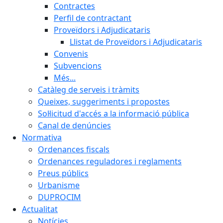
Contractes
Perfil de contractant
Proveïdors i Adjudicataris
Llistat de Proveïdors i Adjudicataris
Convenis
Subvencions
Més...
Catàleg de serveis i tràmits
Queixes, suggeriments i propostes
Sol·licitud d'accés a la informació pública
Canal de denúncies
Normativa
Ordenances fiscals
Ordenances reguladores i reglaments
Preus públics
Urbanisme
DUPROCIM
Actualitat
Notícies