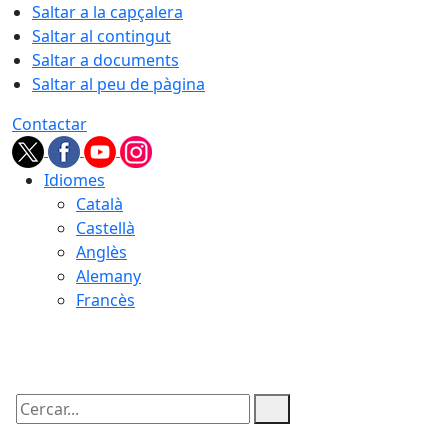
Saltar a la capçalera
Saltar al contingut
Saltar a documents
Saltar al peu de pàgina
Contactar
Idiomes
Català
Castellà
Anglès
Alemany
Francès
07.08.2026 | 10:09
Cercar: