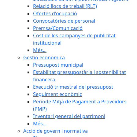
Relació llocs de treball (RLT)
Ofertes d'ocupació
Convocatòries de personal
Premsa/Comunicació
Cost de les campanyes de publicitat
institucional
Més...
Gestió econòmica
Pressupost municipal
Estabilitat pressupostària i sostenibilitat
financera
Execució trimestral del pressupost
Seguiment econòmic
Període Mitjà de Pagament a Proveïdors
(PMP)
Inventari general del patrimoni
Més...
Acció de govern i normativa