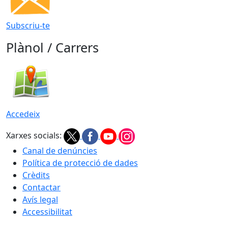
Subscriu-te
Plànol / Carrers
Accedeix
Xarxes socials:
Canal de denúncies
Política de protecció de dades
Crèdits
Contactar
Avís legal
Accessibilitat