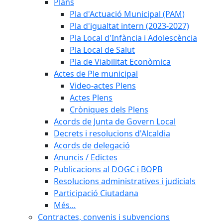
Plans
Pla d'Actuació Municipal (PAM)
Pla d'igualtat intern (2023-2027)
Pla Local d'Infància i Adolescència
Pla Local de Salut
Pla de Viabilitat Econòmica
Actes de Ple municipal
Video-actes Plens
Actes Plens
Cròniques dels Plens
Acords de Junta de Govern Local
Decrets i resolucions d'Alcaldia
Acords de delegació
Anuncis / Edictes
Publicacions al DOGC i BOPB
Resolucions administratives i judicials
Participació Ciutadana
Més...
Contractes, convenis i subvencions