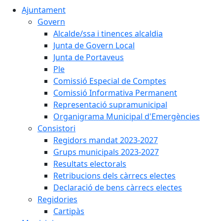
Ajuntament
Govern
Alcalde/ssa i tinences alcaldia
Junta de Govern Local
Junta de Portaveus
Ple
Comissió Especial de Comptes
Comissió Informativa Permanent
Representació supramunicipal
Organigrama Municipal d'Emergències
Consistori
Regidors mandat 2023-2027
Grups municipals 2023-2027
Resultats electorals
Retribucions dels càrrecs electes
Declaració de bens càrrecs electes
Regidories
Cartipàs