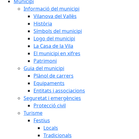
Municipi
Informació del municipi
Vilanova del Vallès
Història
Símbols del municipi
Logo del municipi
La Casa de la Vila
El municipi en xifres
Patrimoni
Guia del municipi
Plànol de carrers
Equipaments
Entitats i associacions
Seguretat i emergències
Protecció civil
Turisme
Festius
Locals
Tradicionals