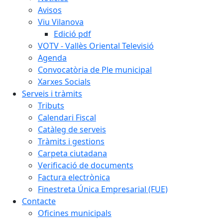
Avisos
Viu Vilanova
Edició pdf
VOTV - Vallès Oriental Televisió
Agenda
Convocatòria de Ple municipal
Xarxes Socials
Serveis i tràmits
Tributs
Calendari Fiscal
Catàleg de serveis
Tràmits i gestions
Carpeta ciutadana
Verificació de documents
Factura electrònica
Finestreta Única Empresarial (FUE)
Contacte
Oficines municipals