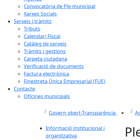
Convocatòria de Ple municipal
Xarxes Socials
Serveis i tràmits
Tributs
Calendari Fiscal
Catàleg de serveis
Tràmits i gestions
Carpeta ciutadana
Verificació de documents
Factura electrònica
Finestreta Única Empresarial (FUE)
Contacte
Oficines municipals
Govern obert-Transparència
Ac
Pl
Informació institucional i
organitzativa