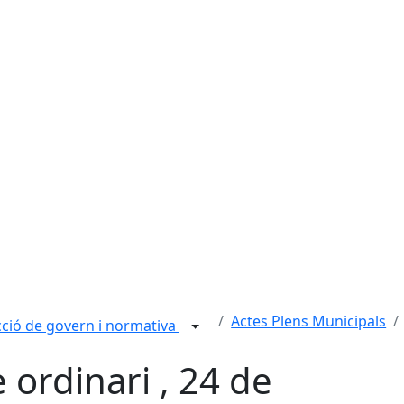
Actes Plens Municipals
ció de govern i normativa
e ordinari , 24 de