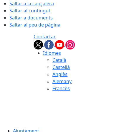
Saltar a la capçalera
Saltar al contingut
Saltar a documents
Saltar al peu de pàgina
Contactar
Idiomes
Català
Castellà
Anglès
Alemany
Francès
08.08.2026 | 01:54
Ajuntament