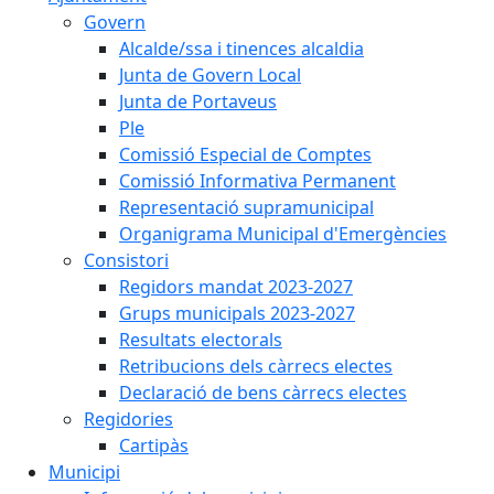
Govern
Alcalde/ssa i tinences alcaldia
Junta de Govern Local
Junta de Portaveus
Ple
Comissió Especial de Comptes
Comissió Informativa Permanent
Representació supramunicipal
Organigrama Municipal d'Emergències
Consistori
Regidors mandat 2023-2027
Grups municipals 2023-2027
Resultats electorals
Retribucions dels càrrecs electes
Declaració de bens càrrecs electes
Regidories
Cartipàs
Municipi