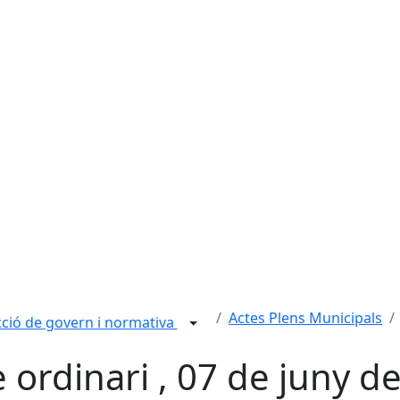
Actes Plens Municipals
ció de govern i normativa
e ordinari , 07 de juny d