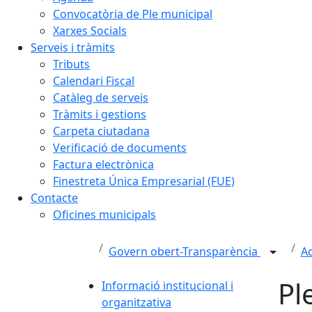
Convocatòria de Ple municipal
Xarxes Socials
Serveis i tràmits
Tributs
Calendari Fiscal
Catàleg de serveis
Tràmits i gestions
Carpeta ciutadana
Verificació de documents
Factura electrònica
Finestreta Única Empresarial (FUE)
Contacte
Oficines municipals
Govern obert-Transparència
Ac
Pl
Informació institucional i
organitzativa