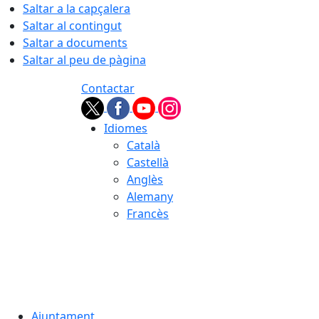
Saltar a la capçalera
Saltar al contingut
Saltar a documents
Saltar al peu de pàgina
Contactar
Idiomes
Català
Castellà
Anglès
Alemany
Francès
07.08.2026 | 03:01
Ajuntament