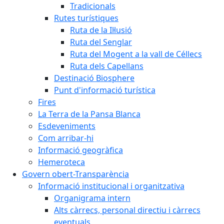
Tradicionals
Rutes turístiques
Ruta de la Il·lusió
Ruta del Senglar
Ruta del Mogent a la vall de Céllecs
Ruta dels Capellans
Destinació Biosphere
Punt d'informació turística
Fires
La Terra de la Pansa Blanca
Esdeveniments
Com arribar-hi
Informació geogràfica
Hemeroteca
Govern obert-Transparència
Informació institucional i organitzativa
Organigrama intern
Alts càrrecs, personal directiu i càrrecs
eventuals