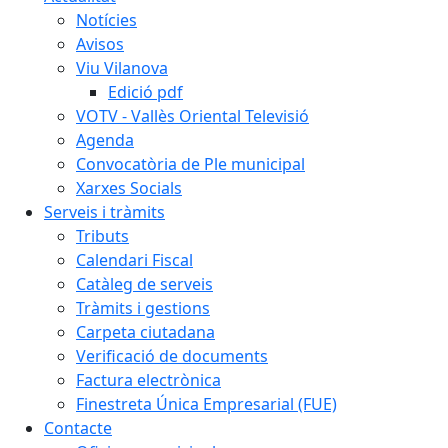
Notícies
Avisos
Viu Vilanova
Edició pdf
VOTV - Vallès Oriental Televisió
Agenda
Convocatòria de Ple municipal
Xarxes Socials
Serveis i tràmits
Tributs
Calendari Fiscal
Catàleg de serveis
Tràmits i gestions
Carpeta ciutadana
Verificació de documents
Factura electrònica
Finestreta Única Empresarial (FUE)
Contacte