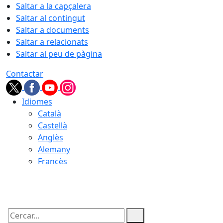
Saltar a la capçalera
Saltar al contingut
Saltar a documents
Saltar a relacionats
Saltar al peu de pàgina
Contactar
Idiomes
Català
Castellà
Anglès
Alemany
Francès
08.08.2026 | 03:10