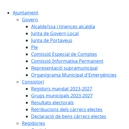
Cercar:
Ajuntament
Govern
Alcalde/ssa i tinences alcaldia
Junta de Govern Local
Junta de Portaveus
Ple
Comissió Especial de Comptes
Comissió Informativa Permanent
Representació supramunicipal
Organigrama Municipal d'Emergències
Consistori
Regidors mandat 2023-2027
Grups municipals 2023-2027
Resultats electorals
Retribucions dels càrrecs electes
Declaració de bens càrrecs electes
Regidories