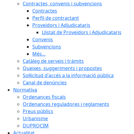
Contractes, convenis i subvencions
Contractes
Perfil de contractant
Proveïdors i Adjudicataris
Llistat de Proveïdors i Adjudicataris
Convenis
Subvencions
Més...
Catàleg de serveis i tràmits
Queixes, suggeriments i propostes
Sol·licitud d'accés a la informació pública
Canal de denúncies
Normativa
Ordenances fiscals
Ordenances reguladores i reglaments
Preus públics
Urbanisme
DUPROCIM
Actualitat