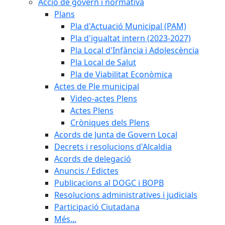
Acció de govern i normativa
Plans
Pla d'Actuació Municipal (PAM)
Pla d'igualtat intern (2023-2027)
Pla Local d'Infància i Adolescència
Pla Local de Salut
Pla de Viabilitat Econòmica
Actes de Ple municipal
Video-actes Plens
Actes Plens
Cròniques dels Plens
Acords de Junta de Govern Local
Decrets i resolucions d'Alcaldia
Acords de delegació
Anuncis / Edictes
Publicacions al DOGC i BOPB
Resolucions administratives i judicials
Participació Ciutadana
Més...