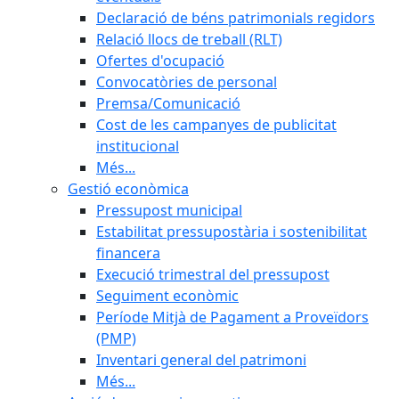
Declaració de béns patrimonials regidors
Relació llocs de treball (RLT)
Ofertes d'ocupació
Convocatòries de personal
Premsa/Comunicació
Cost de les campanyes de publicitat
institucional
Més...
Gestió econòmica
Pressupost municipal
Estabilitat pressupostària i sostenibilitat
financera
Execució trimestral del pressupost
Seguiment econòmic
Període Mitjà de Pagament a Proveïdors
(PMP)
Inventari general del patrimoni
Més...