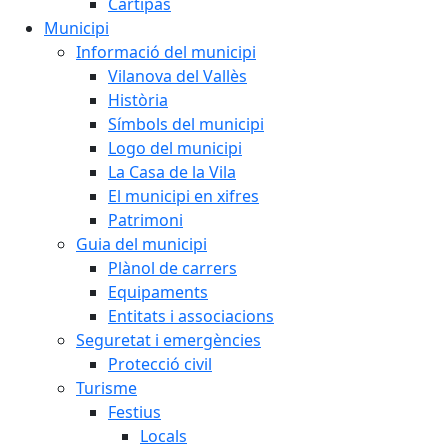
Cartipàs
Municipi
Informació del municipi
Vilanova del Vallès
Història
Símbols del municipi
Logo del municipi
La Casa de la Vila
El municipi en xifres
Patrimoni
Guia del municipi
Plànol de carrers
Equipaments
Entitats i associacions
Seguretat i emergències
Protecció civil
Turisme
Festius
Locals