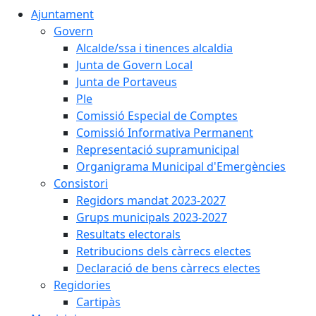
Ajuntament
Govern
Alcalde/ssa i tinences alcaldia
Junta de Govern Local
Junta de Portaveus
Ple
Comissió Especial de Comptes
Comissió Informativa Permanent
Representació supramunicipal
Organigrama Municipal d'Emergències
Consistori
Regidors mandat 2023-2027
Grups municipals 2023-2027
Resultats electorals
Retribucions dels càrrecs electes
Declaració de bens càrrecs electes
Regidories
Cartipàs