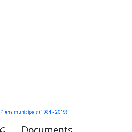
Plens municipals (1984 - 2019)
16
Documents