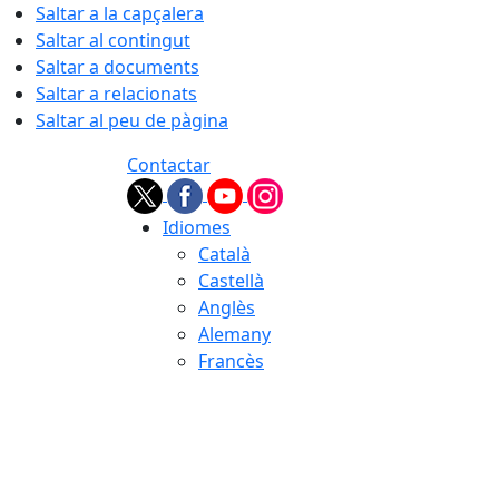
Saltar a la capçalera
Saltar al contingut
Saltar a documents
Saltar a relacionats
Saltar al peu de pàgina
Contactar
Idiomes
Català
Castellà
Anglès
Alemany
Francès
07.08.2026 | 04:24