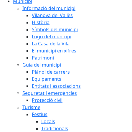
Municipi
Informació del municipi
Vilanova del Vallès
Història
Símbols del municipi
Logo del municipi
La Casa de la Vila
El municipi en xifres
Patrimoni
Guia del municipi
Plànol de carrers
Equipaments
Entitats i associacions
Seguretat i emergències
Protecció civil
Turisme
Festius
Locals
Tradicionals