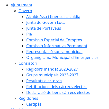
Ajuntament
Govern
Alcalde/ssa i tinences alcaldia
Junta de Govern Local
Junta de Portaveus
Ple
Comissió Especial de Comptes
Comissió Informativa Permanent
Representació supramunicipal
Organigrama Municipal d'Emergències
Consistori
Regidors mandat 2023-2027
Grups municipals 2023-2027
Resultats electorals
Retribucions dels càrrecs electes
Declaració de bens càrrecs electes
Regidories
Cartipàs