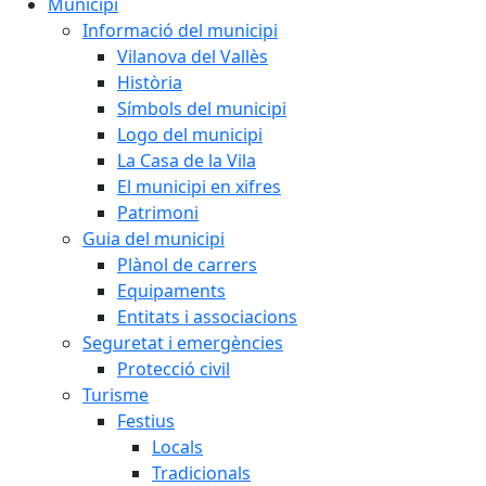
Municipi
Informació del municipi
Vilanova del Vallès
Història
Símbols del municipi
Logo del municipi
La Casa de la Vila
El municipi en xifres
Patrimoni
Guia del municipi
Plànol de carrers
Equipaments
Entitats i associacions
Seguretat i emergències
Protecció civil
Turisme
Festius
Locals
Tradicionals