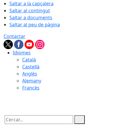
Saltar a la capçalera
Saltar al contingut
Saltar a documents
Saltar al peu de pàgina
Contactar
Idiomes
Català
Castellà
Anglès
Alemany
Francès
08.08.2026 | 10:03
Cercar: