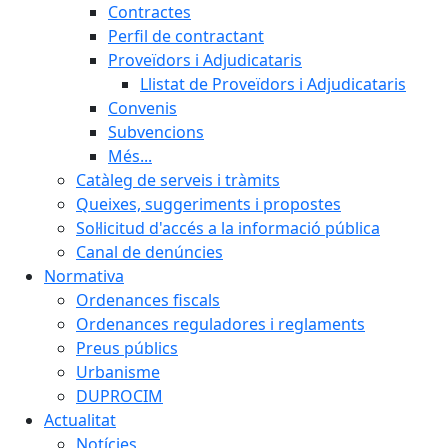
Contractes
Perfil de contractant
Proveïdors i Adjudicataris
Llistat de Proveïdors i Adjudicataris
Convenis
Subvencions
Més...
Catàleg de serveis i tràmits
Queixes, suggeriments i propostes
Sol·licitud d'accés a la informació pública
Canal de denúncies
Normativa
Ordenances fiscals
Ordenances reguladores i reglaments
Preus públics
Urbanisme
DUPROCIM
Actualitat
Notícies