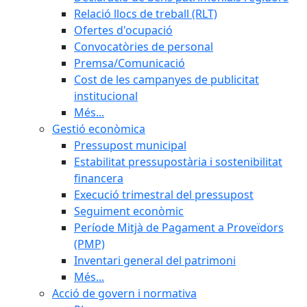
Relació llocs de treball (RLT)
Ofertes d'ocupació
Convocatòries de personal
Premsa/Comunicació
Cost de les campanyes de publicitat
institucional
Més...
Gestió econòmica
Pressupost municipal
Estabilitat pressupostària i sostenibilitat
financera
Execució trimestral del pressupost
Seguiment econòmic
Període Mitjà de Pagament a Proveïdors
(PMP)
Inventari general del patrimoni
Més...
Acció de govern i normativa