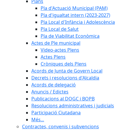
Plans
Pla d'Actuació Municipal (PAM)
Pla d'igualtat intern (2023-2027)
Pla Local d'Infància i Adolescència
Pla Local de Salut
Pla de Viabilitat Econòmica
Actes de Ple municipal
Video-actes Plens
Actes Plens
Cròniques dels Plens
Acords de Junta de Govern Local
Decrets i resolucions d'Alcaldia
Acords de delegació
Anuncis / Edictes
Publicacions al DOGC i BOPB
Resolucions administratives i judicials
Participació Ciutadana
Més...
Contractes, convenis i subvencions