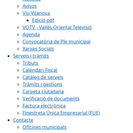
Avisos
Viu Vilanova
Edició pdf
VOTV - Vallès Oriental Televisió
Agenda
Convocatòria de Ple municipal
Xarxes Socials
Serveis i tràmits
Tributs
Calendari Fiscal
Catàleg de serveis
Tràmits i gestions
Carpeta ciutadana
Verificació de documents
Factura electrònica
Finestreta Única Empresarial (FUE)
Contacte
Oficines municipals