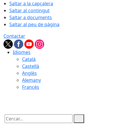
Saltar a la capçalera
Saltar al contingut
Saltar a documents
Saltar al peu de pàgina
Contactar
Idiomes
Català
Castellà
Anglès
Alemany
Francès
06.08.2026 | 17:19
Cercar: