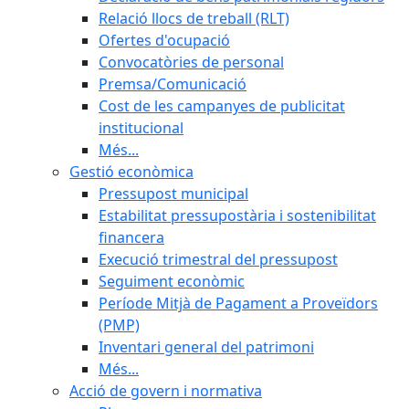
Relació llocs de treball (RLT)
Ofertes d'ocupació
Convocatòries de personal
Premsa/Comunicació
Cost de les campanyes de publicitat
institucional
Més...
Gestió econòmica
Pressupost municipal
Estabilitat pressupostària i sostenibilitat
financera
Execució trimestral del pressupost
Seguiment econòmic
Període Mitjà de Pagament a Proveïdors
(PMP)
Inventari general del patrimoni
Més...
Acció de govern i normativa