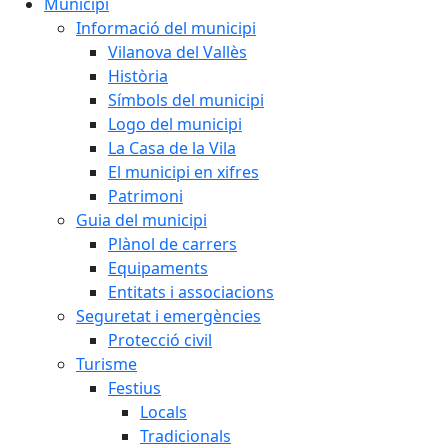
Municipi
Informació del municipi
Vilanova del Vallès
Història
Símbols del municipi
Logo del municipi
La Casa de la Vila
El municipi en xifres
Patrimoni
Guia del municipi
Plànol de carrers
Equipaments
Entitats i associacions
Seguretat i emergències
Protecció civil
Turisme
Festius
Locals
Tradicionals