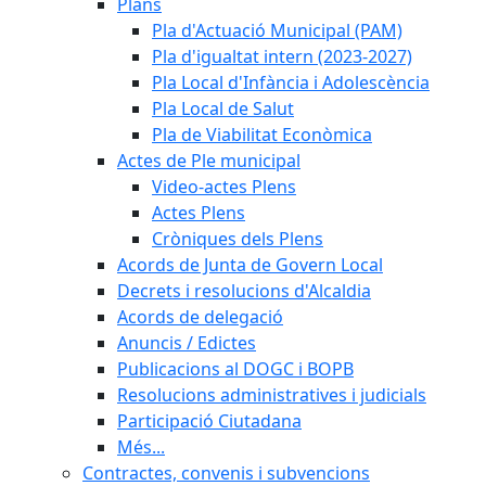
Plans
Pla d'Actuació Municipal (PAM)
Pla d'igualtat intern (2023-2027)
Pla Local d'Infància i Adolescència
Pla Local de Salut
Pla de Viabilitat Econòmica
Actes de Ple municipal
Video-actes Plens
Actes Plens
Cròniques dels Plens
Acords de Junta de Govern Local
Decrets i resolucions d'Alcaldia
Acords de delegació
Anuncis / Edictes
Publicacions al DOGC i BOPB
Resolucions administratives i judicials
Participació Ciutadana
Més...
Contractes, convenis i subvencions