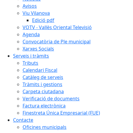
Avisos
Viu Vilanova
Edició pdf
VOTV - Vallès Oriental Televisió
Agenda
Convocatòria de Ple municipal
Xarxes Socials
Serveis i tràmits
Tributs
Calendari Fiscal
Catàleg de serveis
Tràmits i gestions
Carpeta ciutadana
Verificació de documents
Factura electrònica
Finestreta Única Empresarial (FUE)
Contacte
Oficines municipals