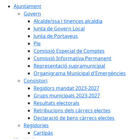
Ajuntament
Govern
Alcalde/ssa i tinences alcaldia
Junta de Govern Local
Junta de Portaveus
Ple
Comissió Especial de Comptes
Comissió Informativa Permanent
Representació supramunicipal
Organigrama Municipal d'Emergències
Consistori
Regidors mandat 2023-2027
Grups municipals 2023-2027
Resultats electorals
Retribucions dels càrrecs electes
Declaració de bens càrrecs electes
Regidories
Cartipàs