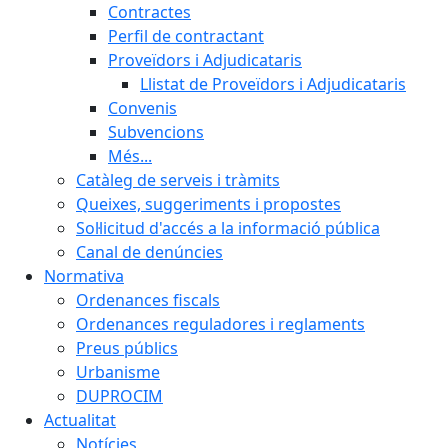
Contractes
Perfil de contractant
Proveïdors i Adjudicataris
Llistat de Proveïdors i Adjudicataris
Convenis
Subvencions
Més...
Catàleg de serveis i tràmits
Queixes, suggeriments i propostes
Sol·licitud d'accés a la informació pública
Canal de denúncies
Normativa
Ordenances fiscals
Ordenances reguladores i reglaments
Preus públics
Urbanisme
DUPROCIM
Actualitat
Notícies