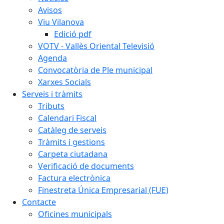
Avisos
Viu Vilanova
Edició pdf
VOTV - Vallès Oriental Televisió
Agenda
Convocatòria de Ple municipal
Xarxes Socials
Serveis i tràmits
Tributs
Calendari Fiscal
Catàleg de serveis
Tràmits i gestions
Carpeta ciutadana
Verificació de documents
Factura electrònica
Finestreta Única Empresarial (FUE)
Contacte
Oficines municipals