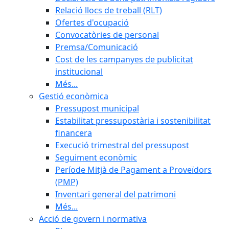
Relació llocs de treball (RLT)
Ofertes d'ocupació
Convocatòries de personal
Premsa/Comunicació
Cost de les campanyes de publicitat
institucional
Més...
Gestió econòmica
Pressupost municipal
Estabilitat pressupostària i sostenibilitat
financera
Execució trimestral del pressupost
Seguiment econòmic
Període Mitjà de Pagament a Proveïdors
(PMP)
Inventari general del patrimoni
Més...
Acció de govern i normativa