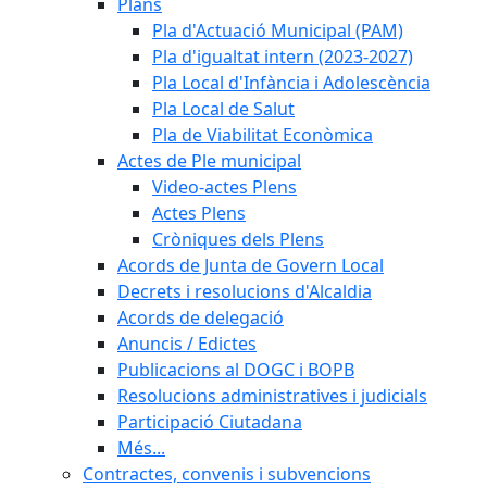
Plans
Pla d'Actuació Municipal (PAM)
Pla d'igualtat intern (2023-2027)
Pla Local d'Infància i Adolescència
Pla Local de Salut
Pla de Viabilitat Econòmica
Actes de Ple municipal
Video-actes Plens
Actes Plens
Cròniques dels Plens
Acords de Junta de Govern Local
Decrets i resolucions d'Alcaldia
Acords de delegació
Anuncis / Edictes
Publicacions al DOGC i BOPB
Resolucions administratives i judicials
Participació Ciutadana
Més...
Contractes, convenis i subvencions