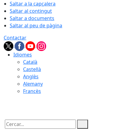
Saltar a la capçalera
Saltar al contingut
Saltar a documents
Saltar al peu de pàgina
Contactar
Idiomes
Català
Castellà
Anglès
Alemany
Francès
10.08.2026 | 20:20
Cercar: