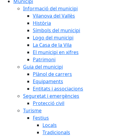
Municipi
Informació del municipi
Vilanova del Vallès
Història
Símbols del municipi
Logo del municipi
La Casa de la Vila
El municipi en xifres
Patrimoni
Guia del municipi
Plànol de carrers
Equipaments
Entitats i associacions
Seguretat i emergències
Protecció civil
Turisme
Festius
Locals
Tradicionals