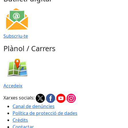
Subscriu-te
Plànol / Carrers
Accedeix
Xarxes socials:
Canal de denúncies
Política de protecció de dades
Crèdits
Contactar