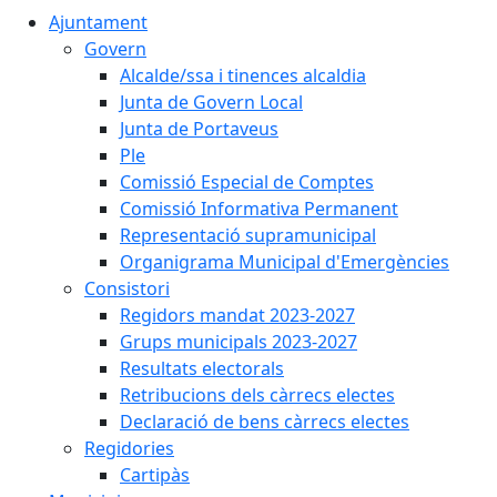
Ajuntament
Govern
Alcalde/ssa i tinences alcaldia
Junta de Govern Local
Junta de Portaveus
Ple
Comissió Especial de Comptes
Comissió Informativa Permanent
Representació supramunicipal
Organigrama Municipal d'Emergències
Consistori
Regidors mandat 2023-2027
Grups municipals 2023-2027
Resultats electorals
Retribucions dels càrrecs electes
Declaració de bens càrrecs electes
Regidories
Cartipàs