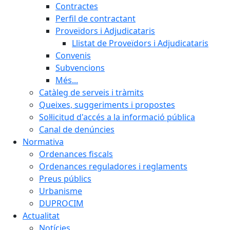
Contractes
Perfil de contractant
Proveïdors i Adjudicataris
Llistat de Proveïdors i Adjudicataris
Convenis
Subvencions
Més...
Catàleg de serveis i tràmits
Queixes, suggeriments i propostes
Sol·licitud d'accés a la informació pública
Canal de denúncies
Normativa
Ordenances fiscals
Ordenances reguladores i reglaments
Preus públics
Urbanisme
DUPROCIM
Actualitat
Notícies