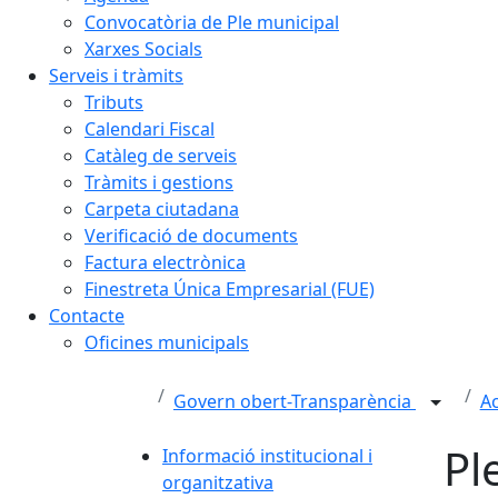
Convocatòria de Ple municipal
Xarxes Socials
Serveis i tràmits
Tributs
Calendari Fiscal
Catàleg de serveis
Tràmits i gestions
Carpeta ciutadana
Verificació de documents
Factura electrònica
Finestreta Única Empresarial (FUE)
Contacte
Oficines municipals
Govern obert-Transparència
Ac
Pl
Informació institucional i
organitzativa