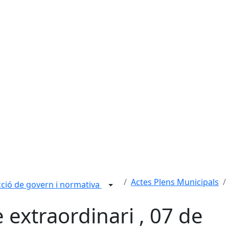
Actes Plens Municipals
ció de govern i normativa
e extraordinari , 07 de