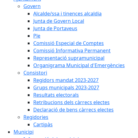
Govern
Alcalde/ssa i tinences alcaldia
Junta de Govern Local
Junta de Portaveus
Ple
Comissió Especial de Comptes
Comissió Informativa Permanent
Representació supramunicipal
Organigrama Municipal d'Emergències
Consistori
Regidors mandat 2023-2027
Grups municipals 2023-2027
Resultats electorals
Retribucions dels càrrecs electes
Declaració de bens càrrecs electes
Regidories
Cartipàs
Municipi