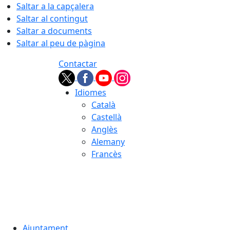
Saltar a la capçalera
Saltar al contingut
Saltar a documents
Saltar al peu de pàgina
Contactar
Idiomes
Català
Castellà
Anglès
Alemany
Francès
06.08.2026 | 21:01
Ajuntament