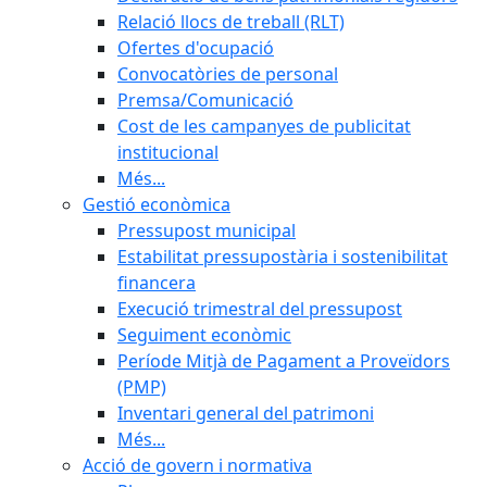
Relació llocs de treball (RLT)
Ofertes d'ocupació
Convocatòries de personal
Premsa/Comunicació
Cost de les campanyes de publicitat
institucional
Més...
Gestió econòmica
Pressupost municipal
Estabilitat pressupostària i sostenibilitat
financera
Execució trimestral del pressupost
Seguiment econòmic
Període Mitjà de Pagament a Proveïdors
(PMP)
Inventari general del patrimoni
Més...
Acció de govern i normativa