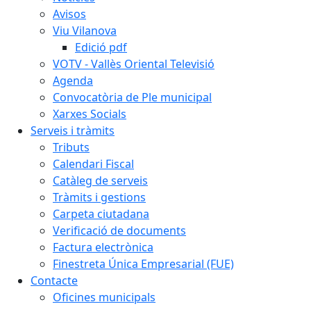
Avisos
Viu Vilanova
Edició pdf
VOTV - Vallès Oriental Televisió
Agenda
Convocatòria de Ple municipal
Xarxes Socials
Serveis i tràmits
Tributs
Calendari Fiscal
Catàleg de serveis
Tràmits i gestions
Carpeta ciutadana
Verificació de documents
Factura electrònica
Finestreta Única Empresarial (FUE)
Contacte
Oficines municipals