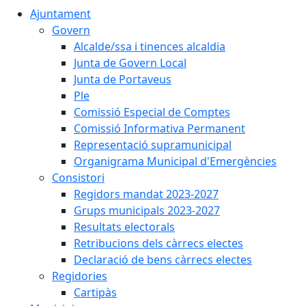
Ajuntament
Govern
Alcalde/ssa i tinences alcaldia
Junta de Govern Local
Junta de Portaveus
Ple
Comissió Especial de Comptes
Comissió Informativa Permanent
Representació supramunicipal
Organigrama Municipal d'Emergències
Consistori
Regidors mandat 2023-2027
Grups municipals 2023-2027
Resultats electorals
Retribucions dels càrrecs electes
Declaració de bens càrrecs electes
Regidories
Cartipàs