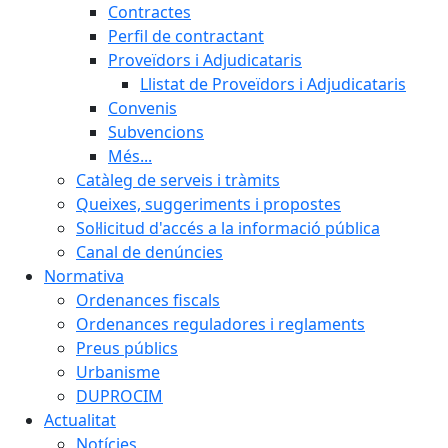
Contractes
Perfil de contractant
Proveïdors i Adjudicataris
Llistat de Proveïdors i Adjudicataris
Convenis
Subvencions
Més...
Catàleg de serveis i tràmits
Queixes, suggeriments i propostes
Sol·licitud d'accés a la informació pública
Canal de denúncies
Normativa
Ordenances fiscals
Ordenances reguladores i reglaments
Preus públics
Urbanisme
DUPROCIM
Actualitat
Notícies