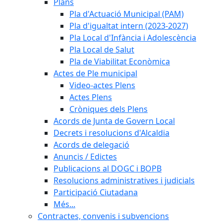
Plans
Pla d'Actuació Municipal (PAM)
Pla d'igualtat intern (2023-2027)
Pla Local d'Infància i Adolescència
Pla Local de Salut
Pla de Viabilitat Econòmica
Actes de Ple municipal
Video-actes Plens
Actes Plens
Cròniques dels Plens
Acords de Junta de Govern Local
Decrets i resolucions d'Alcaldia
Acords de delegació
Anuncis / Edictes
Publicacions al DOGC i BOPB
Resolucions administratives i judicials
Participació Ciutadana
Més...
Contractes, convenis i subvencions