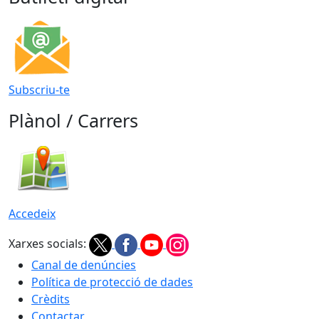
Subscriu-te
Plànol / Carrers
Accedeix
Xarxes socials:
Canal de denúncies
Política de protecció de dades
Crèdits
Contactar