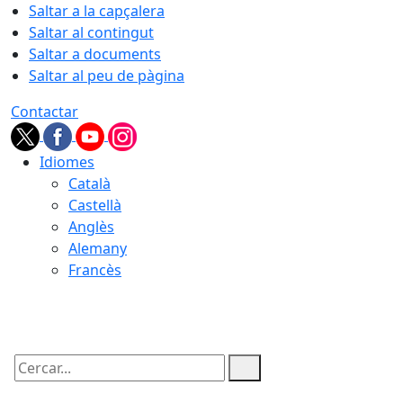
Saltar a la capçalera
Saltar al contingut
Saltar a documents
Saltar al peu de pàgina
Contactar
Idiomes
Català
Castellà
Anglès
Alemany
Francès
08.08.2026 | 18:06
Cercar: