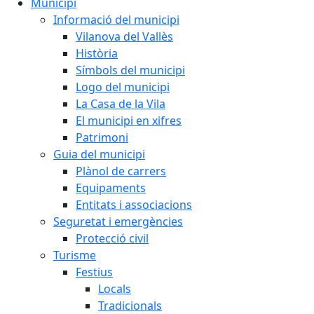
Municipi
Informació del municipi
Vilanova del Vallès
Història
Símbols del municipi
Logo del municipi
La Casa de la Vila
El municipi en xifres
Patrimoni
Guia del municipi
Plànol de carrers
Equipaments
Entitats i associacions
Seguretat i emergències
Protecció civil
Turisme
Festius
Locals
Tradicionals