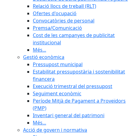
Relació llocs de treball (RLT)
Ofertes d'ocupació
Convocatòries de personal
Premsa/Comunicació
Cost de les campanyes de publicitat
institucional
Més...
Gestió econòmica
Pressupost municipal
Estabilitat pressupostària i sostenibilitat
financera
Execució trimestral del pressupost
Seguiment econòmic
Període Mitjà de Pagament a Proveïdors
(PMP)
Inventari general del patrimoni
Més...
Acció de govern i normativa