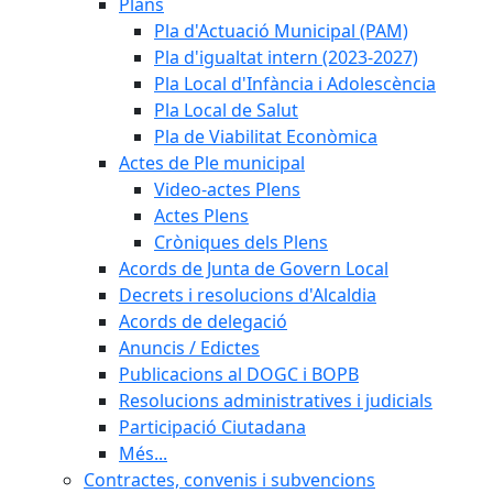
Plans
Pla d'Actuació Municipal (PAM)
Pla d'igualtat intern (2023-2027)
Pla Local d'Infància i Adolescència
Pla Local de Salut
Pla de Viabilitat Econòmica
Actes de Ple municipal
Video-actes Plens
Actes Plens
Cròniques dels Plens
Acords de Junta de Govern Local
Decrets i resolucions d'Alcaldia
Acords de delegació
Anuncis / Edictes
Publicacions al DOGC i BOPB
Resolucions administratives i judicials
Participació Ciutadana
Més...
Contractes, convenis i subvencions