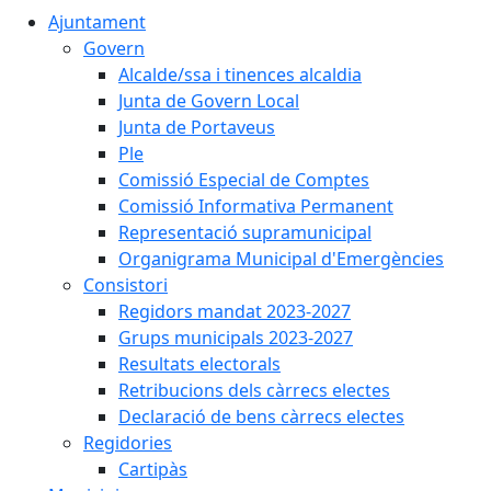
Ajuntament
Govern
Alcalde/ssa i tinences alcaldia
Junta de Govern Local
Junta de Portaveus
Ple
Comissió Especial de Comptes
Comissió Informativa Permanent
Representació supramunicipal
Organigrama Municipal d'Emergències
Consistori
Regidors mandat 2023-2027
Grups municipals 2023-2027
Resultats electorals
Retribucions dels càrrecs electes
Declaració de bens càrrecs electes
Regidories
Cartipàs