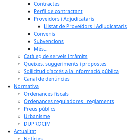
Contractes
Perfil de contractant
Proveïdors i Adjudicataris
Llistat de Proveïdors i Adjudicataris
Convenis
Subvencions
Més...
Catàleg de serveis i tràmits
Queixes, suggeriments i propostes
Sol·licitud d'accés a la informació pública
Canal de denúncies
Normativa
Ordenances fiscals
Ordenances reguladores i reglaments
Preus públics
Urbanisme
DUPROCIM
Actualitat
Notícies