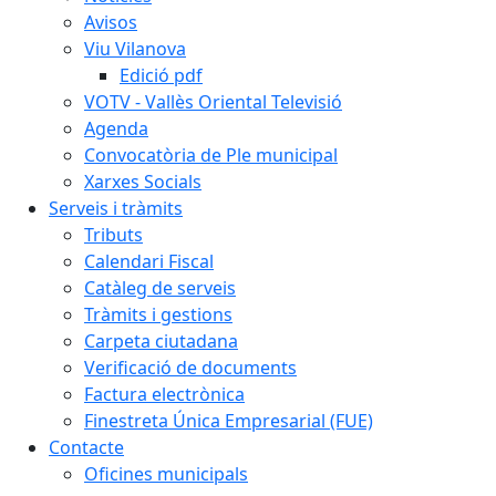
Avisos
Viu Vilanova
Edició pdf
VOTV - Vallès Oriental Televisió
Agenda
Convocatòria de Ple municipal
Xarxes Socials
Serveis i tràmits
Tributs
Calendari Fiscal
Catàleg de serveis
Tràmits i gestions
Carpeta ciutadana
Verificació de documents
Factura electrònica
Finestreta Única Empresarial (FUE)
Contacte
Oficines municipals