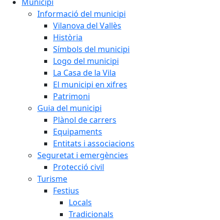
Municipi
Informació del municipi
Vilanova del Vallès
Història
Símbols del municipi
Logo del municipi
La Casa de la Vila
El municipi en xifres
Patrimoni
Guia del municipi
Plànol de carrers
Equipaments
Entitats i associacions
Seguretat i emergències
Protecció civil
Turisme
Festius
Locals
Tradicionals