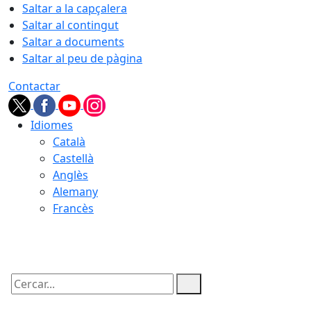
Saltar a la capçalera
Saltar al contingut
Saltar a documents
Saltar al peu de pàgina
Contactar
Idiomes
Català
Castellà
Anglès
Alemany
Francès
06.08.2026 | 23:04
Cercar: