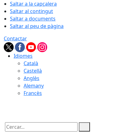
Saltar a la capçalera
Saltar al contingut
Saltar a documents
Saltar al peu de pàgina
Contactar
Idiomes
Català
Castellà
Anglès
Alemany
Francès
09.08.2026 | 13:45
Cercar: