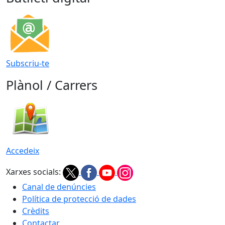
Subscriu-te
Plànol / Carrers
Accedeix
Xarxes socials:
Canal de denúncies
Política de protecció de dades
Crèdits
Contactar