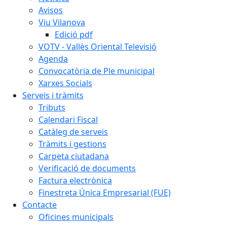
Avisos
Viu Vilanova
Edició pdf
VOTV - Vallès Oriental Televisió
Agenda
Convocatòria de Ple municipal
Xarxes Socials
Serveis i tràmits
Tributs
Calendari Fiscal
Catàleg de serveis
Tràmits i gestions
Carpeta ciutadana
Verificació de documents
Factura electrònica
Finestreta Única Empresarial (FUE)
Contacte
Oficines municipals