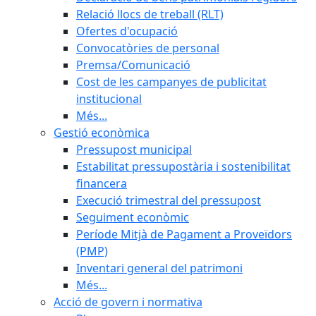
Relació llocs de treball (RLT)
Ofertes d'ocupació
Convocatòries de personal
Premsa/Comunicació
Cost de les campanyes de publicitat
institucional
Més...
Gestió econòmica
Pressupost municipal
Estabilitat pressupostària i sostenibilitat
financera
Execució trimestral del pressupost
Seguiment econòmic
Període Mitjà de Pagament a Proveïdors
(PMP)
Inventari general del patrimoni
Més...
Acció de govern i normativa