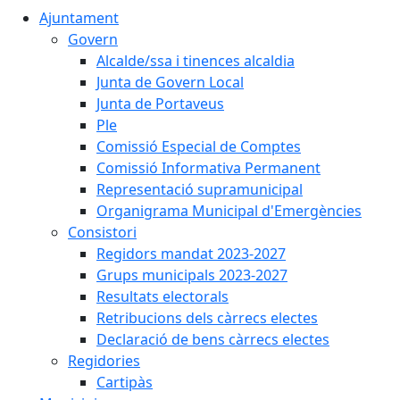
Ajuntament
Govern
Alcalde/ssa i tinences alcaldia
Junta de Govern Local
Junta de Portaveus
Ple
Comissió Especial de Comptes
Comissió Informativa Permanent
Representació supramunicipal
Organigrama Municipal d'Emergències
Consistori
Regidors mandat 2023-2027
Grups municipals 2023-2027
Resultats electorals
Retribucions dels càrrecs electes
Declaració de bens càrrecs electes
Regidories
Cartipàs