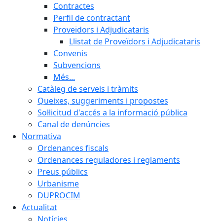
Contractes
Perfil de contractant
Proveïdors i Adjudicataris
Llistat de Proveïdors i Adjudicataris
Convenis
Subvencions
Més...
Catàleg de serveis i tràmits
Queixes, suggeriments i propostes
Sol·licitud d'accés a la informació pública
Canal de denúncies
Normativa
Ordenances fiscals
Ordenances reguladores i reglaments
Preus públics
Urbanisme
DUPROCIM
Actualitat
Notícies