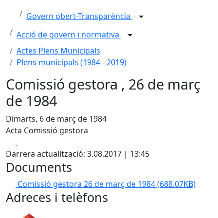
Govern obert-Transparència
Acció de govern i normativa
Actes Plens Municipals
Plens municipals (1984 - 2019)
Comissió gestora , 26 de març
de 1984
Dimarts, 6 de març de 1984
Acta Comissió gestora
Facebook
X
Darrera actualització: 3.08.2017 | 13:45
Documents
Comissió gestora 26 de març de 1984
(688.07KB)
Adreces i telèfons