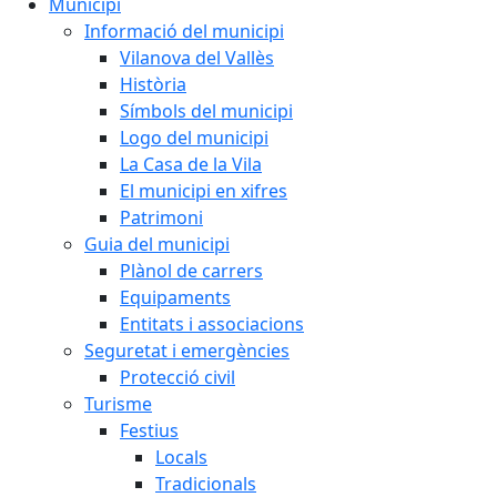
Municipi
Informació del municipi
Vilanova del Vallès
Història
Símbols del municipi
Logo del municipi
La Casa de la Vila
El municipi en xifres
Patrimoni
Guia del municipi
Plànol de carrers
Equipaments
Entitats i associacions
Seguretat i emergències
Protecció civil
Turisme
Festius
Locals
Tradicionals