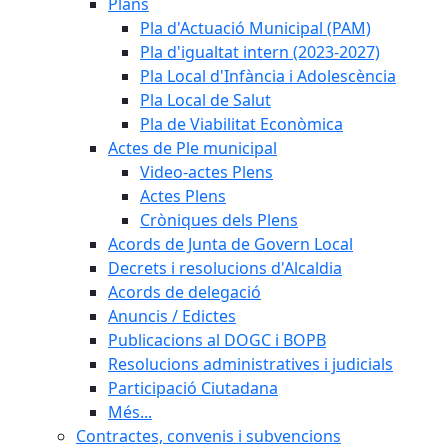
Plans
Pla d'Actuació Municipal (PAM)
Pla d'igualtat intern (2023-2027)
Pla Local d'Infància i Adolescència
Pla Local de Salut
Pla de Viabilitat Econòmica
Actes de Ple municipal
Video-actes Plens
Actes Plens
Cròniques dels Plens
Acords de Junta de Govern Local
Decrets i resolucions d'Alcaldia
Acords de delegació
Anuncis / Edictes
Publicacions al DOGC i BOPB
Resolucions administratives i judicials
Participació Ciutadana
Més...
Contractes, convenis i subvencions