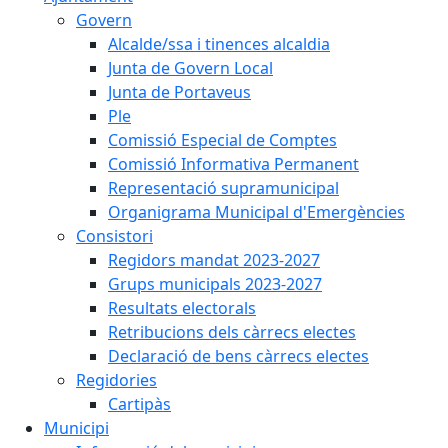
Govern
Alcalde/ssa i tinences alcaldia
Junta de Govern Local
Junta de Portaveus
Ple
Comissió Especial de Comptes
Comissió Informativa Permanent
Representació supramunicipal
Organigrama Municipal d'Emergències
Consistori
Regidors mandat 2023-2027
Grups municipals 2023-2027
Resultats electorals
Retribucions dels càrrecs electes
Declaració de bens càrrecs electes
Regidories
Cartipàs
Municipi