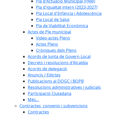
Pla d'Actuació Municipal (PAM)
Pla d'igualtat intern (2023-2027)
Pla Local d'Infància i Adolescència
Pla Local de Salut
Pla de Viabilitat Econòmica
Actes de Ple municipal
Video-actes Plens
Actes Plens
Cròniques dels Plens
Acords de Junta de Govern Local
Decrets i resolucions d'Alcaldia
Acords de delegació
Anuncis / Edictes
Publicacions al DOGC i BOPB
Resolucions administratives i judicials
Participació Ciutadana
Més...
Contractes, convenis i subvencions
Contractes