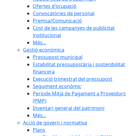
Ofertes d'ocupació
Convocatòries de personal
Premsa/Comunicació
Cost de les campanyes de publicitat
institucional
Més...
Gestió econòmica
Pressupost municipal
Estabilitat pressupostària i sostenibilitat
financera
Execució trimestral del pressupost
Seguiment econòmic
Període Mitjà de Pagament a Proveïdors
(PMP)
Inventari general del patrimoni
Més...
Acció de govern i normativa
Plans