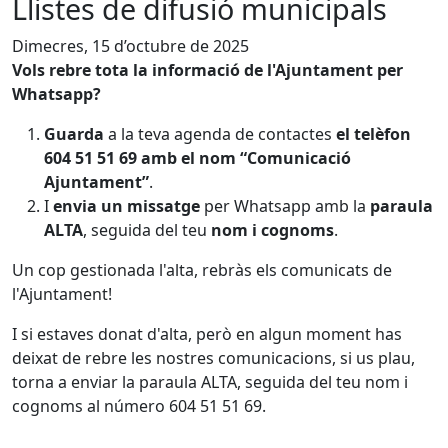
Llistes de difusió municipals
Dimecres, 15 d’octubre de 2025
Vols rebre tota la informació de l'Ajuntament per
Whatsapp?
Guarda
a la teva agenda de contactes
el telèfon
604 51 51 69 amb el nom “Comunicació
Ajuntament”
.
I
envia un missatge
per Whatsapp amb la
paraula
ALTA
, seguida del teu
nom i cognoms
.
Un cop gestionada l'alta, rebràs els comunicats de
l'Ajuntament!
I si estaves donat d'alta, però en algun moment has
deixat de rebre les nostres comunicacions, si us plau,
torna a enviar la paraula ALTA, seguida del teu nom i
cognoms al número 604 51 51 69.
Facebook
X