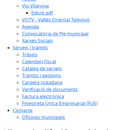
Viu Vilanova
Edició pdf
VOTV - Vallès Oriental Televisió
Agenda
Convocatòria de Ple municipal
Xarxes Socials
Serveis i tràmits
Tributs
Calendari Fiscal
Catàleg de serveis
Tràmits i gestions
Carpeta ciutadana
Verificació de documents
Factura electrònica
Finestreta Única Empresarial (FUE)
Contacte
Oficines municipals