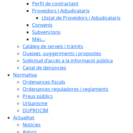
Perfil de contractant
Proveïdors i Adjudicataris
Llistat de Proveïdors i Adjudicataris
Convenis
Subvencions
Més...
Catàleg de serveis i tràmits
Queixes, suggeriments i propostes
Sol·licitud d'accés a la informació pública
Canal de denúncies
Normativa
Ordenances fiscals
Ordenances reguladores i reglaments
Preus públics
Urbanisme
DUPROCIM
Actualitat
Notícies
Avisos