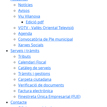
Notícies
Avisos
Viu Vilanova
Edició pdf
VOTV - Vallès Oriental Televisió
Agenda
Convocatòria de Ple municipal
Xarxes Socials
Serveis i tràmits
Tributs
Calendari Fiscal
Catàleg de serveis
Tràmits i gestions
Carpeta ciutadana
Verificació de documents
Factura electrònica
Finestreta Única Empresarial (FUE)
Contacte