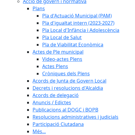
Acció de govern i normativa
Plans
Pla d'Actuació Municipal (PAM)
Pla d'igualtat intern (2023-2027)
Pla Local d'Infància i Adolescència
Pla Local de Salut
Pla de Viabilitat Econòmica
Actes de Ple municipal
Video-actes Plens
Actes Plens
Cròniques dels Plens
Acords de Junta de Govern Local
Decrets i resolucions d'Alcaldia
Acords de delegació
Anuncis / Edictes
Publicacions al DOGC i BOPB
Resolucions administratives i judicials
Participació Ciutadana
Més...