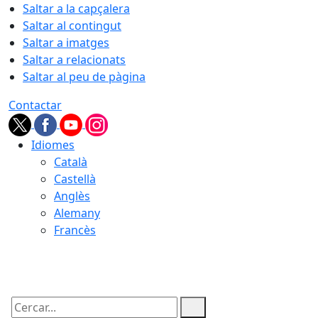
Saltar a la capçalera
Saltar al contingut
Saltar a imatges
Saltar a relacionats
Saltar al peu de pàgina
Contactar
Idiomes
Català
Castellà
Anglès
Alemany
Francès
07.08.2026 | 23:43