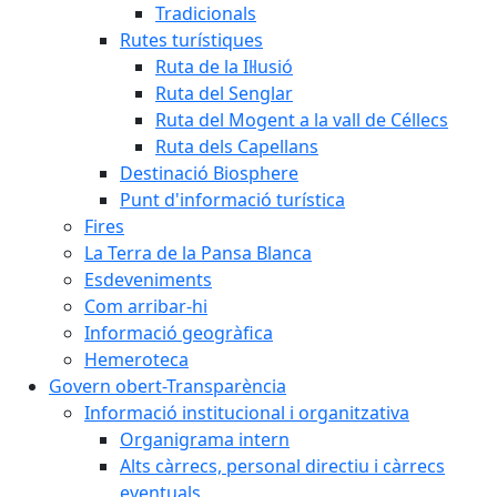
Tradicionals
Rutes turístiques
Ruta de la Il·lusió
Ruta del Senglar
Ruta del Mogent a la vall de Céllecs
Ruta dels Capellans
Destinació Biosphere
Punt d'informació turística
Fires
La Terra de la Pansa Blanca
Esdeveniments
Com arribar-hi
Informació geogràfica
Hemeroteca
Govern obert-Transparència
Informació institucional i organitzativa
Organigrama intern
Alts càrrecs, personal directiu i càrrecs
eventuals