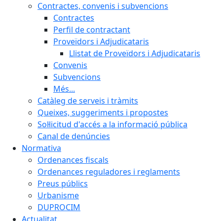
Contractes, convenis i subvencions
Contractes
Perfil de contractant
Proveïdors i Adjudicataris
Llistat de Proveïdors i Adjudicataris
Convenis
Subvencions
Més...
Catàleg de serveis i tràmits
Queixes, suggeriments i propostes
Sol·licitud d'accés a la informació pública
Canal de denúncies
Normativa
Ordenances fiscals
Ordenances reguladores i reglaments
Preus públics
Urbanisme
DUPROCIM
Actualitat