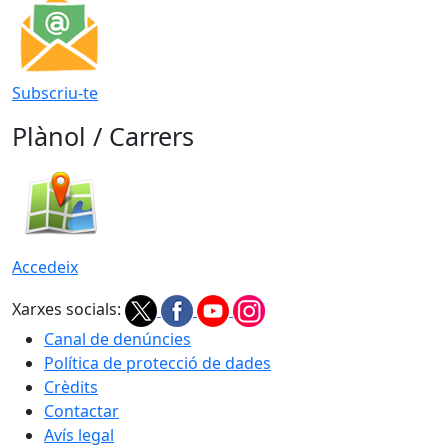
Subscriu-te
Plànol / Carrers
Accedeix
Xarxes socials:
Canal de denúncies
Política de protecció de dades
Crèdits
Contactar
Avís legal