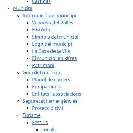
Cartipàs
Municipi
Informació del municipi
Vilanova del Vallès
Història
Símbols del municipi
Logo del municipi
La Casa de la Vila
El municipi en xifres
Patrimoni
Guia del municipi
Plànol de carrers
Equipaments
Entitats i associacions
Seguretat i emergències
Protecció civil
Turisme
Festius
Locals