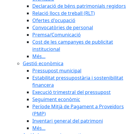
Declaració de béns patrimonials regidors
Relació llocs de treball (RLT)
Ofertes d'ocupació
Convocatòries de personal
Premsa/Comunicació
Cost de les campanyes de publicitat
institucional
Més...
Gestió econòmica
Pressupost municipal
Estabilitat pressupostària i sostenibilitat
financera
Execució trimestral del pressupost
Seguiment econòmic
Període Mitjà de Pagament a Proveïdors
(PMP)
Inventari general del patrimoni
Més...