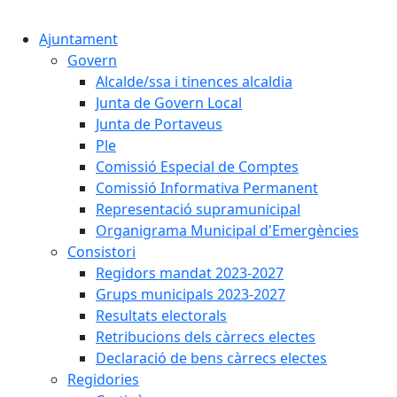
Cercar:
Ajuntament
Govern
Alcalde/ssa i tinences alcaldia
Junta de Govern Local
Junta de Portaveus
Ple
Comissió Especial de Comptes
Comissió Informativa Permanent
Representació supramunicipal
Organigrama Municipal d'Emergències
Consistori
Regidors mandat 2023-2027
Grups municipals 2023-2027
Resultats electorals
Retribucions dels càrrecs electes
Declaració de bens càrrecs electes
Regidories