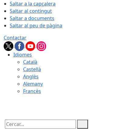
Saltar a la capçalera
Saltar al contingut
Saltar a documents
Saltar al peu de pàgina
Contactar
Idiomes
Català
Castellà
Anglès
Alemany
Francès
06.08.2026 | 03:55
Cercar: