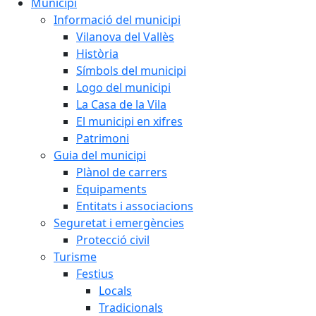
Municipi
Informació del municipi
Vilanova del Vallès
Història
Símbols del municipi
Logo del municipi
La Casa de la Vila
El municipi en xifres
Patrimoni
Guia del municipi
Plànol de carrers
Equipaments
Entitats i associacions
Seguretat i emergències
Protecció civil
Turisme
Festius
Locals
Tradicionals