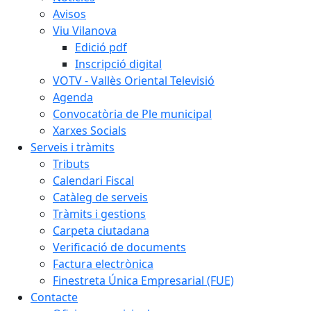
Avisos
Viu Vilanova
Edició pdf
Inscripció digital
VOTV - Vallès Oriental Televisió
Agenda
Convocatòria de Ple municipal
Xarxes Socials
Serveis i tràmits
Tributs
Calendari Fiscal
Catàleg de serveis
Tràmits i gestions
Carpeta ciutadana
Verificació de documents
Factura electrònica
Finestreta Única Empresarial (FUE)
Contacte