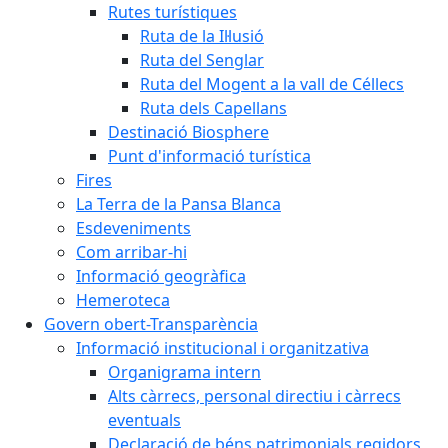
Rutes turístiques
Ruta de la Il·lusió
Ruta del Senglar
Ruta del Mogent a la vall de Céllecs
Ruta dels Capellans
Destinació Biosphere
Punt d'informació turística
Fires
La Terra de la Pansa Blanca
Esdeveniments
Com arribar-hi
Informació geogràfica
Hemeroteca
Govern obert-Transparència
Informació institucional i organitzativa
Organigrama intern
Alts càrrecs, personal directiu i càrrecs
eventuals
Declaració de béns patrimonials regidors