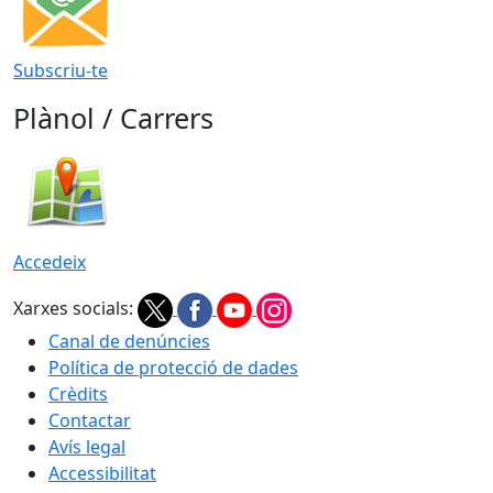
Subscriu-te
Plànol / Carrers
Accedeix
Xarxes socials:
Canal de denúncies
Política de protecció de dades
Crèdits
Contactar
Avís legal
Accessibilitat