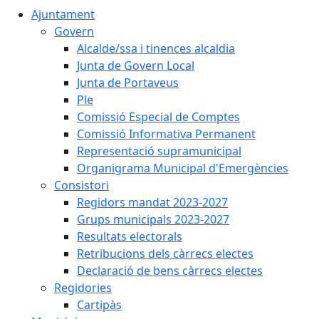
Ajuntament
Govern
Alcalde/ssa i tinences alcaldia
Junta de Govern Local
Junta de Portaveus
Ple
Comissió Especial de Comptes
Comissió Informativa Permanent
Representació supramunicipal
Organigrama Municipal d'Emergències
Consistori
Regidors mandat 2023-2027
Grups municipals 2023-2027
Resultats electorals
Retribucions dels càrrecs electes
Declaració de bens càrrecs electes
Regidories
Cartipàs