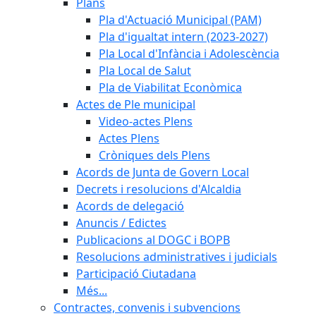
Plans
Pla d'Actuació Municipal (PAM)
Pla d'igualtat intern (2023-2027)
Pla Local d'Infància i Adolescència
Pla Local de Salut
Pla de Viabilitat Econòmica
Actes de Ple municipal
Video-actes Plens
Actes Plens
Cròniques dels Plens
Acords de Junta de Govern Local
Decrets i resolucions d'Alcaldia
Acords de delegació
Anuncis / Edictes
Publicacions al DOGC i BOPB
Resolucions administratives i judicials
Participació Ciutadana
Més...
Contractes, convenis i subvencions