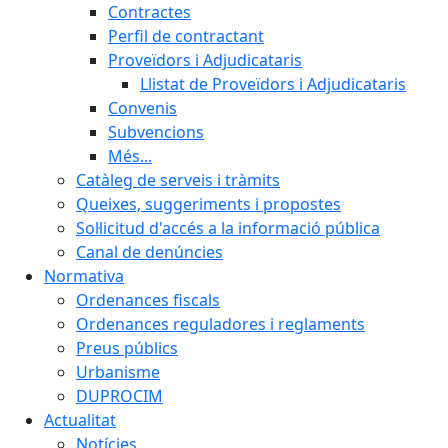
Contractes
Perfil de contractant
Proveïdors i Adjudicataris
Llistat de Proveïdors i Adjudicataris
Convenis
Subvencions
Més...
Catàleg de serveis i tràmits
Queixes, suggeriments i propostes
Sol·licitud d'accés a la informació pública
Canal de denúncies
Normativa
Ordenances fiscals
Ordenances reguladores i reglaments
Preus públics
Urbanisme
DUPROCIM
Actualitat
Notícies