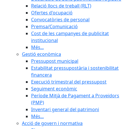
Relació llocs de treball (RLT)
Ofertes d'ocupació
Convocatòries de personal
Premsa/Comunicació
Cost de les campanyes de publicitat
institucional
Més...
Gestió econòmica
Pressupost municipal
Estabilitat pressupostària i sostenibilitat
financera
Execució trimestral del pressupost
Seguiment econòmic
Període Mitjà de Pagament a Proveïdors
(PMP)
Inventari general del patrimoni
Més...
Acció de govern i normativa